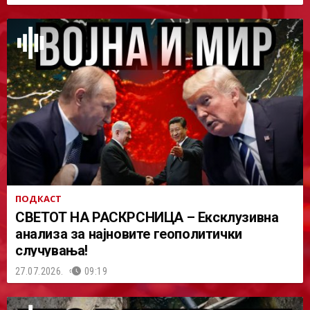
ПОДКАСТ
СВЕТОТ НА РАСКРСНИЦА – Ексклузивна
анализа за најновите геополитички
случувања!
27.07.2026.
09:19