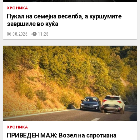
ХРОНИКА
Пукал на семејна веселба, а куршумите
завршиле во куќа
06.08.2026.
11:28
ХРОНИКА
ПРИВЕДЕН МАЖ: Возел на спротивна