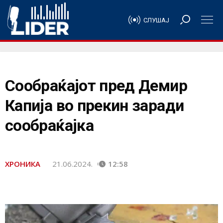
СЛУШАЈ
Сообраќајот пред Демир
Капија во прекин заради
сообраќајка
ХРОНИКА
21.06.2024.
12:58