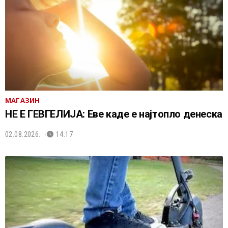
МАГАЗИН
НЕ Е ГЕВГЕЛИЈА: Еве каде е најтопло денеска
02.08.2026.
14:17