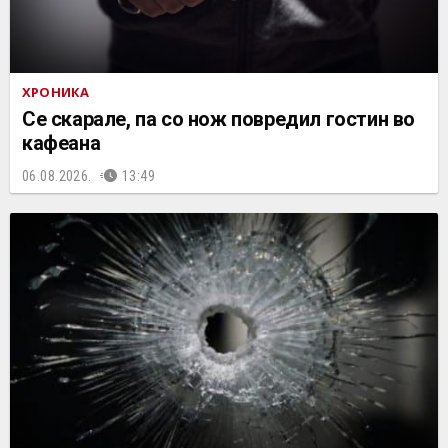
ХРОНИКА
Се скарале, па со нож повредил гостин во
кафеана
06.08.2026.
13:49