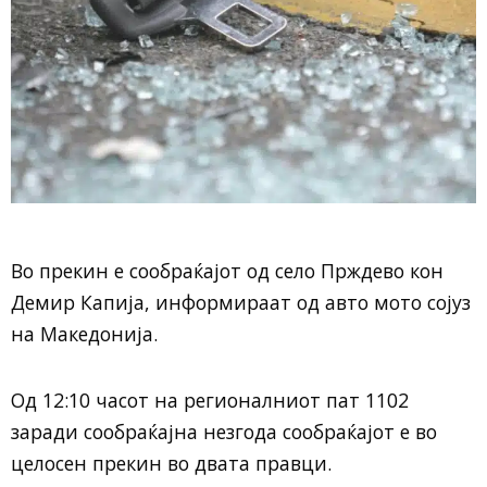
Во прекин е сообраќајот од село Прждево кон
Демир Капија, информираат од авто мото сојуз
на Македонија.
Oд 12:10 часот на регионалниот пат 1102
заради сообраќајна незгода сообраќајот е во
целосен прекин во двата правци.