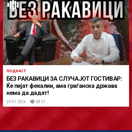
ПОДКАСТ
БЕЗ РАКАВИЦИ ЗА СЛУЧАЈОТ ГОСТИВАР:
Ќе пијат фекалии, ама граѓанска држава
нема да дадат!
24.07.2026.
08:51