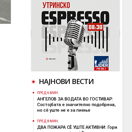
НАЈНОВИ ВЕСТИ
ПРЕД 6 МИН.
АНГЕЛОВ ЗА ВОДАТА ВО ГОСТИВАР:
Состојбата е значително подобрена,
но сè уште не е за пиење
ПРЕД 8 МИН.
ДВА ПОЖАРА СÈ УШТЕ АКТИВНИ: Гори