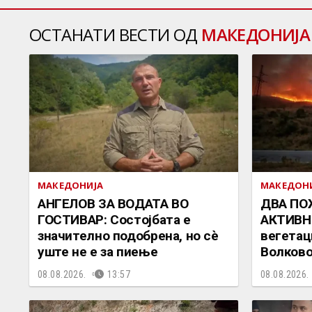
ОСТАНАТИ ВЕСТИ ОД
МАКЕДОНИЈА
МАКЕДОНИЈА
МАКЕДОН
АНГЕЛОВ ЗА ВОДАТА ВО
ДВА ПО
ГОСТИВАР: Состојбата е
АКТИВНИ
значително подобрена, но сè
вегетац
уште не е за пиење
Волков
08.08.2026.
13:57
08.08.2026.