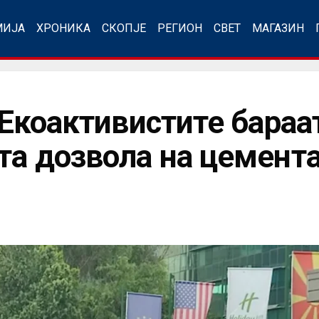
МИЈА
ХРОНИКА
СКОПЈЕ
РЕГИОН
СВЕТ
МАГАЗИН
: Екоактивистите бараа
ата дозвола на цемент