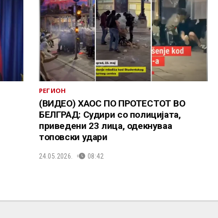
РЕГИОН
(ВИДЕО) ХАОС ПО ПРОТЕСТОТ ВО
БЕЛГРАД: Судири со полицијата,
приведени 23 лица, одекнуваа
топовски удари
24.05.2026.
08:42