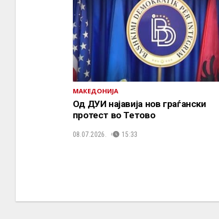
МАКЕДОНИЈА
Од ДУИ најавија нов граѓански
протест во Тетово
08.07.2026.
15:33