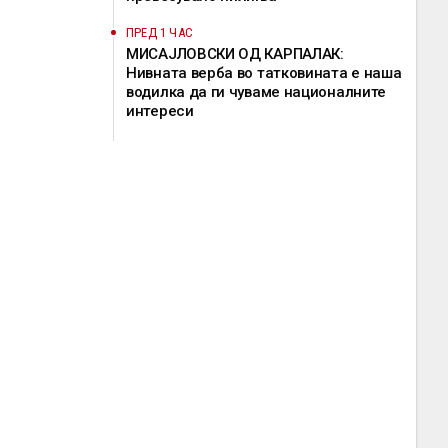
ПРЕД 1 ЧАС
МИСАЈЛОВСКИ ОД КАРПАЛАК:
Нивната верба во татковината е наша
водилка да ги чуваме националните
интереси