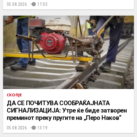
05.08.2026.
17:03
СКОПЈЕ
ДА СЕ ПОЧИТУВА СООБРАЌАЈНАТА
СИГНАЛИЗАЦИЈА: Утре ќе биде затворен
преминот преку пругите на „Перо Наков“
05.08.2026.
13:19