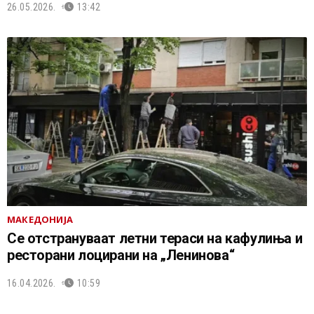
26.05.2026.
13:42
МАКЕДОНИЈА
Се отстрануваат летни тераси на кафулиња и
ресторани лоцирани на „Ленинова“
16.04.2026.
10:59