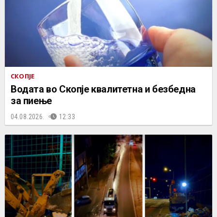
СКОПЈЕ
Водата во Скопје квалитетна и безбедна
за пиење
04.08.2026.
12:33