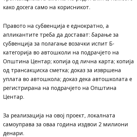
како досега само на корисникот.
Правото на субвенција е еднократно, а
апликантите треба да достават: барање за
субвенција за полагање возачки испит Б-
категорија во автошколи на подрачјето на
Општина Центар; копија од лична карта; копија
од трансакциска сметка; доказ за извршена
уплата во автошкола; доказ дека автошколата е
регистрирана на подрачјето на Општина
Центар.
За реализација на овој проект, локалната
самоуправа за оваа година издвои 2 милиони
денари.