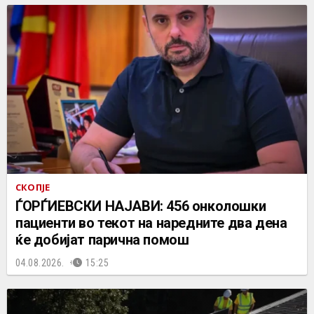
СКОПЈЕ
ЃОРЃИЕВСКИ НАЈАВИ: 456 онколошки
пациенти во текот на наредните два дена
ќе добијат парична помош
04.08.2026.
15:25