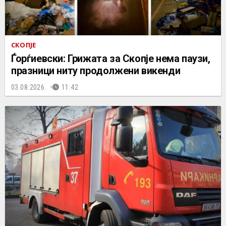
СКОПЈЕ
Ѓорѓиевски: Грижата за Скопје нема паузи,
празници ниту продолжени викенди
03.08.2026.
11:42