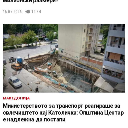
милионски размери?
16.07.2026.
14:34
МАКЕДОНИЈА
Министерството за транспорт реагираше за
свлечиштето кај Католичка: Општина Центар
е надлежна да постапи