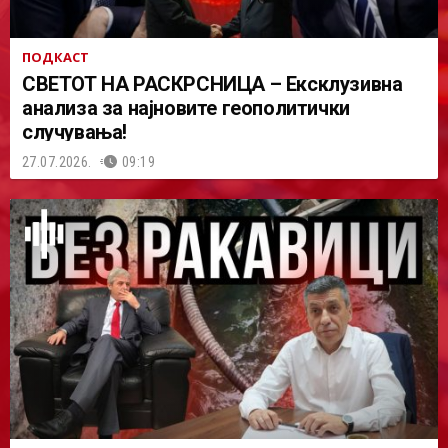
ПОДКАСТ
СВЕТОТ НА РАСКРСНИЦА – Ексклузивна
анализа за најновите геополитички
случувања!
27.07.2026.
09:19