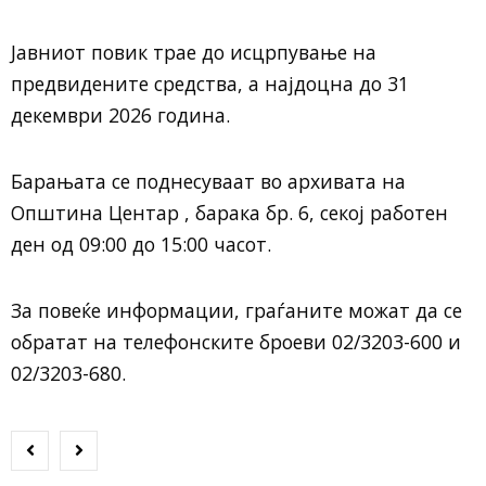
Јавниот повик трае до исцрпување на
предвидените средства, а најдоцна до 31
декември 2026 година.
Барањата се поднесуваат во архивата на
Општина Центар , барака бр. 6, секој работен
ден од 09:00 до 15:00 часот.
За повеќе информации, граѓаните можат да се
обратат на телефонските броеви 02/3203-600 и
02/3203-680.