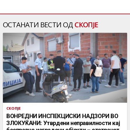
ОСТАНАТИ ВЕСТИ ОД
СКОПЈЕ
СКОПЈЕ
ВОНРЕДНИ ИНСПЕКЦИСКИ НАДЗОРИ ВО
ЗЛОКУЌАНИ: Утврдени неправилности кај
бесправно изградени објекти – отстранет