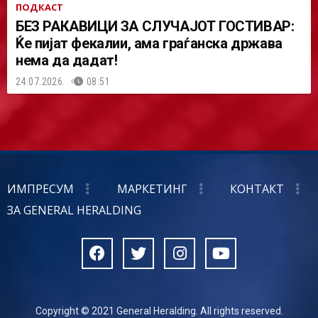
ПОДКАСТ
БЕЗ РАКАВИЦИ ЗА СЛУЧАЈОТ ГОСТИВАР:
Ќе пијат фекалии, ама граѓанска држава
нема да дадат!
24.07.2026.
08:51
ИМПРЕСУМ
МАРКЕТИНГ
КОНТАКТ
ЗА GENERAL HERALDING
Copyright © 2021 General Heralding. All rights reserved.