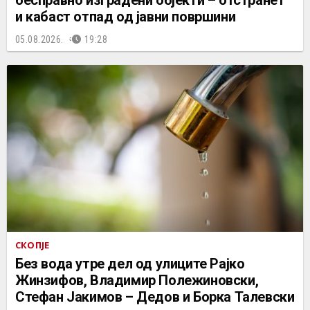
и кабаст отпад од јавни површини
05.08.2026.
19:28
СКОПЈЕ
Без вода утре дел од улиците Рајко
Жинзифов, Владимир Полежиновски,
Стефан Јакимов – Дедов и Борка Талевски