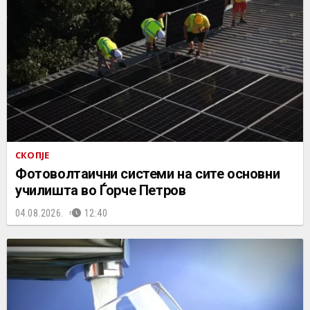
СКОПЈЕ
Фотоволтаични системи на сите основни
училишта во Ѓорче Петров
04.08.2026.
12:40