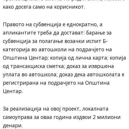
како досега само на корисникот.
Правото на субвенција е еднократно, а
апликантите треба да достават: барање за
субвенција за полагање возачки испит Б-
категорија во автошколи на подрачјето на
Општина Центар; копија од лична карта; копија
од трансакциска сметка; доказ за извршена
уплата во автошкола; доказ дека автошколата е
регистрирана на подрачјето на Општина
Центар.
За реализација на овој проект, локалната
самоуправа за оваа година издвои 2 милиони
денари.