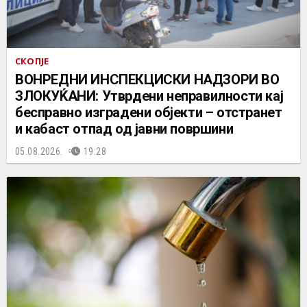
СКОПЈЕ
ВОНРЕДНИ ИНСПЕКЦИСКИ НАДЗОРИ ВО
ЗЛОКУЌАНИ: Утврдени неправилности кај
бесправно изградени објекти – отстранет
и кабаст отпад од јавни површини
05.08.2026.
19:28