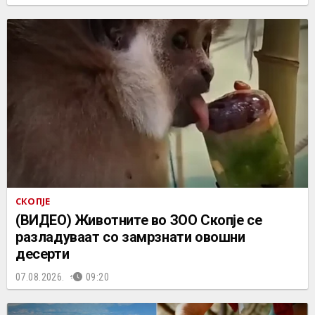
СКОПЈЕ
(ВИДЕО) Животните во ЗОО Скопје се
разладуваат со замрзнати овошни
десерти
07.08.2026.
09:20