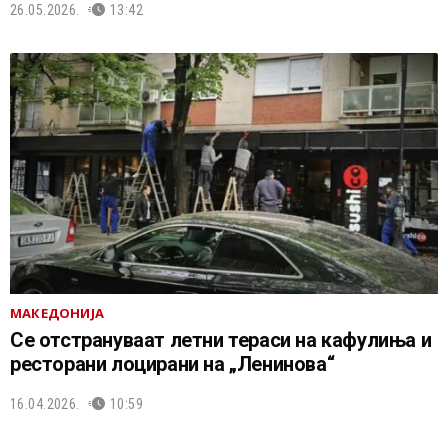
26.05.2026.
13:42
МАКЕДОНИЈА
Се отстрануваат летни тераси на кафулиња и
ресторани лоцирани на „Ленинова“
16.04.2026.
10:59