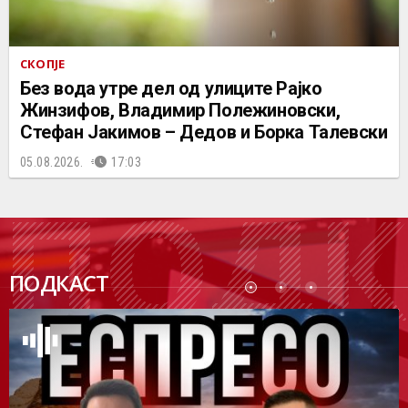
СКОПЈЕ
Без вода утре дел од улиците Рајко
Жинзифов, Владимир Полежиновски,
Стефан Јакимов – Дедов и Борка Талевски
05.08.2026.
17:03
ПОДК
ПОДКАСТ
АСТ