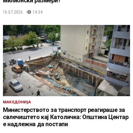
милионски размери?
16.07.2026.
14:34
МАКЕДОНИЈА
Министерството за транспорт реагираше за
свлечиштето кај Католичка: Општина Центар
е надлежна да постапи