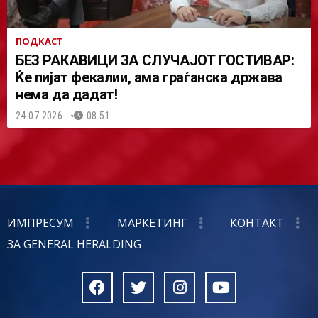
ПОДКАСТ
БЕЗ РАКАВИЦИ ЗА СЛУЧАЈОТ ГОСТИВАР:
Ќе пијат фекалии, ама граѓанска држава
нема да дадат!
24.07.2026.
08:51
ИМПРЕСУМ
МАРКЕТИНГ
КОНТАКТ
ЗА GENERAL HERALDING