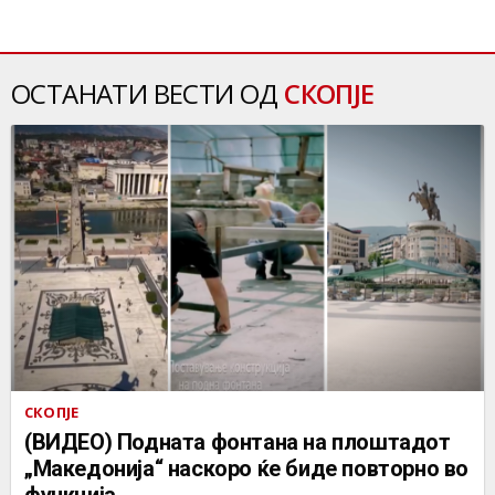
ОСТАНАТИ ВЕСТИ ОД
СКОПЈЕ
СКОПЈЕ
(ВИДЕО) Подната фонтана на плоштадот
„Македонија“ наскоро ќе биде повторно во
функција