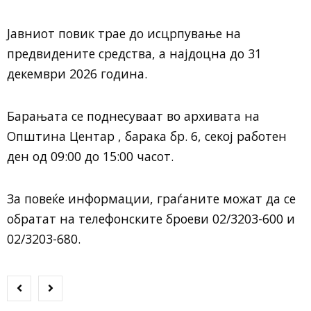
Јавниот повик трае до исцрпување на
предвидените средства, а најдоцна до 31
декември 2026 година.
Барањата се поднесуваат во архивата на
Општина Центар , барака бр. 6, секој работен
ден од 09:00 до 15:00 часот.
За повеќе информации, граѓаните можат да се
обратат на телефонските броеви 02/3203-600 и
02/3203-680.