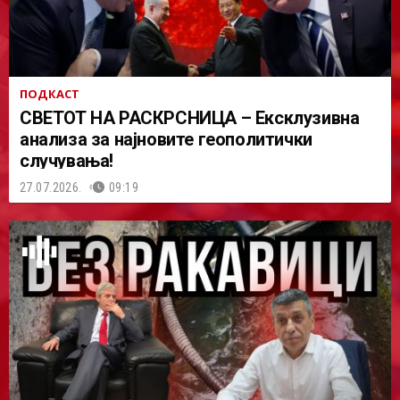
ПОДКАСТ
СВЕТОТ НА РАСКРСНИЦА – Ексклузивна
анализа за најновите геополитички
случувања!
27.07.2026.
09:19