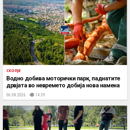
СКОПЈЕ
Водно добива моторички парк, паднатите
дрвјата во невремето добија нова намена
06.08.2026.
14:39