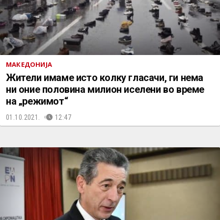
МАКЕДОНИЈА
Жители имаме исто колку гласачи, ги нема
ни оние половина милион иселени во време
на „режимот“
01.10.2021.
12:47