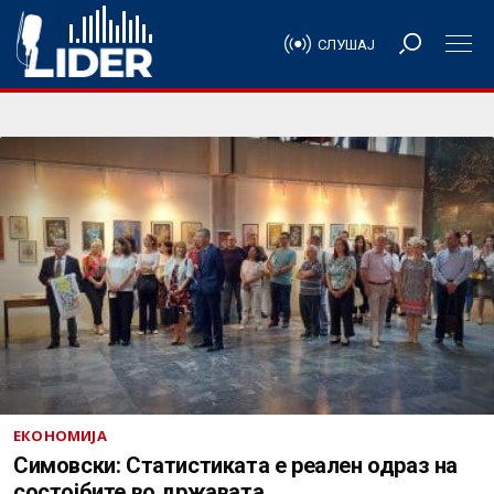
СЛУШАЈ
ЕКОНОМИЈА
Симовски: Статистиката е реален одраз на
состојбите во државата