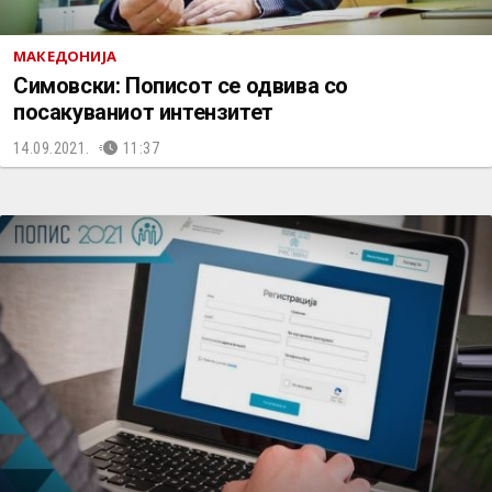
МАКЕДОНИЈА
Симовски: Пописот се одвива со
посакуваниот интензитет
14.09.2021.
11:37