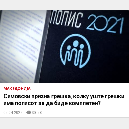
МАКЕДОНИЈА
Симовски призна грешка, колку уште грешки
има пописот за да биде комплетен?
05.04.2022.
08:58