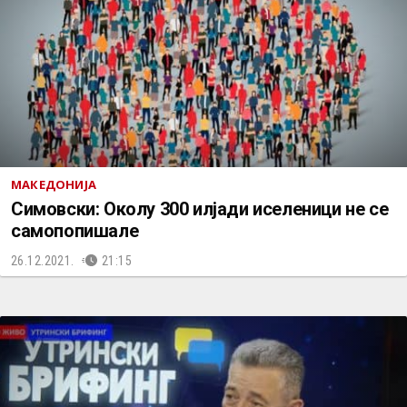
МАКЕДОНИЈА
Симовски: Oколу 300 илјади иселеници не се
самопопишале
26.12.2021.
21:15