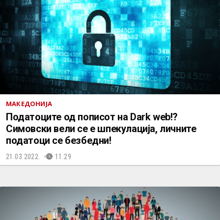
МАКЕДОНИЈА
Податоците од пописот на Dark web!?
Симовски вели се е шпекулација, личните
податоци се безбедни!
21.03.2022.
11:29