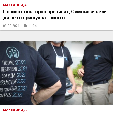
МАКЕДОНИЈА
Пописот повторно прекинат, Симовски вели
да не го прашуваат ништо
09.09.2021.
11:34
МАКЕДОНИЈА