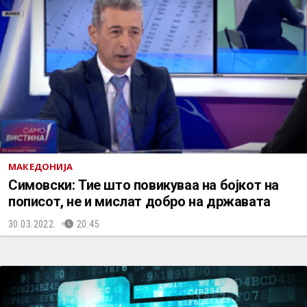
МАКЕДОНИЈА
Симовски: Тие што повикуваа на бојкот на
пописот, не и мислат добро на државата
30.03.2022.
20:45