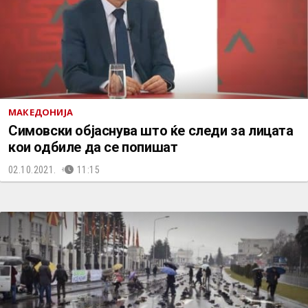
МАКЕДОНИЈА
Симовски објаснува што ќе следи за лицата
кои одбиле да се попишат
02.10.2021.
11:15