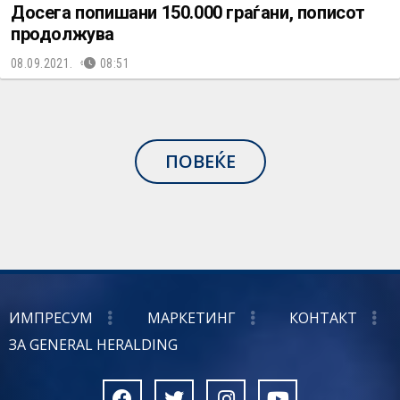
Досега попишани 150.000 граѓани, пописот
продолжува
08.09.2021.
08:51
ПОВЕЌЕ
ИМПРЕСУМ
МАРКЕТИНГ
КОНТАКТ
ЗА GENERAL HERALDING