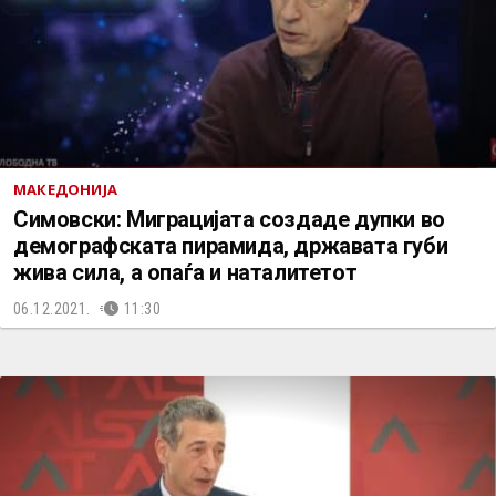
МАКЕДОНИЈА
Симовски: Миграцијата создаде дупки во
демографската пирамида, државата губи
жива сила, а опаѓа и наталитетот
06.12.2021.
11:30