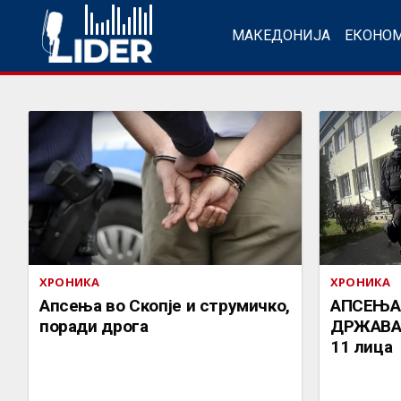
МАКЕДОНИЈА
ЕКОНО
ХРОНИКА
ХРОНИКА
Апсења во Скопје и струмичко,
АПСЕЊА 
поради дрога
ДРЖАВА:
11 лица