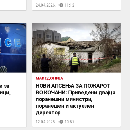
24.04.2026.
11:12
МАКЕДОНИЈА
и за
НОВИ АПСЕЊА ЗА ПОЖАРОТ
ици,
ВО КОЧАНИ: Приведени двајца
поранешни министри,
поранешен и актуелен
директор
12.04.2025.
10:57