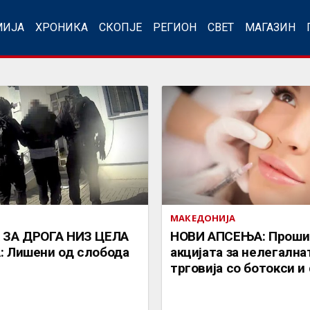
МИЈА
ХРОНИКА
СКОПЈЕ
РЕГИОН
СВЕТ
МАГАЗИН
МАКЕДОНИЈА
ЗА ДРОГА НИЗ ЦЕЛА
НОВИ АПСЕЊА: Проши
 Лишени од слобода
акцијата за нелегална
трговија со ботокси и