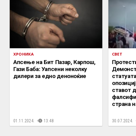
ХРОНИКА
СВЕТ
Апсење на Бит Пазар, Карпош,
Протест
Гази Баба: Уапсени неколку
Демонст
дилери за едно деноноќие
статуата
опозициј
ставот 
фалсифи
страна 
01.11.2024.
13:48
30.07.2024.