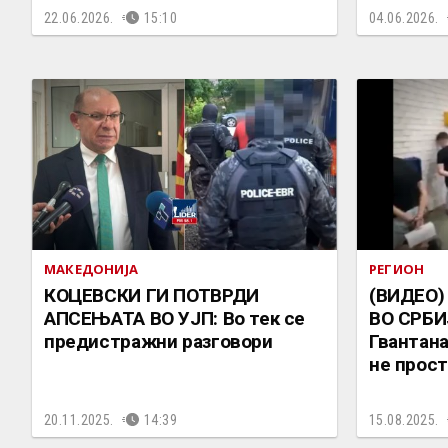
22.06.2026.
15:10
04.06.2026.
МАКЕДОНИЈА
РЕГИОН
КОЦЕВСКИ ГИ ПОТВРДИ
(ВИДЕО
АПСЕЊАТА ВО УЈП: Во тек се
ВО СРБИЈ
предистражни разговори
Гвантана
не прос
20.11.2025.
14:39
15.08.2025.