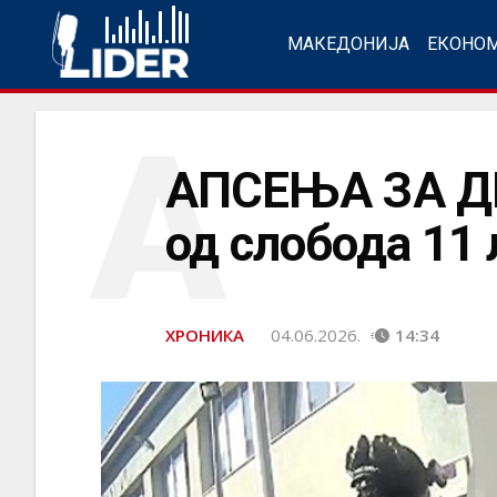
МАКЕДОНИЈА
ЕКОНО
А
АПСЕЊА ЗА Д
од слобода 11
ХРОНИКА
04.06.2026.
14:34