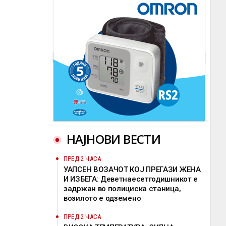
НАЈНОВИ ВЕСТИ
ПРЕД 2 ЧАСА
УАПСЕН ВОЗАЧОТ КОЈ ПРЕГАЗИ ЖЕНА
И ИЗБЕГА: Деветнаесетгодишникот е
задржан во полициска станица,
возилото е одземено
ПРЕД 2 ЧАСА