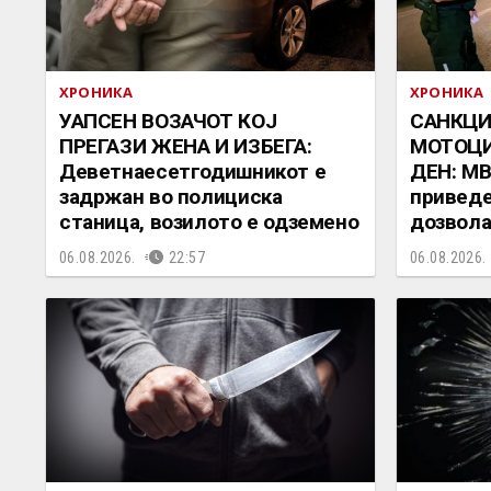
ХРОНИКА
ХРОНИКА
УАПСЕН ВОЗАЧОТ КОЈ
САНКЦИ
ПРЕГАЗИ ЖЕНА И ИЗБЕГА:
МОТОЦИ
Деветнаесетгодишникот е
ДЕН: МВ
задржан во полициска
приведе
станица, возилото е одземено
дозвол
06.08.2026.
22:57
06.08.2026.