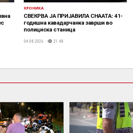
ХРОНИКА
ивна
СВЕКРВА ЈА ПРИЈАВИЛА СНААТА: 41-
ес
годишна кавадарчанка заврши во
полициска станица
04.08.2026.
21:48