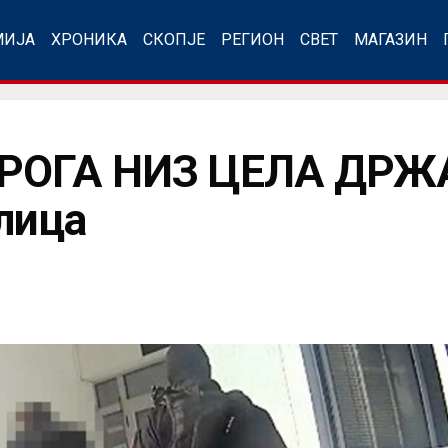
МИЈА
ХРОНИКА
СКОПЈЕ
РЕГИОН
СВЕТ
МАГАЗИН
РОГА НИЗ ЦЕЛА ДРЖА
 лица