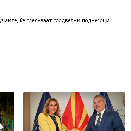
чаите, ќе следуваат соодветни поднесоци.