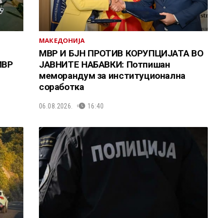
МАКЕДОНИЈА
МВР И БЈН ПРОТИВ КОРУПЦИЈАТА ВО
МВР
ЈАВНИТЕ НАБАВКИ: Потпишан
меморандум за институционална
соработка
06.08.2026.
16:40