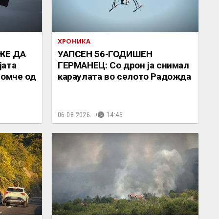
ХРОНИКА
ЖЕ ДА
УАПСЕН 56-ГОДИШЕН
јата
ГЕРМАНЕЦ: Со дрон ја снимал
момче од
караулата во селото Радожда
06.08.2026.
14:45