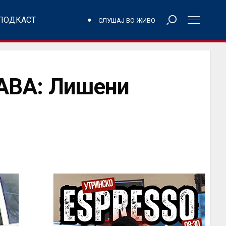
ПОДКАСТ
СЛУШАЈ ВО ЖИВО
ВА: Лишени