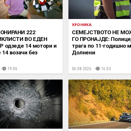
ХРОНИКА
ОНИРАНИ 222
СЕМЕЈСТВОТО НЕ МО
КЛИСТИ ВО ЕДЕН
ГО ПРОНАЈДЕ: Полици
Р одзеде 14 мотори и
трага по 11-годишно 
 14 возачи без
Долнени
а
19:06
06.08.2026.
16:03