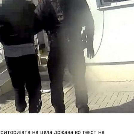
риторијата на цела држава во текот на