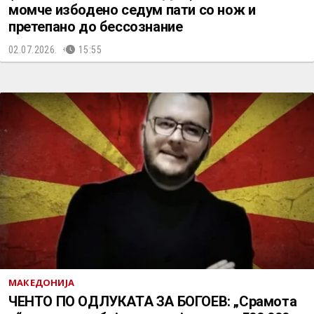
момче избодено седум пати со нож и
претепано до бессознание
02.07.2026.
15:55
МАКЕДОНИЈА
ЧЕНТО ПО ОДЛУКАТА ЗА БОГОЕВ: „Срамота