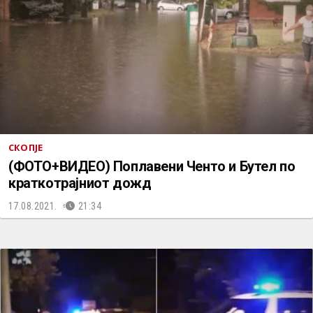
СКОПЈЕ
(ФОТО+ВИДЕО) Поплавени Ченто и Бутел по
краткотрајниот дожд
17.08.2021.
21:34