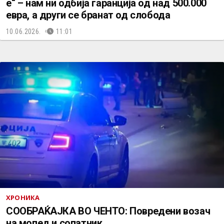
е“ – нам ни одбија гаранција од над 500.000
евра, а други се бранат од слобода
10.06.2026.
11:01
ХРОНИКА
СООБРАЌАЈКА ВО ЧЕНТО: Повредени возач
на мопед и сопатник