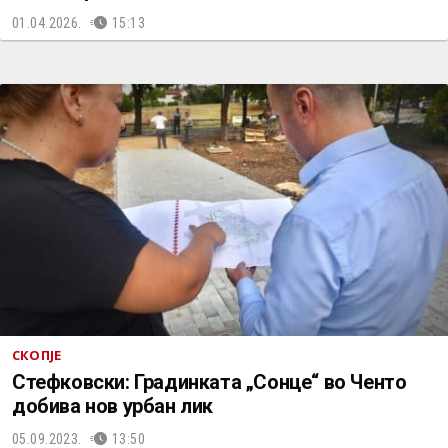
01.04.2026.
15:13
СКОПЈЕ
Стефковски: Градинката „Сонце“ во Ченто
добива нов урбан лик
05.09.2023.
13:50