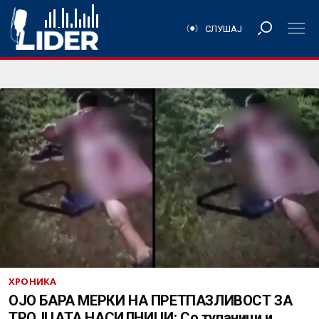
СЛУШАЈ
ХРОНИКА
ОЈО БАРА МЕРКИ НА ПРЕТПАЗЛИВОСТ ЗА
ТРОЈЦАТА НАСИЛНИЦИ: Со тупаници и