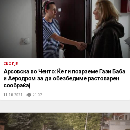
СКОПЈЕ
Арсовска во Ченто: Ќе ги поврземе Гази Баба
и Аеродром за да обезбедиме растоварен
сообраќај
11.10.2021.
20:02