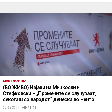
МАКЕДОНИЈА
(ВО ЖИВО) Изјави на Мицкоски и
Стефковски – „Промените се случуваат,
секогаш со народот“ денеска во Ченто
27.05.2022.
11:49