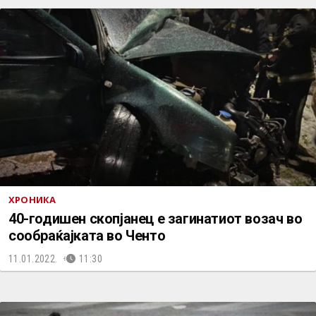
ХРОНИКА
40-годишен скопјанец е загинатиот возач во
сообраќајката во Ченто
11.01.2022.
11:30