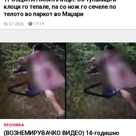
клоци го тепале, па со нож го сечеле по
телото во паркот во Маџари
06.07.2026.
17:19
ХРОНИКА
(ВОЗНЕМИРУВАЧКО ВИДЕО) 14-годишно