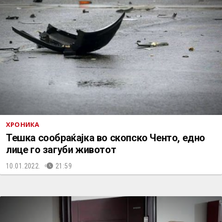
ХРОНИКА
Тешка сообраќајка во скопско Ченто, едно
лице го загуби животот
10.01.2022.
21:59