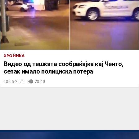
ХРОНИКА
Видео од тешката сообраќајка кај Ченто,
сепак имало полициска потера
13.05.2021.
23:40