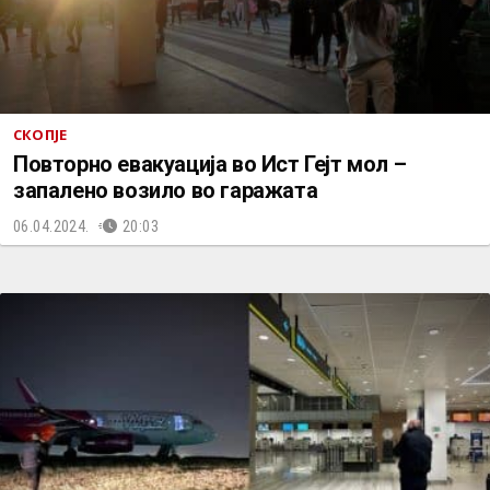
СКОПЈЕ
Повторно евакуација во Ист Гејт мол –
запалено возило во гаражата
06.04.2024.
20:03