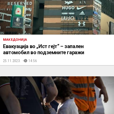
МАКЕДОНИЈА
Евакуација во „Ист гејт“ – запален
автомобил во подземните гаражи
25.11.2023.
14:56