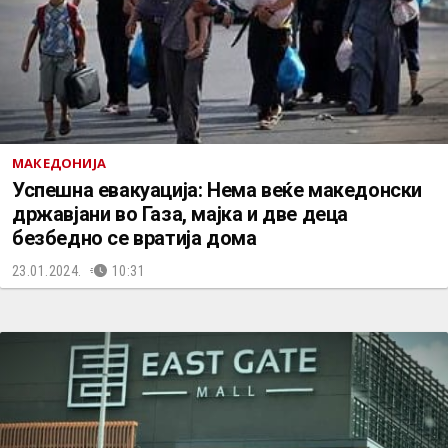
МАКЕДОНИЈА
Успешна евакуација: Нема веќе македонски
државјани во Газа, мајка и две деца
безбедно се вратија дома
23.01.2024.
10:31