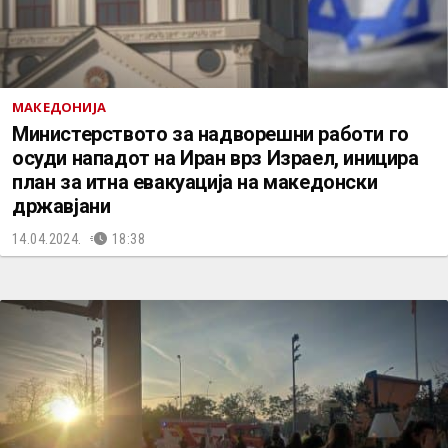
МАКЕДОНИЈА
Министерството за надворешни работи го
осуди нападот на Иран врз Израел, иницира
план за итна евакуација на македонски
државјани
14.04.2024.
18:38