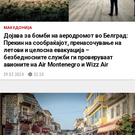
МАКЕДОНИЈА
Дојава за бомби на аеродромот во Белград:
Прекин на сообраќајот, пренасочување на
летови и целосна евакуација –
безбедносните служби ги проверуваат
авионите на Air Montenegro и Wizz Air
29.02.2024.
22:20