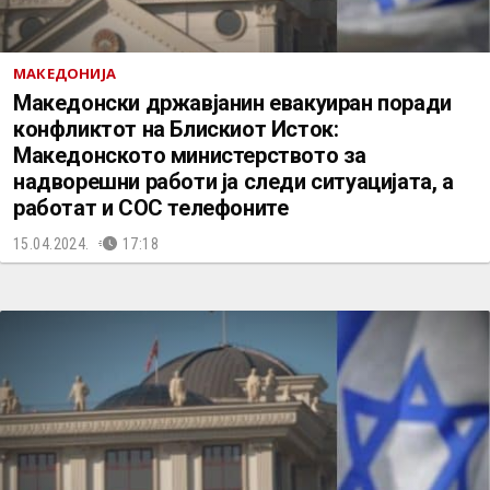
МАКЕДОНИЈА
Македонски државјанин евакуиран поради
конфликтот на Блискиот Исток:
Македонското министерството за
надворешни работи ја следи ситуацијата, а
работат и СОС телефоните
15.04.2024.
17:18