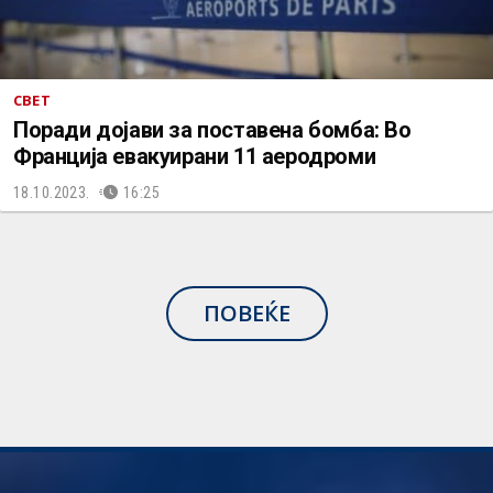
СВЕТ
Поради дојави за поставена бомба: Во
Франција евакуирани 11 аеродроми
18.10.2023.
16:25
ПОВЕЌЕ