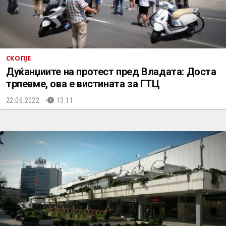
СКОПЈЕ
Дуќанџиите на протест пред Владата: Доста
трпевме, ова е вистината за ГТЦ
22.06.2022.
13:11