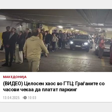
МАКЕДОНИЈА
(ВИДЕО) Целосен хаос во ГТЦ: Граѓаните со
часови чекаа да платат паркинг
13.04.2025.
10:03