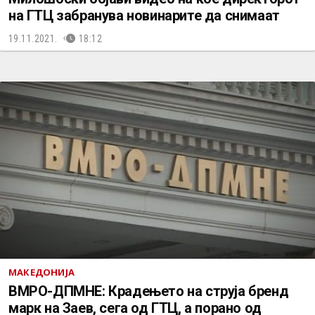
на ГТЦ забранува новинарите да снимаат
19.11.2021.
18:12
МАКЕДОНИЈА
ВМРО-ДПМНЕ: Крадењето на струја бренд
марк на Заев, сега од ГТЦ, а порано од