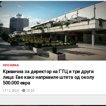
ХРОНИКА
Кривична за директор на ГТЦ и три други
лица: Еве како направиле штета од околу
500.000 евра
17.12.2024.
20:00