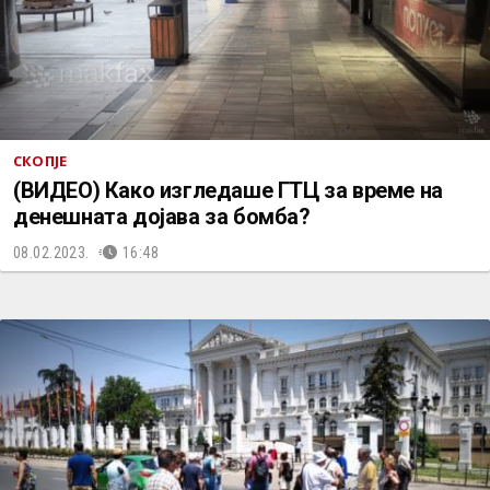
СКОПЈЕ
(ВИДЕО) Како изгледаше ГТЦ за време на
денешната дојава за бомба?
08.02.2023.
16:48