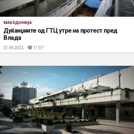
МАКЕДОНИЈА
Дуќанџиите од ГТЦ утре на протест пред
Влада
21.06.2022.
11:07