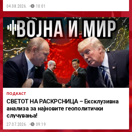
04.08.2026.
10:01
ПОДКАСТ
СВЕТОТ НА РАСКРСНИЦА – Ексклузивна
анализа за најновите геополитички
случувања!
27.07.2026.
09:19