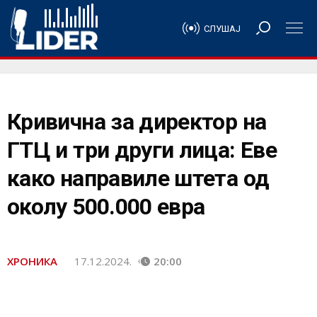
СЛУШАЈ
Кривична за директор на
ГТЦ и три други лица: Еве
како направиле штета од
околу 500.000 евра
ХРОНИКА
17.12.2024.
20:00