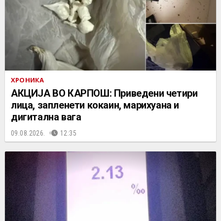
ХРОНИКА
АКЦИЈА ВО КАРПОШ: Приведени четири
лица, запленети кокаин, марихуана и
дигитална вага
09.08.2026.
12:35