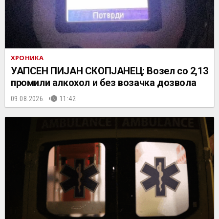
ХРОНИКА
УАПСЕН ПИЈАН СКОПЈАНЕЦ: Возел со 2,13
промили алкохол и без возачка дозвола
09.08.2026.
11:42