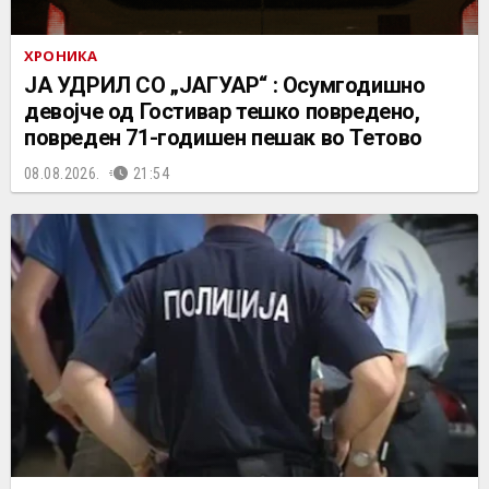
ХРОНИКА
ЈА УДРИЛ СО „ЈАГУАР“ : Осумгодишно
девојче од Гостивар тешко повредено,
повреден 71-годишен пешак во Тетово
08.08.2026.
21:54