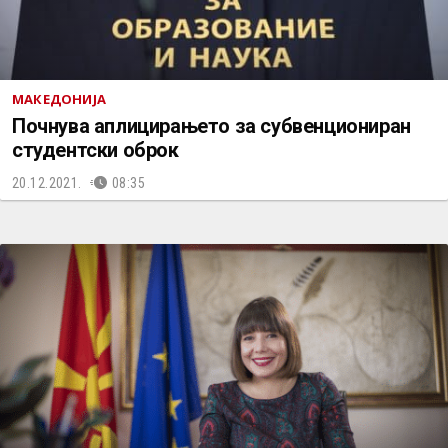
МАКЕДОНИЈА
Почнува аплицирањето за субвенциониран
студентски оброк
20.12.2021.
08:35