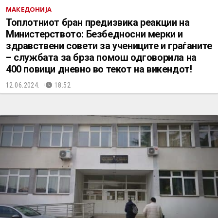
МАКЕДОНИЈА
Топлотниот бран предизвика реакции на
Министерството: Безбедносни мерки и
здравствени совети за учениците и граѓаните
– службата за брза помош одговорила на
400 повици дневно во текот на викендот!
12.06.2024.
18:52