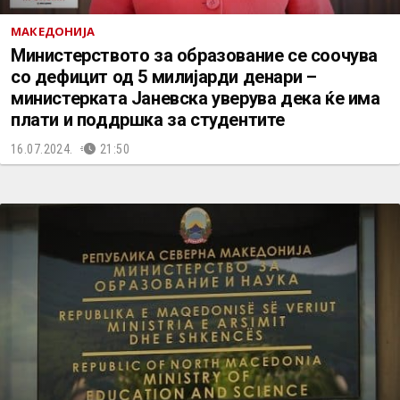
МАКЕДОНИЈА
Министерството за образование се соочува
со дефицит од 5 милијарди денари –
министерката Јаневска уверува дека ќе има
плати и поддршка за студентите
16.07.2024.
21:50