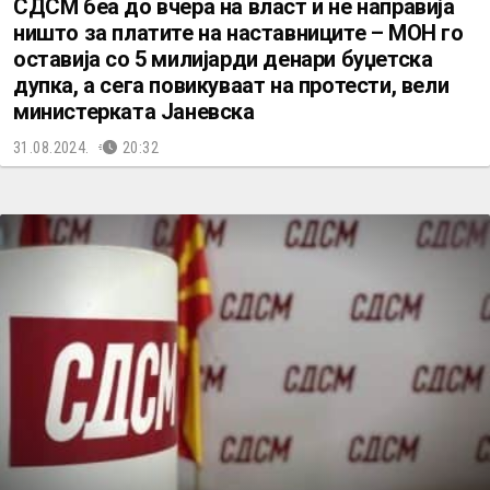
СДСМ беа до вчера на власт и не направија
ништо за платите на наставниците – МОН го
оставија со 5 милијарди денари буџетска
дупка, а сега повикуваат на протести, вели
министерката Јаневска
31.08.2024.
20:32