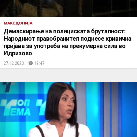
МАКЕДОНИЈА
Демаскирање на полициската бруталност:
Народниот правобранител поднесе кривична
пријава за употреба на прекумерна сила во
Идризово
27.12.2023.
19:47