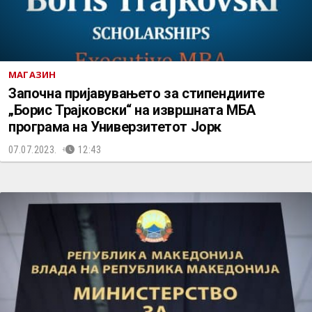
МАГАЗИН
Започна пријавувањето за стипендиите
„Борис Трајковски“ на извршната МБА
програма на Универзитетот Јорк
07.07.2023.
12:43