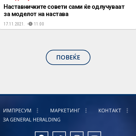
Наставничките совети сами ќе одлучуваат
за моделот на настава
17.11.2021.
11:00
ПОВЕЌЕ
ИМПРЕСУМ
МАРКЕТИНГ
КОНТАКТ
ЗА GENERAL HERALDING