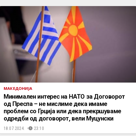
МАКЕДОНИЈА
Минимален интерес на НАТО за Договорот
од Преспа – не мислиме дека имаме
проблем со Грција или дека прекршуваме
одредби од договорот, вели Муцунски
18.07.2024.
23:10