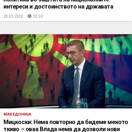
интереси и достоинството на државата
28.05.2026.
20:50
МАКЕДОНИЈА
Мицкоски: Нема повторно да бидеме мекото
ткиво – оваа Влада нема да дозволи нови