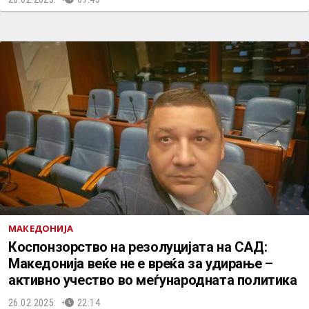
МАКЕДОНИЈА
Коспонзорство на резолуцијата на САД:
Македонија веќе не е вреќа за удирање –
активно учество во меѓународната политика
26.02.2025.
22:14