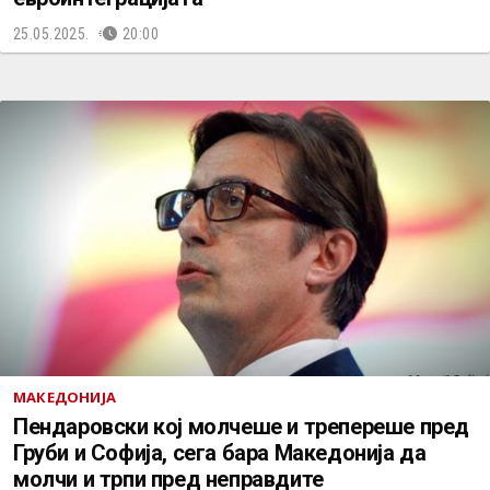
25.05.2025.
20:00
МАКЕДОНИЈА
Пендаровски кој молчеше и трепереше пред
Груби и Софија, сега бара Македонија да
молчи и трпи пред неправдите