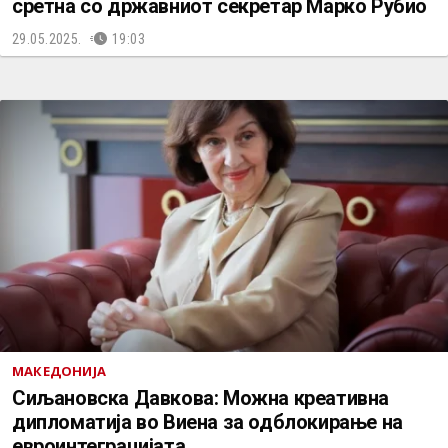
сретна со државниот секретар Марко Рубио
29.05.2025.
19:03
МАКЕДОНИЈА
Сиљановска Давкова: Можна креативна
дипломатија во Виена за одблокирање на
евроинтеграцијата