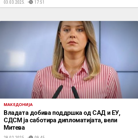
03.03.2025.
17:51
МАКЕДОНИЈА
Владата добива поддршка од САД и ЕУ,
СДСМ ја саботира дипломатијата, вели
Митева
28.02.2025.
09:45