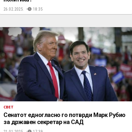
26.02.2025.
18:35
СВЕТ
Сенатот едногласно го потврди Марк Рубио
за државен секретар на САД
21.01.2025.
17:39