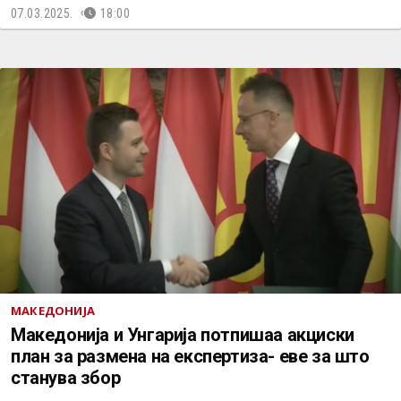
07.03.2025.
18:00
МАКЕДОНИЈА
Македонија и Унгарија потпишаа акциски
план за размена на експертиза- еве за што
станува збор