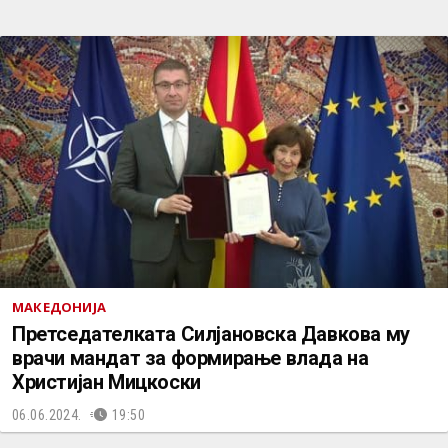
МАКЕДОНИЈА
Претседателката Силјановска Давкова му
врачи мандат за формирање влада на
Христијан Мицкоски
06.06.2024.
19:50