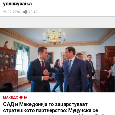
условувања
26.02.2026.
20:40
МАКЕДОНИЈА
САД и Македонија го зацврстуваат
стратешкото партнерство: Муцунски се