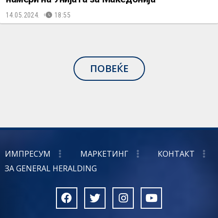
14.05.2024.
18:55
ПОВЕЌЕ
ИМПРЕСУМ
МАРКЕТИНГ
КОНТАКТ
ЗА GENERAL HERALDING