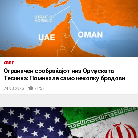
СВЕТ
Ограничен сообраќајот низ Ормуската
Теснина: Поминале само неколку бродови
24.03.2026.
21:58