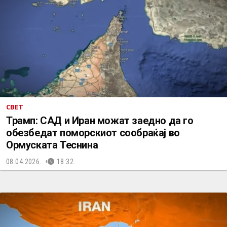
СВЕТ
Трамп: САД и Иран можат заедно да го
обезбедат поморскиот сообраќај во
Ормуската Теснина
08.04.2026.
18:32