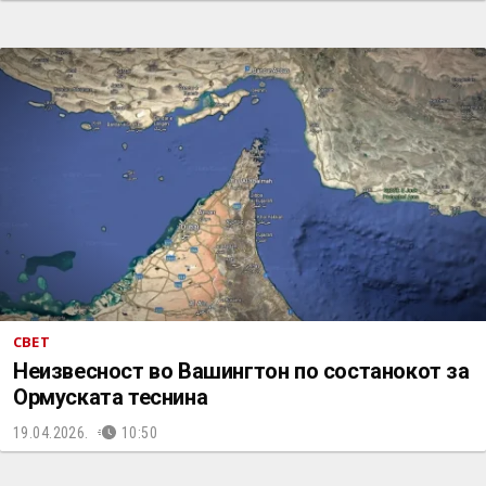
СВЕТ
Неизвесност во Вашингтон по состанокот за
Ормуската теснина
19.04.2026.
10:50