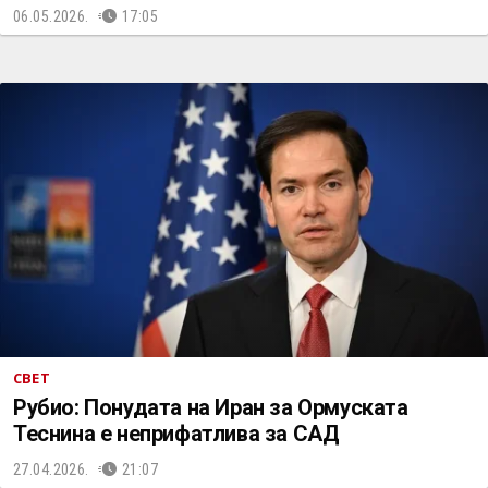
06.05.2026.
17:05
СВЕТ
Рубио: Понудата на Иран за Ормуската
Теснина е неприфатлива за САД
27.04.2026.
21:07