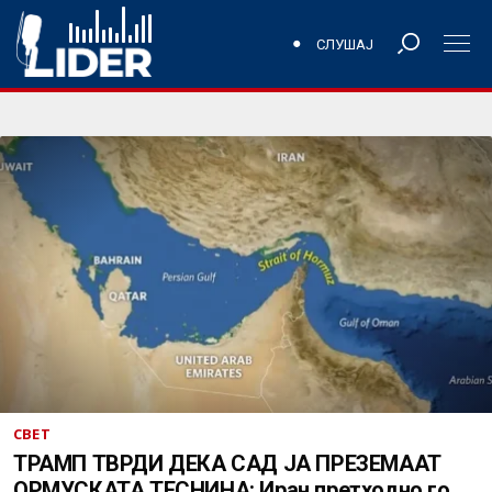
СЛУШАЈ
СВЕТ
ТРАМП ТВРДИ ДЕКА САД ЈА ПРЕЗЕМААТ
ОРМУСКАТА ТЕСНИНА: Иран претходно го