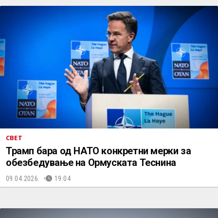
СВЕТ
Трамп бара од НАТО конкретни мерки за
обезбедување на Ормуската Теснина
09.04.2026.
19:04