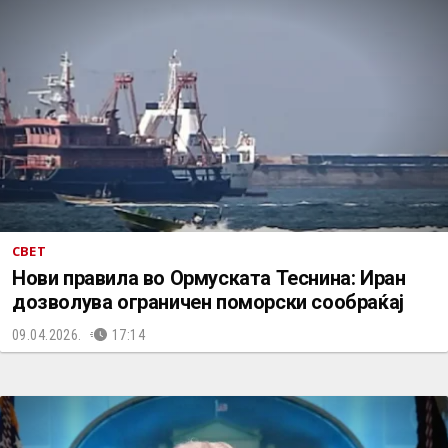
СВЕТ
Нови правила во Ормуската Теснина: Иран
дозволува ограничен поморски сообраќај
09.04.2026.
17:14