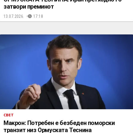
затвори преминот
13.07.2026.
17:18
СВЕТ
Макрон: Потребен е безбеден поморски
транзит низ Ормуската Теснина