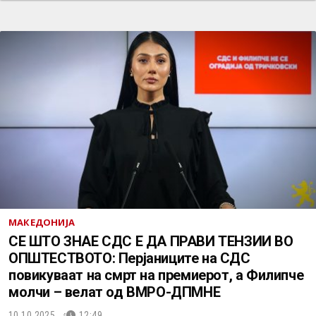
МАКЕДОНИЈА
СЕ ШТО ЗНАЕ СДС Е ДА ПРАВИ ТЕНЗИИ ВО
ОПШТЕСТВОТО: Перјаниците на СДС
повикуваат на смрт на премиерот, а Филипче
молчи – велат од ВМРО-ДПМНЕ
10.10.2025.
12:49