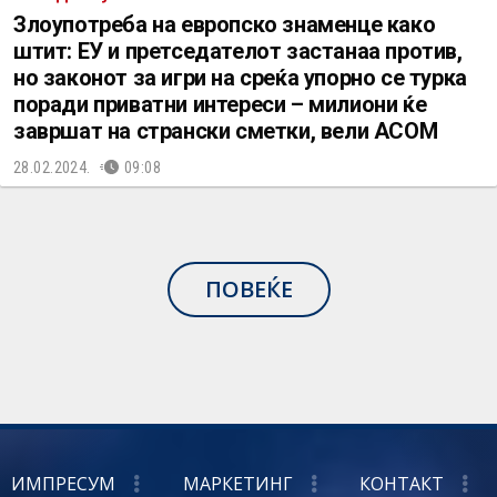
Злоупотреба на европско знаменце како
штит: ЕУ и претседателот застанаа против,
но законот за игри на среќа упорно се турка
поради приватни интереси – милиони ќе
завршат на странски сметки, вели АСОМ
28.02.2024.
09:08
ПОВЕЌЕ
ИМПРЕСУМ
МАРКЕТИНГ
КОНТАКТ