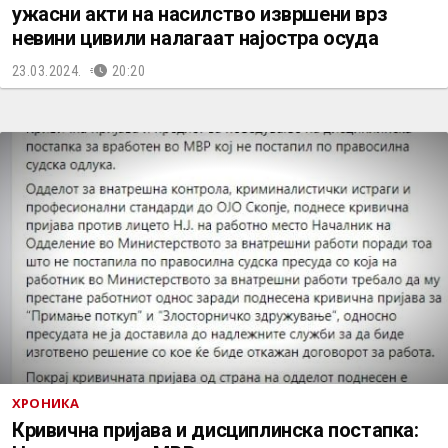
ужасни акти на насилство извршени врз
невини цивили налагаат најостра осуда
23.03.2024.
20:20
ХРОНИКА
Кривична пријава и дисциплинска постапка: