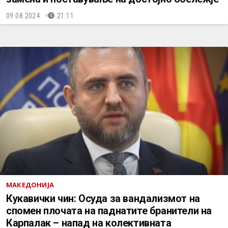
09.08.2024.
21:11
МАКЕДОНИЈА
Кукавички чин: Осуда за вандализмот на
спомен плочата на паднатите бранители на
Карпалак – напад на колективната