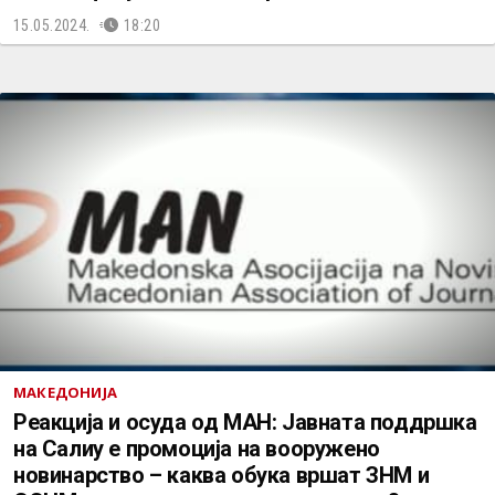
15.05.2024.
18:20
МАКЕДОНИЈА
Реакција и осуда од МАН: Јавната поддршка
на Салиу е промоција на вооружено
новинарство – каква обука вршат ЗНМ и