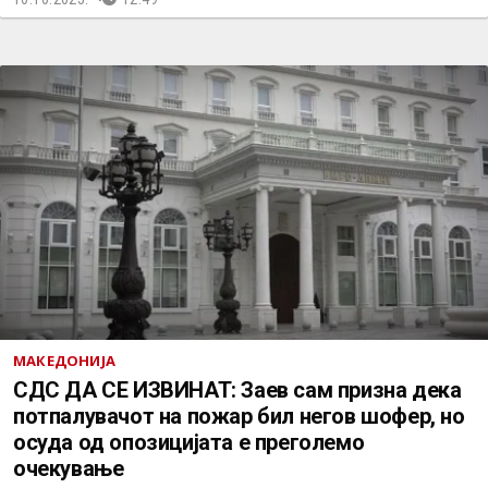
МАКЕДОНИЈА
СДС ДА СЕ ИЗВИНАТ: Заев сам призна дека
потпалувачот на пожар бил негов шофер, но
осуда од опозицијата е преголемо
очекување