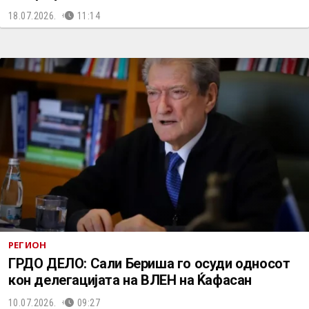
18.07.2026.
11:14
РЕГИОН
ГРДО ДЕЛО: Сали Бериша го осуди односот
кон делегацијата на ВЛЕН на Ќафасан
10.07.2026.
09:27