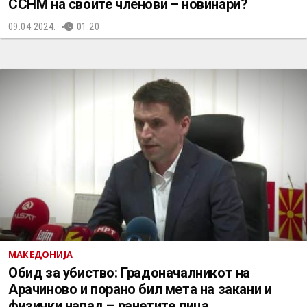
ССНМ на своите членови – новинари?
09.04.2024.
01:20
МАКЕДОНИЈА
Обид за убиство: Градоначалникот на
Арачиново и порано бил мета на закани и
физички напад – ранетите лица