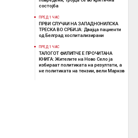
повредени, тројца се во критична
состојба
ПРЕД 1 ЧАС
ПРВИ СЛУЧАИ НА ЗАПАДНОНИЛСКА
ТРЕСКА ВО СРБИЈА: Двајца пациенти
од Белград хоспитализирани
ПРЕД 1 ЧАС
ТАЛОГОТ ФИЛИПЧЕ Е ПРОЧИТАНА
КНИГА: Жителите на Ново Село ја
избираат политиката на резултати, а
не политиката на тензии, вели Марков