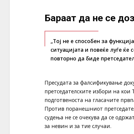
Бараат да не се до
„Тој не е способен за функција
ситуацијата и повеќе луѓе ќе 
повторно да биде претседател
Пресудата за фалсификување док
претседателските избори на кои 
подготвеноста на гласачите првп
Против поранешниот претседател
судења не се очекува да се одржа
за невин и за тие случаи.