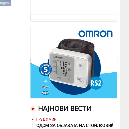
НАЈНОВИ ВЕСТИ
ПРЕД 3 МИН.
СДСМ ЗА ОБЈАВАТА НА СТОИЛКОВИЌ: