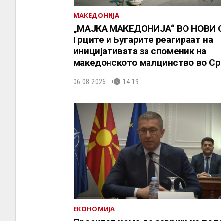
МАКЕДОНИЈА
„МАЈКА МАКЕДОНИЈА“ ВО НОВИ 
Грците и Бугарите реагираат на
иницијативата за споменик на
македонското малцинство во Ср
06.08.2026.
14:19
ЕКОНОМИЈА