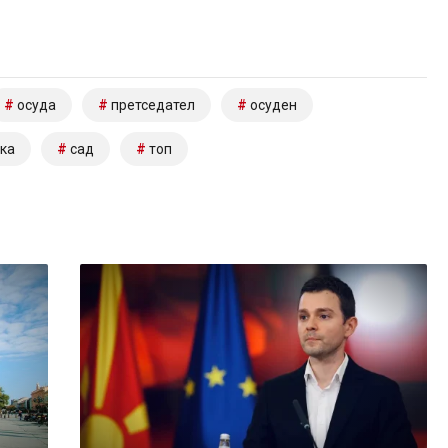
осуда
претседател
осуден
ка
сад
топ