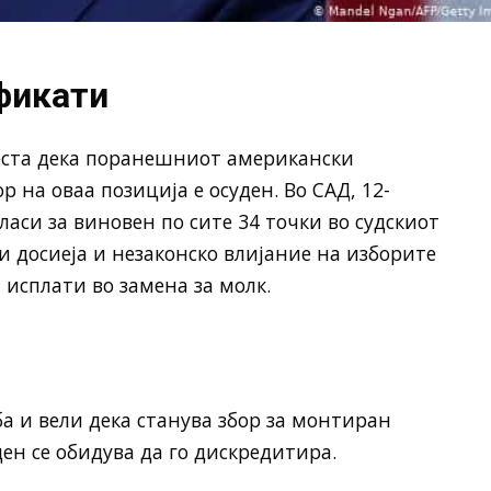
фикати
еста дека поранешниот американски
р на оваа позиција е осуден. Во САД, 12-
ласи за виновен по сите 34 точки во судскиот
 досиеја и незаконско влијание на изборите
 исплати во замена за молк.
 и вели дека станува збор за монтиран
ден се обидува да го дискредитира.