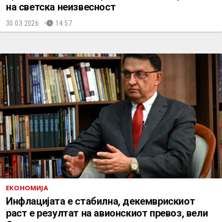
на светска неизвесност
30.03.2026.
14:57
ЕКОНОМИЈА
Инфлацијата е стабилна, декемврискиот
раст е резултат на авионскиот превоз, вели