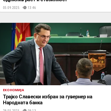
05.09.2025.
13:46
ЕКОНОМИЈА
Трајко Славески избран за гувернер на
Народната банка
29.05.2025.
09:13