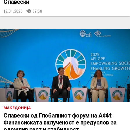
Славески
12.01.2026.
09:58
МАКЕДОНИЈА
Славески од Глобалниот форум на АФИ:
Финансиската вклученост е предуслов за
одржлив раст и стабилност