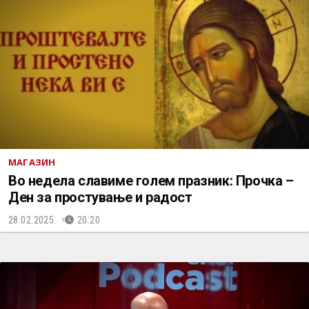
МАГАЗИН
Во недела славиме голем празник: Прочка –
Ден за простување и радост
28.02.2025.
20:20