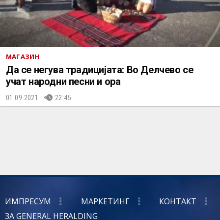
МАГАЗИН
Да се негува традицијата: Во Делчево се
учат народни песни и ора
01.09.2021.
22:45
ИМПРЕСУМ
МАРКЕТИНГ
КОНТАКТ
ЗА GENERAL HERALDING