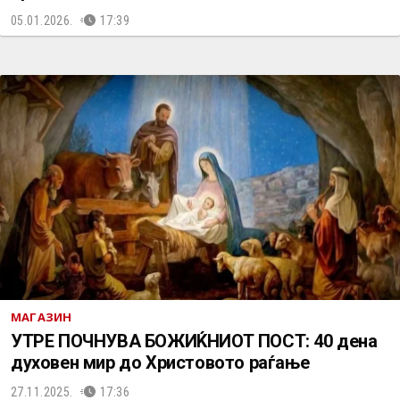
05.01.2026.
17:39
МАГАЗИН
УТРЕ ПОЧНУВА БОЖИЌНИОТ ПОСТ: 40 дена
духовен мир до Христовото раѓање
27.11.2025.
17:36