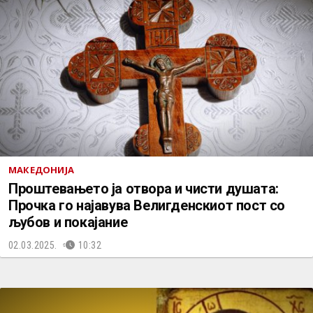
МАКЕДОНИЈА
Проштевањето ја отвора и чисти душата:
Прочка го најавува Велигденскиот пост со
љубов и покајание
02.03.2025.
10:32