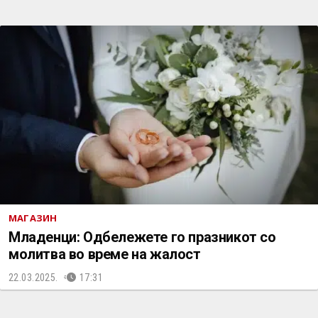
МАГАЗИН
Младенци: Одбележете го празникот со
молитва во време на жалост
22.03.2025.
17:31