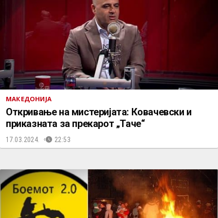
МАКЕДОНИЈА
Откривање на мистеријата: Ковачевски и
приказната за прекарот „Таче“
17.03.2024.
22:53