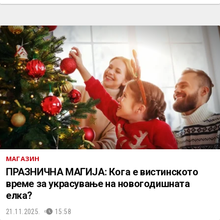
МАГАЗИН
ПРАЗНИЧНА МАГИЈА: Кога е вистинското
време за украсување на новогодишната
елка?
21.11.2025.
15:58