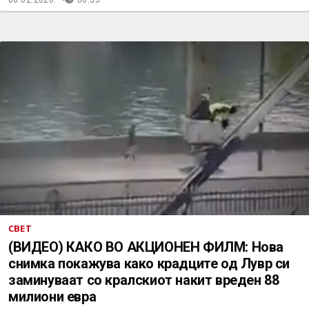
СВЕТ
(ВИДЕО) КАКО ВО АКЦИОНЕН ФИЛМ: Нова
снимка покажува како крадците од Лувр си
заминуваат со кралскиот накит вреден 88
милиони евра