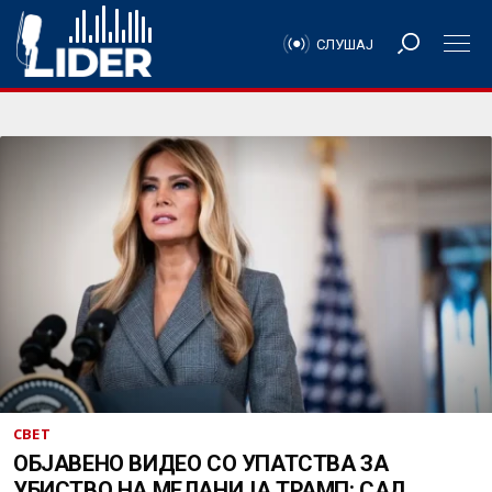
СЛУШАЈ
СВЕТ
ОБЈАВЕНО ВИДЕО СО УПАТСТВА ЗА
УБИСТВО НА МЕЛАНИЈА ТРАМП: САД