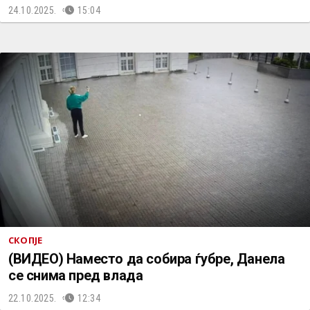
24.10.2025.
15:04
СКОПЈЕ
(ВИДЕО) Наместо да собира ѓубре, Данела
се снима пред влада
22.10.2025.
12:34