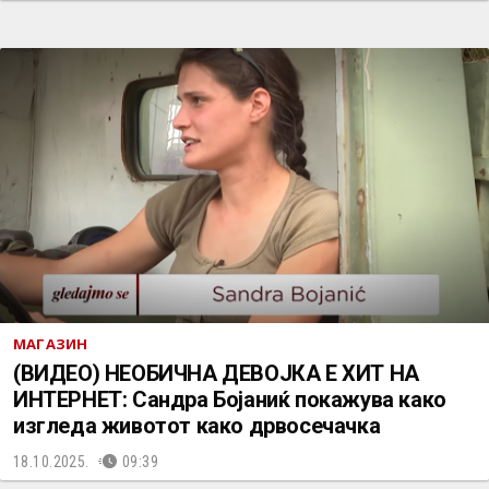
МАГАЗИН
(ВИДЕО) НЕОБИЧНА ДЕВОЈКА Е ХИТ НА
ИНТЕРНЕТ: Сандра Бојаниќ покажува како
изгледа животот како дрвосечачка
18.10.2025.
09:39