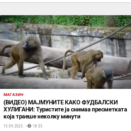
МАГАЗИН
(ВИДЕО) МАЈМУНИТЕ КАКО ФУДБАЛСКИ
ХУЛИГАНИ: Туристите ја снимаа пресметката
која траеше неколку минути
15.09.2025.
18:35