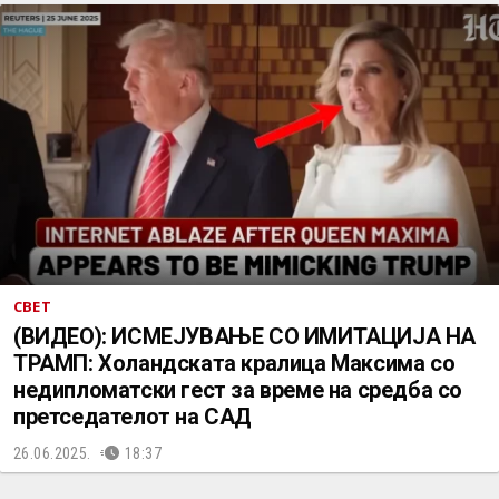
СВЕТ
(ВИДЕО): ИСМЕЈУВАЊЕ СО ИМИТАЦИЈА НА
ТРАМП: Холандската кралица Максима со
недипломатски гест за време на средба со
претседателот на САД
26.06.2025.
18:37