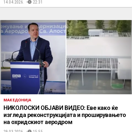
14.04.2026.
22:31
МАКЕДОНИЈА
НИКОЛОСКИ ОБЈАВИ ВИДЕО: Еве како ќе
изгледа реконструкцијата и проширувањето
на охридскиот аеродром
29.03.2026.
15:55