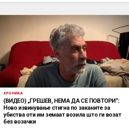
ХРОНИКА
(ВИДЕО) „ГРЕШЕВ, НЕМА ДА СЕ ПОВТОРИ“:
Ново извинување стигна по заканите за
убиства оти им земаат возила што ги возат
без возачки