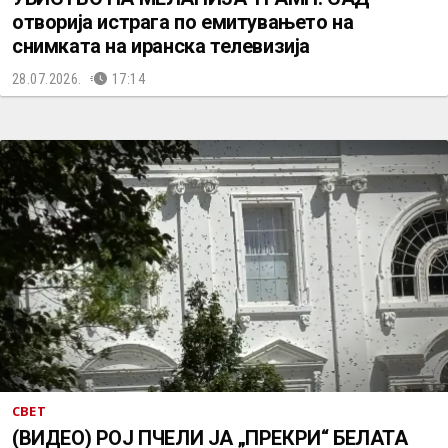
отворија истрага по емитувањето на
снимката на иранска телевизија
28.07.2026.
17:14
СВЕТ
(ВИДЕО) РОЈ ПЧЕЛИ ЈА „ПРЕКРИ“ БЕЛАТА