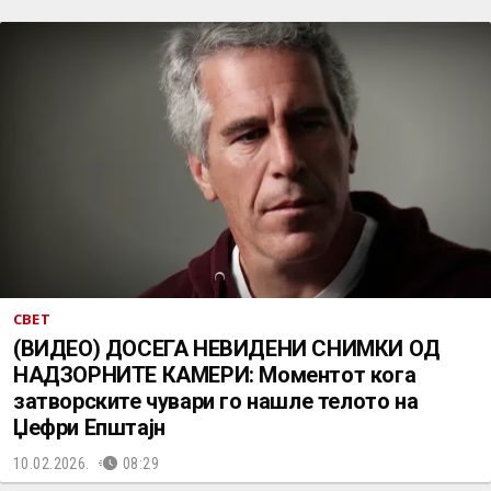
СВЕТ
(ВИДЕО) ДОСЕГА НЕВИДЕНИ СНИМКИ ОД
НАДЗОРНИТЕ КАМЕРИ: Моментот кога
затворските чувари го нашле телото на
Џефри Епштајн
10.02.2026.
08:29