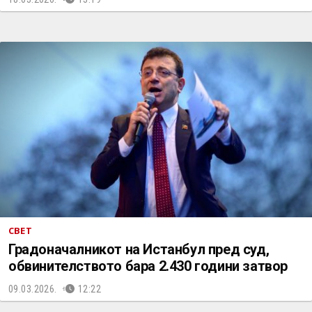
СВЕТ
Градоначалникот на Истанбул пред суд,
обвинителството бара 2.430 години затвор
09.03.2026.
12:22