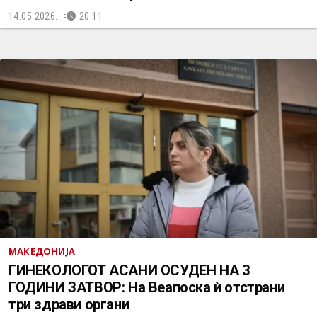
14.05.2026.
20:11
МАКЕДОНИЈА
ГИНЕКОЛОГОТ АСАНИ ОСУДЕН НА 3
ГОДИНИ ЗАТВОР: На Веапоска ѝ отстрани
три здрави органи