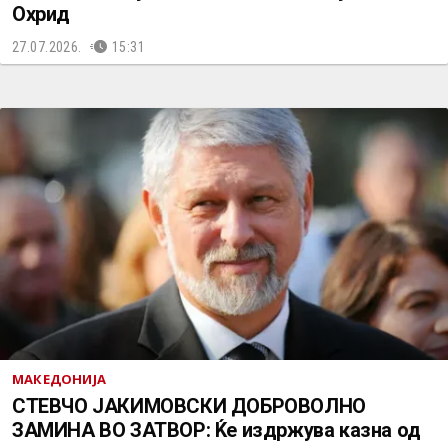
Охрид
27.07.2026.
15:31
МАКЕДОНИЈА
СТЕВЧО ЈАКИМОВСКИ ДОБРОВОЛНО
ЗАМИНА ВО ЗАТВОР: Ќе издржува казна од