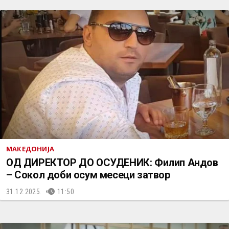
МАКЕДОНИЈА
ОД ДИРЕКТОР ДО ОСУДЕНИК: Филип Андов
– Сокол доби осум месеци затвор
31.12.2025.
11:50