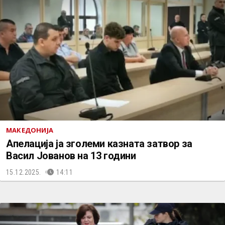
МАКЕДОНИЈА
Апелација ја зголеми казната затвор за
Васил Јованов на 13 години
15.12.2025.
14:11