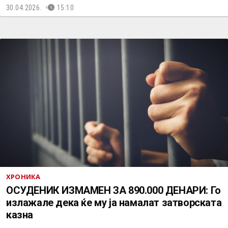
30.04.2026.
15:10
ХРОНИКА
ОСУДЕНИК ИЗМАМЕН ЗА 890.000 ДЕНАРИ: Го
излажале дека ќе му ја намалат затворската
казна