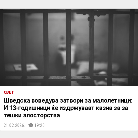
СВЕТ
Шведска воведува затвори за малолетници:
И 13-годишници ќе издржуваат казна за за
тешки злосторства
21.02.2026.
19:20