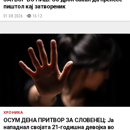
пиштол кај затвореник
01.08.2026.
16:12
ХРОНИКА
ОСУМ ДЕНА ПРИТВОР ЗА СЛОВЕНЕЦ: Ја
нападнал својата 21-годишна девојка во