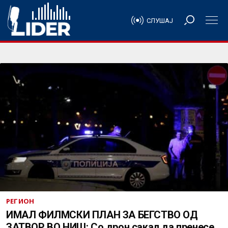
СЛУШАЈ
РЕГИОН
ИМАЛ ФИЛМСКИ ПЛАН ЗА БЕГСТВО ОД
ЗАТВОР ВО НИШ: Со дрон сакал да пренесе