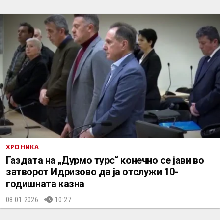
ХРОНИКА
Газдата на „Дурмо турс“ конечно се јави во
затворот Идризово да ја отслужи 10-
годишната казна
08.01.2026.
10:27