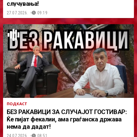
случувања!
27.07.2026.
09:19
ПОДКАСТ
БЕЗ РАКАВИЦИ ЗА СЛУЧАЈОТ ГОСТИВАР:
Ќе пијат фекалии, ама граѓанска држава
нема да дадат!
24.07.2026.
08:51