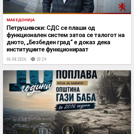
МАКЕДОНИЈА
Петрушевски: СДС се плаши од
функционален систем затоа се талогот на
дното, „Безбеден град“ е доказ дека
институциите функционираат
06.08.2026.
20:29