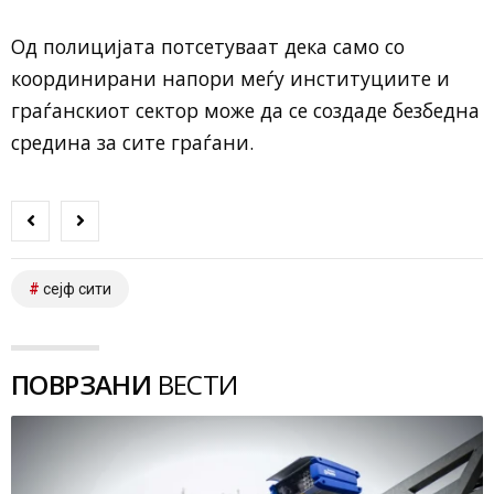
Од полицијата потсетуваат дека само со
координирани напори меѓу институциите и
граѓанскиот сектор може да се создаде безбедна
средина за сите граѓани.
сејф сити
ПОВРЗАНИ
ВЕСТИ