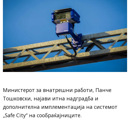
Министерот за внатрешни работи, Панче
Тошковски, најави итна надградба и
дополнителна имплементација на системот
„Safe City“ на сообраќајниците.