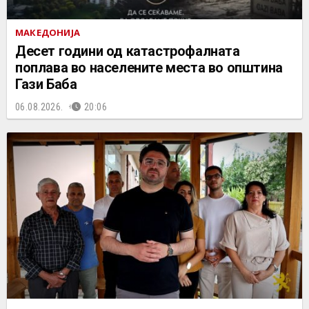
МАКЕДОНИЈА
Десет години од катастрофалната
поплава во населените места во општина
Гази Баба
06.08.2026.
20:06