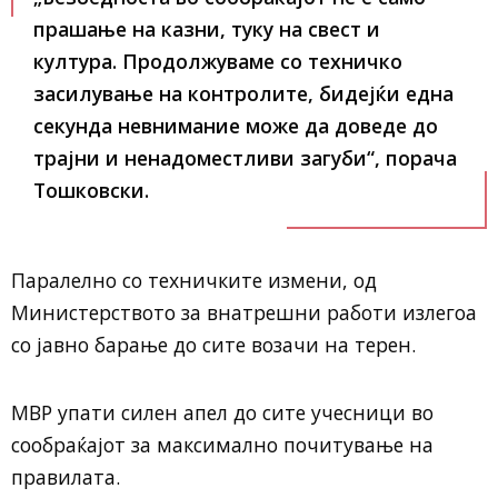
прашање на казни, туку на свест и
култура. Продолжуваме со техничко
засилување на контролите, бидејќи една
секунда невнимание може да доведе до
трајни и ненадоместливи загуби“, порача
Тошковски.
Паралелно со техничките измени, од
Министерството за внатрешни работи излегоа
со јавно барање до сите возачи на терен.
МВР упати силен апел до сите учесници во
сообраќајот за максимално почитување на
правилата.