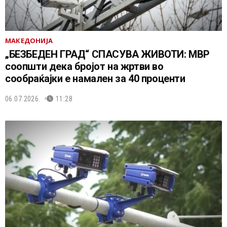
МАКЕДОНИЈА
„БЕЗБЕДЕН ГРАД“ СПАСУВА ЖИВОТИ: МВР
соопшти дека бројот на жртви во
сообраќајки е намален за 40 проценти
06.07.2026.
11:28