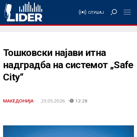
СЛУШАЈ
Тошковски најави итна
надградба на системот „Safe
City“
МАКЕДОНИЈА
23.05.2026.
12:28