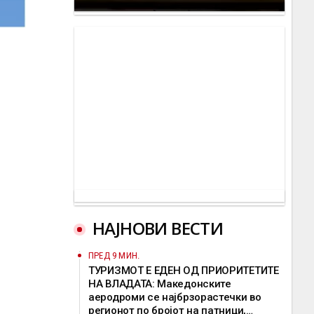
НАЈНОВИ ВЕСТИ
ПРЕД 9 МИН.
ТУРИЗМОТ Е ЕДЕН ОД ПРИОРИТЕТИТЕ
НА ВЛАДАТА: Македонските
аеродроми се најбрзорастечки во
регионот по бројот на патници,