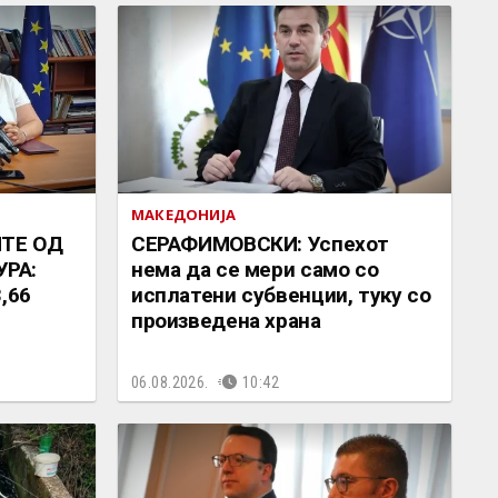
МАКЕДОНИЈА
ИТЕ ОД
СЕРАФИМОВСКИ: Успехот
РА:
нема да се мери само со
,66
исплатени субвенции, туку со
произведена храна
06.08.2026.
10:42