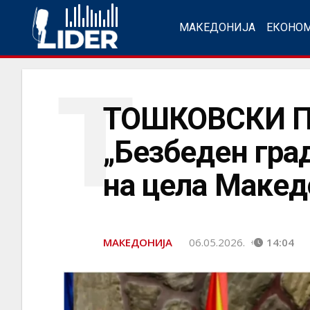
МАКЕДОНИЈА
ЕКОНО
Т
ТОШКОВСКИ ПО
„Безбеден гра
на цела Макед
МАКЕДОНИЈА
06.05.2026.
14:04