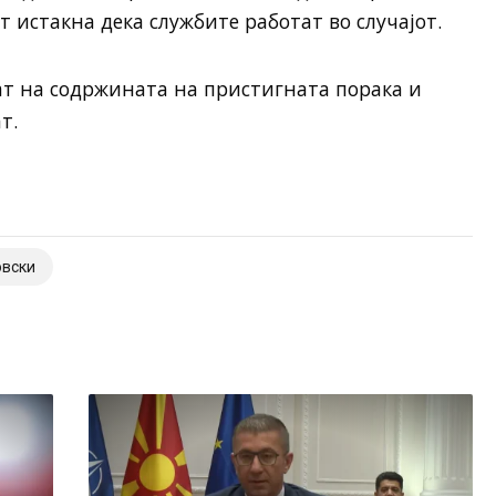
 истакна дека службите работат во случајот.
ат на содржината на пристигната порака и
т.
овски