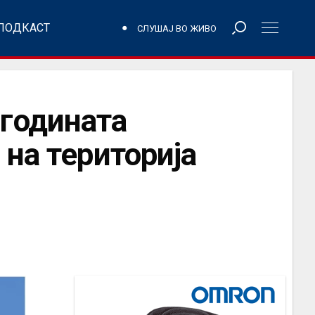
ПОДКАСТ
СЛУШАЈ ВО ЖИВО
годината
 на територија