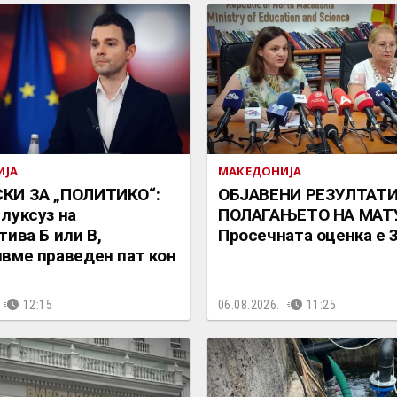
ИЈА
МАКЕДОНИЈА
КИ ЗА „ПОЛИТИКО“:
ОБЈАВЕНИ РЕЗУЛТАТ
луксуз на
ПОЛАГАЊЕТО НА МАТУ
тива Б или В,
Просечната оценка е 3
вме праведен пат кон
12:15
06.08.2026.
11:25