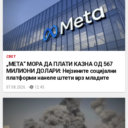
СВЕТ
„МЕТА“ МОРА ДА ПЛАТИ КАЗНА ОД 567
МИЛИОНИ ДОЛАРИ: Нејзините социјални
платформи нанеле штети врз младите
07.08.2026.
12:45