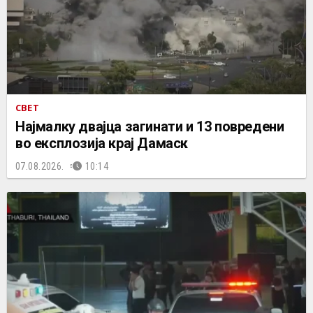
СВЕТ
Најмалку двајца загинати и 13 повредени
во експлозија крај Дамаск
07.08.2026.
10:14