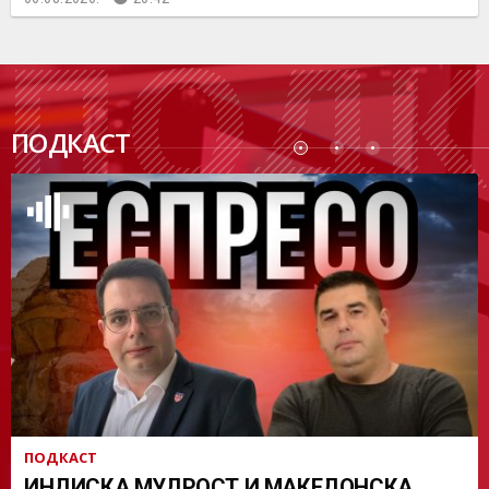
ПОДК
ПОДКАСТ
АСТ
ПОДКАСТ
ИНДИСКА МУДРОСТ И МАКЕДОНСКА