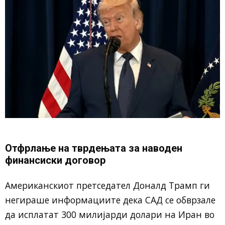
Отфрлање на тврдењата за наводен
финансиски договор
Американскиот претседател Доналд Трамп ги
негираше информациите дека САД се обврзале
да исплатат 300 милијарди долари на Иран во