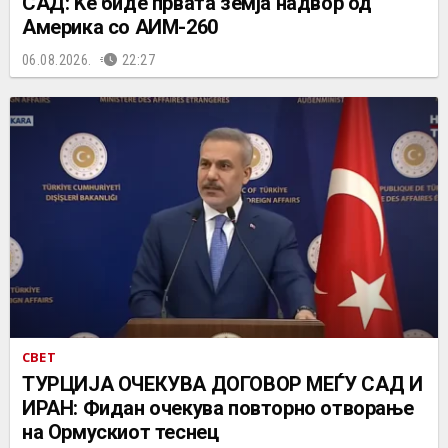
САД: Ќе биде првата земја надвор од
Америка со АИМ-260
06.08.2026.
22:27
СВЕТ
ТУРЦИЈА ОЧЕКУВА ДОГОВОР МЕЃУ САД И
ИРАН: Фидан очекува повторно отворање
на Ормускиот теснец