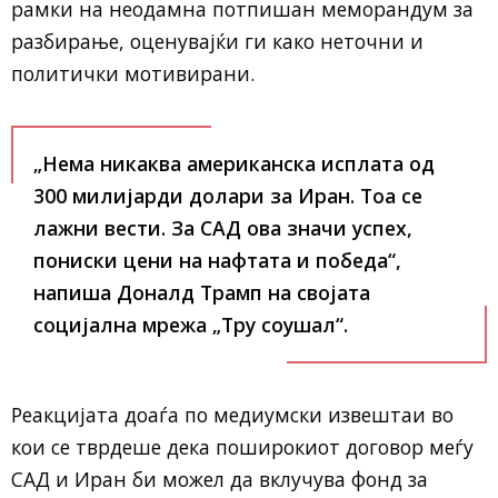
рамки на неодамна потпишан меморандум за
разбирање, оценувајќи ги како неточни и
политички мотивирани.
„Нема никаква американска исплата од
300 милијарди долари за Иран. Тоа се
лажни вести. За САД ова значи успех,
пониски цени на нафтата и победа“,
напиша Доналд Трамп на својата
социјална мрежа „Тру соушал“.
Реакцијата доаѓа по медиумски извештаи во
кои се тврдеше дека поширокиот договор меѓу
САД и Иран би можел да вклучува фонд за