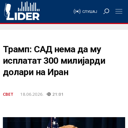
СЛУШАЈ
Трамп: САД нема да му
исплатат 300 милијарди
долари на Иран
СВЕТ
18.06.2026.
21:01