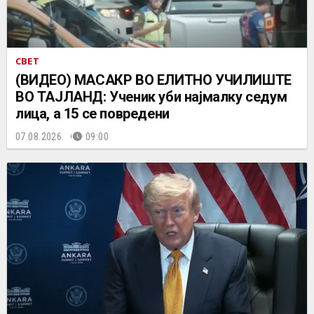
СВЕТ
(ВИДЕО) МАСАКР ВО ЕЛИТНО УЧИЛИШТЕ
ВО ТАЈЛАНД: Ученик уби најмалку седум
лица, а 15 се повредени
07.08.2026.
09:00