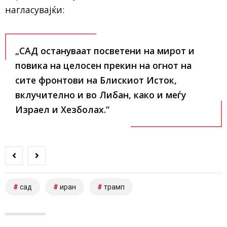
нагласувајќи:
„САД остануваат посветени на мирот и
повика на целосен прекин на огнот на
сите фронтови на Блискиот Исток,
вклучително и во Либан, како и меѓу
Израел и Хезболах.“
сад
иран
трамп