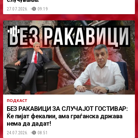
27.07.2026.
09:19
ПОДКАСТ
БЕЗ РАКАВИЦИ ЗА СЛУЧАЈОТ ГОСТИВАР:
Ќе пијат фекалии, ама граѓанска држава
нема да дадат!
24.07.2026.
08:51