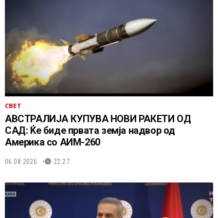
СВЕТ
АВСТРАЛИЈА КУПУВА НОВИ РАКЕТИ ОД
САД: Ќе биде првата земја надвор од
Америка со АИМ-260
06.08.2026.
22:27