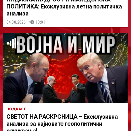
ПОЛИТИКА: Ексклузивна летна политичка
анализа
04.08.2026.
10:01
ПОДКАСТ
СВЕТОТ НА РАСКРСНИЦА – Ексклузивна
анализа за најновите геополитички
случувања!