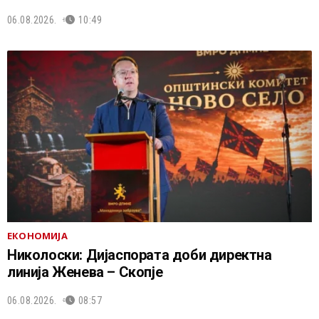
06.08.2026.
10:49
ЕКОНОМИЈА
Николоски: Дијаспората доби директна
линија Женева – Скопје
06.08.2026.
08:57