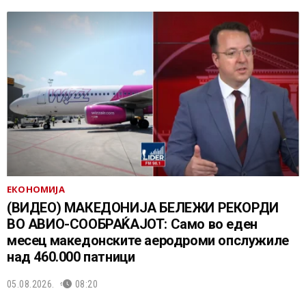
ЕКОНОМИЈА
(ВИДЕО) МАКЕДОНИЈА БЕЛЕЖИ РЕКОРДИ
ВО АВИО-СООБРАЌАЈОТ: Само во еден
месец македонските аеродроми опслужиле
над 460.000 патници
05.08.2026.
08:20