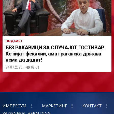
ПОДКАСТ
БЕЗ РАКАВИЦИ ЗА СЛУЧАЈОТ ГОСТИВАР:
Ќе пијат фекалии, ама граѓанска држава
нема да дадат!
24.07.2026.
08:51
ИМПРЕСУМ
МАРКЕТИНГ
КОНТАКТ
ЗА GENERAL HERALDING