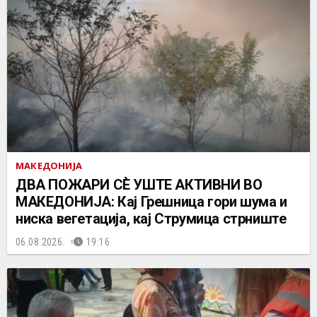
МАКЕДОНИЈА
ДВА ПОЖАРИ СÈ УШТЕ АКТИВНИ ВО
МАКЕДОНИЈА: Кај Грешница гори шума и
ниска вегетација, кај Струмица стрниште
06.08.2026.
19:16