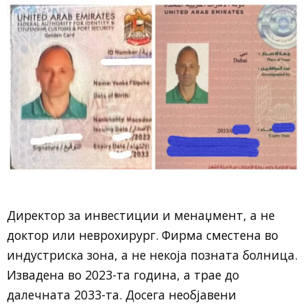
Директор за инвестиции и менаџмент, а не
доктор или неврохирург. Фирма сместена во
индустриска зона, а не некоја позната болница.
Извадена во 2023-та година, а трае до
далечната 2033-та. Досега необјавени