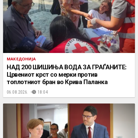
МАКЕДОНИЈА
НАД 200 ШИШИЊА ВОДА ЗА ГРАЃАНИТЕ:
Црвениот крст со мерки против
топлотниот бран во Крива Паланка
06.08.2026.
18:04