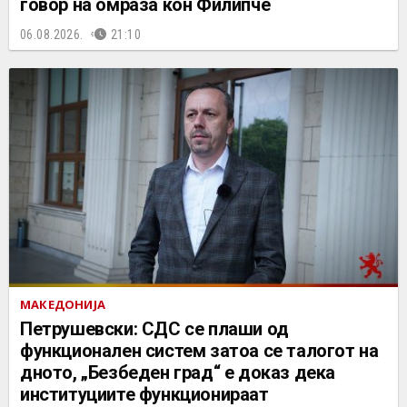
говор на омраза кон Филипче
06.08.2026.
21:10
МАКЕДОНИЈА
Петрушевски: СДС се плаши од
функционален систем затоа се талогот на
дното, „Безбеден град“ е доказ дека
институциите функционираат