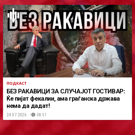
ПОДКАСТ
БЕЗ РАКАВИЦИ ЗА СЛУЧАЈОТ ГОСТИВАР:
Ќе пијат фекалии, ама граѓанска држава
нема да дадат!
24.07.2026.
08:51