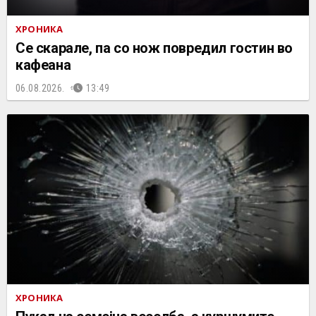
ХРОНИКА
Се скарале, па со нож повредил гостин во
кафеана
06.08.2026.
13:49
ХРОНИКА