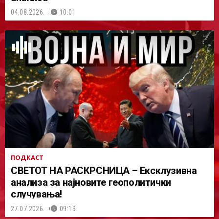
04.08.2026.
10:01
ПОДКАСТ
СВЕТОТ НА РАСКРСНИЦА – Ексклузивна
анализа за најновите геополитички
случувања!
27.07.2026.
09:19