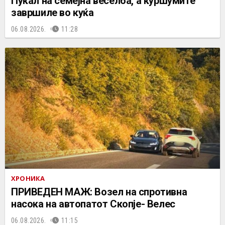
Пукал на семејна веселба, а куршумите
завршиле во куќа
06.08.2026.
11:28
ХРОНИКА
ПРИВЕДЕН МАЖ: Возел на спротивна
насока на автопатот Скопје- Велес
06.08.2026.
11:15