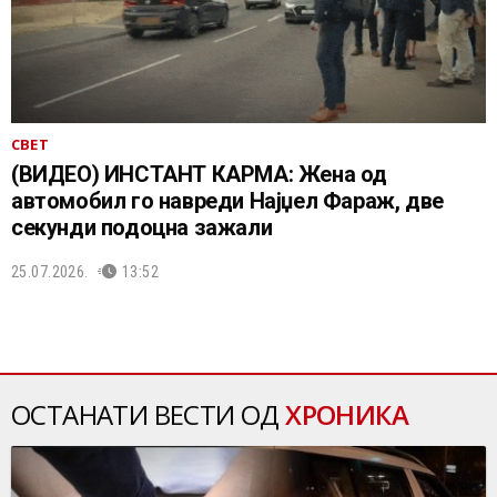
СВЕТ
(ВИДЕО) ИНСТАНТ КАРМА: Жена од
автомобил го навреди Најџел Фараж, две
секунди подоцна зажали
25.07.2026.
13:52
ОСТАНАТИ ВЕСТИ ОД
ХРОНИКА