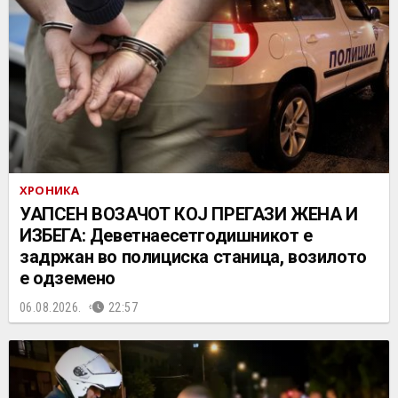
ХРОНИКА
УАПСЕН ВОЗАЧОТ КОЈ ПРЕГАЗИ ЖЕНА И
ИЗБЕГА: Деветнаесетгодишникот е
задржан во полициска станица, возилото
е одземено
06.08.2026.
22:57