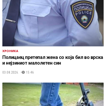
ХРОНИКА
Полицаец претепал жена со која бил во врска
и нејзиниот малолетен син
03.08.2026.
15:46