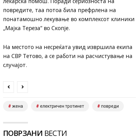
лекарска помош. Поради сериозноста на
повредите, таа потоа била префрлена на
понатамошно лекување во комплексот клиники
„Мајка Тереза“ во Скопје.
На местото на несреќата увид извршила екипа
на СВР Тетово, а се работи на расчистување на
случајот.
жена
електричен тротинет
повреди
ПОВРЗАНИ
ВЕСТИ