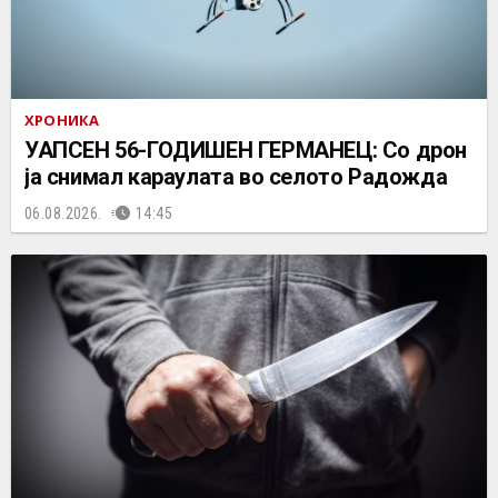
ХРОНИКА
УАПСЕН 56-ГОДИШЕН ГЕРМАНЕЦ: Со дрон
ја снимал караулата во селото Радожда
06.08.2026.
14:45