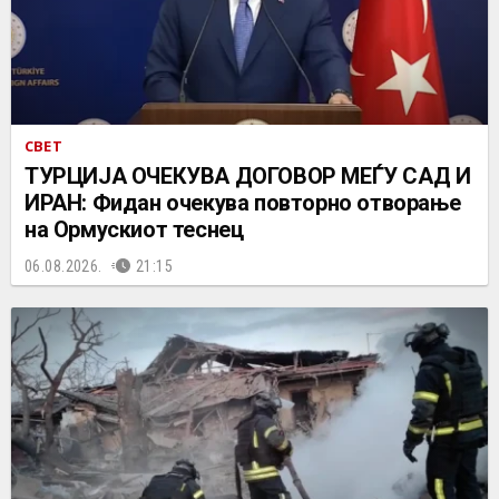
СВЕТ
ТУРЦИЈА ОЧЕКУВА ДОГОВОР МЕЃУ САД И
ИРАН: Фидан очекува повторно отворање
на Ормускиот теснец
06.08.2026.
21:15