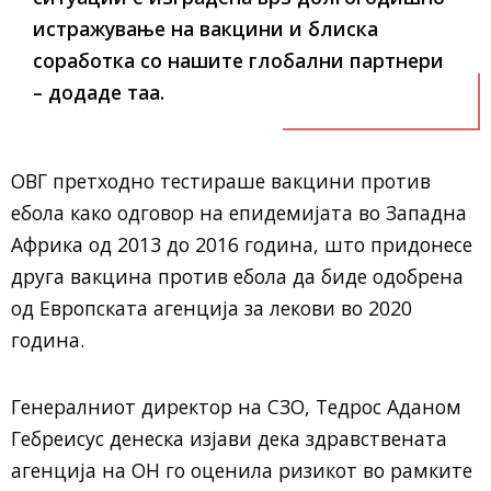
истражување на вакцини и блиска
соработка со нашите глобални партнери
– додаде таа.
ОВГ претходно тестираше вакцини против
ебола како одговор на епидемијата во Западна
Африка од 2013 до 2016 година, што придонесе
друга вакцина против ебола да биде одобрена
од Европската агенција за лекови во 2020
година.
Генералниот директор на СЗО, Тедрос Аданом
Гебреисус денеска изјави дека здравствената
агенција на ОН го оценила ризикот во рамките