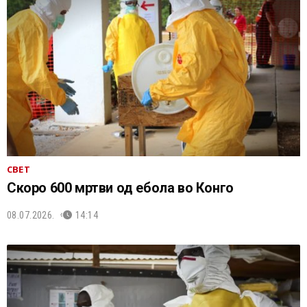
СВЕТ
Скоро 600 мртви од ебола во Конго
08.07.2026.
14:14