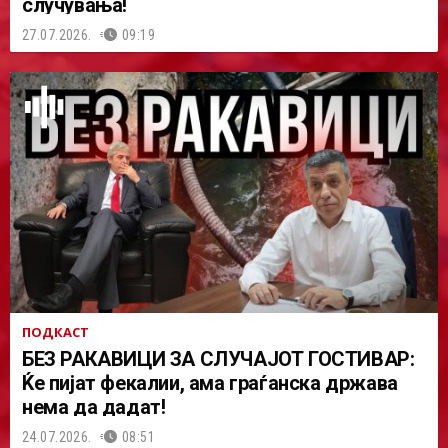
случувања!
27.07.2026.
09:19
ПОДКАСТ
БЕЗ РАКАВИЦИ ЗА СЛУЧАЈОТ ГОСТИВАР:
Ќе пијат фекалии, ама граѓанска држава
нема да дадат!
24.07.2026.
08:51