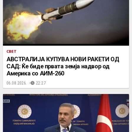
СВЕТ
АВСТРАЛИЈА КУПУВА НОВИ РАКЕТИ ОД
САД: Ќе биде првата земја надвор од
Америка со АИМ-260
06.08.2026.
22:27