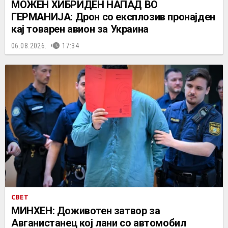
МОЖЕН ХИБРИДЕН НАПАД ВО
ГЕРМАНИЈА: Дрон со експлозив пронајден
кај товарен авион за Украина
06.08.2026.
17:34
СВЕТ
МИНХЕН: Доживотен затвор за
Авганистанец кој лани со автомобил