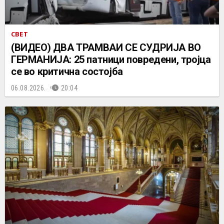
СВЕТ
(ВИДЕО) ДВА ТРАМВАИ СЕ СУДРИЈА ВО
ГЕРМАНИЈА: 25 патници повредени, тројца
се во критична состојба
06.08.2026.
20:04