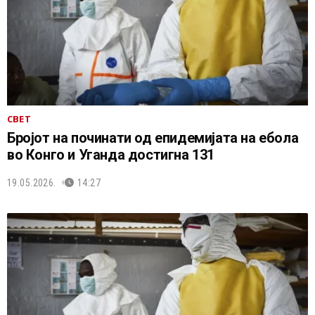
СВЕТ
Бројот на починати од епидемијата на ебола
во Конго и Уганда достигна 131
19.05.2026.
14:27