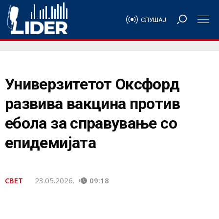
СЛУШАЈ
Универзитетот Оксфорд
развива вакцина против
ебола за справување со
епидемијата
СВЕТ
23.05.2026.
09:18