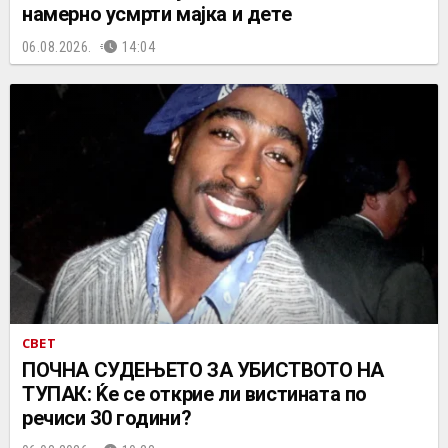
намерно усмрти мајка и дете
06.08.2026.
14:04
СВЕТ
ПОЧНА СУДЕЊЕТО ЗА УБИСТВОТО НА
ТУПАК: Ќе се открие ли вистината по
речиси 30 години?