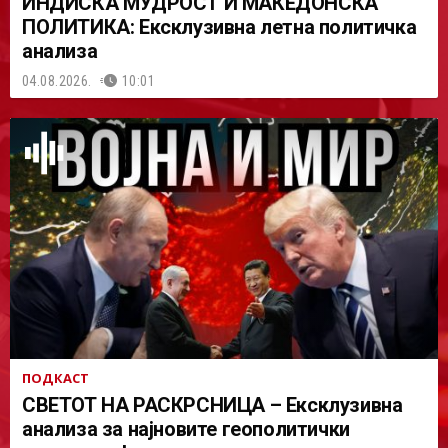
ИНДИСКА МУДРОСТ И МАКЕДОНСКА
ПОЛИТИКА: Ексклузивна летна политичка
анализа
04.08.2026.
10:01
ПОДКАСТ
СВЕТОТ НА РАСКРСНИЦА – Ексклузивна
анализа за најновите геополитички