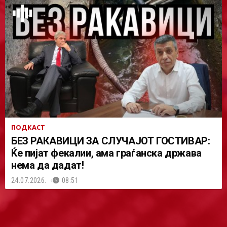
ПОДКАСТ
БЕЗ РАКАВИЦИ ЗА СЛУЧАЈОТ ГОСТИВАР:
Ќе пијат фекалии, ама граѓанска држава
нема да дадат!
24.07.2026.
08:51