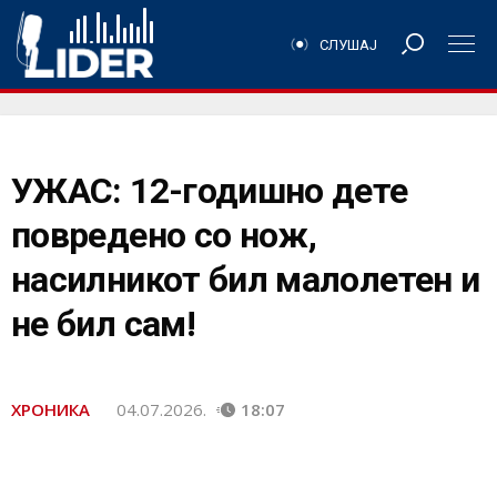
СЛУШАЈ
УЖАС: 12-годишно дете
повредено со нож,
насилникот бил малолетен и
не бил сам!
ХРОНИКА
04.07.2026.
18:07