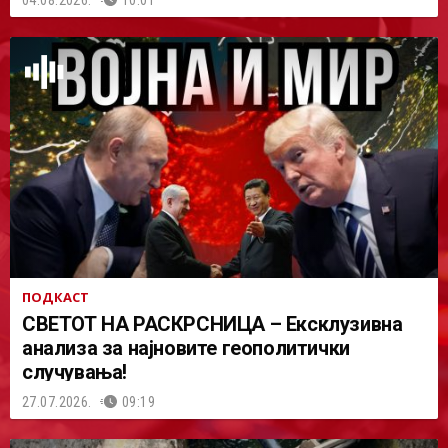
04.08.2026.
10:01
ПОДКАСТ
СВЕТОТ НА РАСКРСНИЦА – Ексклузивна
анализа за најновите геополитички
случувања!
27.07.2026.
09:19