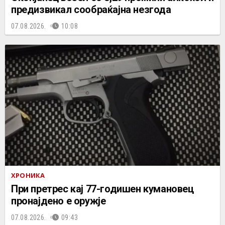
предизвикал сообраќајна незгода
07.08.2026.
10:08
ХРОНИКА
При претрес кај 77-годишен кумановец
пронајдено е оружје
07.08.2026.
09:43