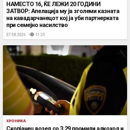
НАМЕСТО 16, ЌЕ ЛЕЖИ 20 ГОДИНИ
ЗАТВОР: Апелација му ја зголеми казната
на кавадарчанецот кој ја уби партнерката
при семејно насилство
07.08.2026.
11:25
ХРОНИКА
Скопјанец возел со 3,29 промили алкохол и