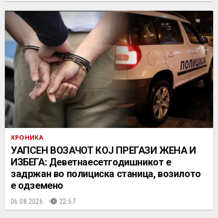
ХРОНИКА
УАПСЕН ВОЗАЧОТ КОЈ ПРЕГАЗИ ЖЕНА И
ИЗБЕГА: Деветнаесетгодишникот е
задржан во полициска станица, возилото
е одземено
06.08.2026.
22:57