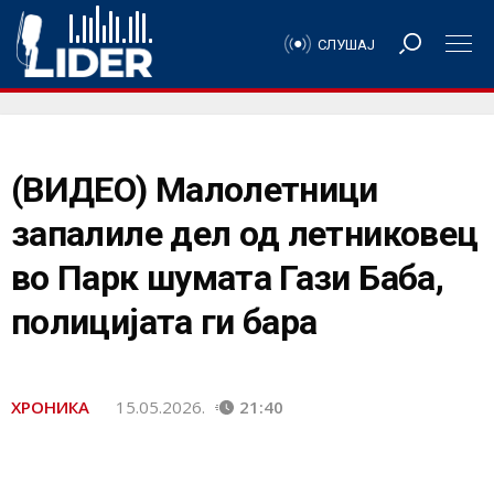
СЛУШАЈ
(ВИДЕО) Малолетници
запалиле дел од летниковец
во Парк шумата Гази Баба,
полицијата ги бара
ХРОНИКА
15.05.2026.
21:40