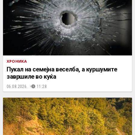
ХРОНИКА
Пукал на семејна веселба, а куршумите
завршиле во куќа
06.08.2026.
11:28