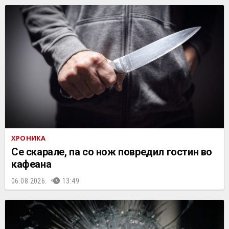
ХРОНИКА
Се скарале, па со нож повредил гостин во
кафеана
06.08.2026.
13:49