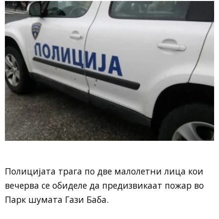
Полицијата трага по две малолетни лица кои
вечерва се обиделе да предизвикаат пожар во
Парк шумата Гази Баба.