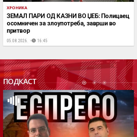
ХРОНИКА
ЗЕМАЛ ПАРИ ОД КАЗНИ ВО ЏЕБ: Полицаец
осомничен за злоупотреба, заврши во
притвор
05.08.2026.
16:45
ПОДК
ПОДКАСТ
АСТ