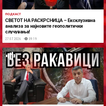
ПОДКАСТ
СВЕТОТ НА РАСКРСНИЦА – Ексклузивна
анализа за најновите геополитички
случувања!
27.07.2026.
09:19