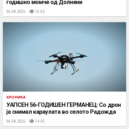
годишно момче од Долнени
06.08.2026.
16:03
ХРОНИКА
УАПСЕН 56-ГОДИШЕН ГЕРМАНЕЦ: Со дрон
ја снимал караулата во селото Радожда
06.08.2026.
14:45