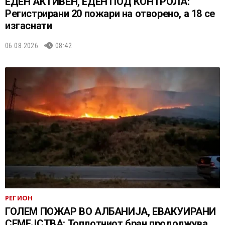
ЕДЕН АКТИВЕН, ЕДЕН ПОД КОНТРОЛА:
Регистрирани 20 пожари на отворено, a 18 се
изгаснати
06.08.2026.
08:42
РЕГИОН
ГОЛЕМ ПОЖАР ВО АЛБАНИЈА, ЕВАКУИРАНИ
СЕМЕЈСТВА: Топлотниот бран продолжува