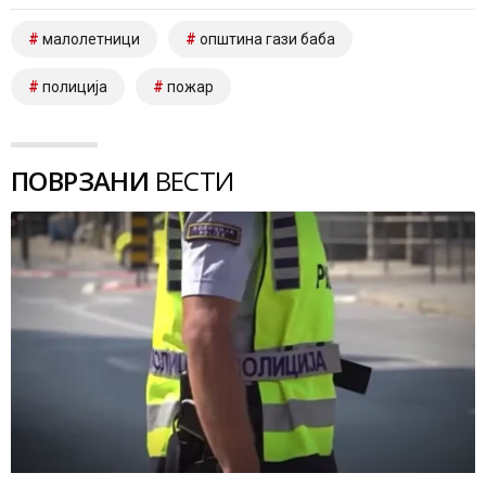
малолетници
општина гази баба
полиција
пожар
ПОВРЗАНИ
ВЕСТИ