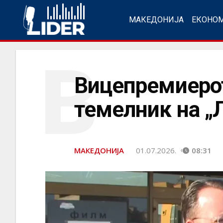
МАКЕДОНИЈА
ЕКОНО
В
Вицепремиерот
темелник на „
МАКЕДОНИЈА
01.07.2026.
08:31