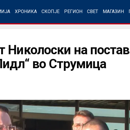
МИЈА
ХРОНИКА
СКОПЈЕ
РЕГИОН
СВЕТ
МАГАЗИН
 Николоски на поста
Лидл“ во Струмица