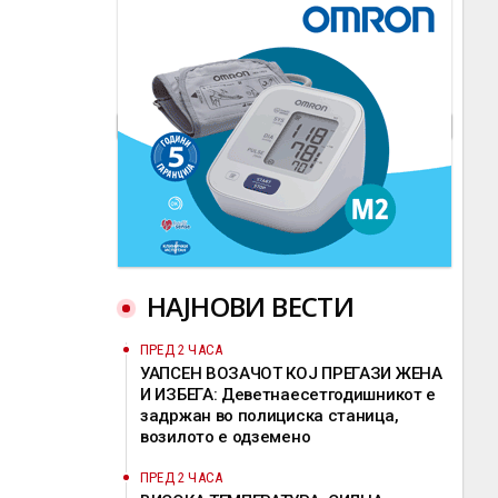
НАЈНОВИ ВЕСТИ
ПРЕД 2 ЧАСА
УАПСЕН ВОЗАЧОТ КОЈ ПРЕГАЗИ ЖЕНА
И ИЗБЕГА: Деветнаесетгодишникот е
задржан во полициска станица,
возилото е одземено
ПРЕД 2 ЧАСА