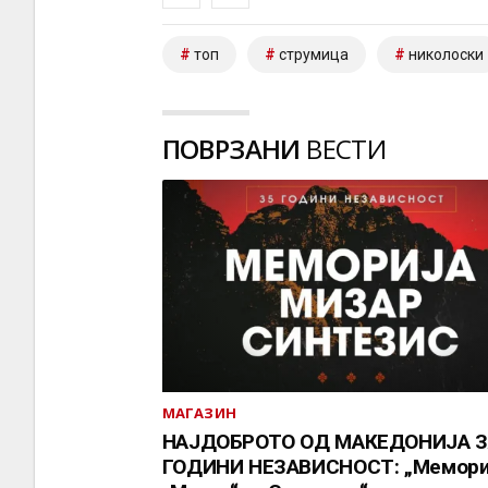
топ
струмица
николоски
ПОВРЗАНИ
ВЕСТИ
МАГАЗИН
НАЈДОБРОТО ОД МАКЕДОНИЈА З
ГОДИНИ НЕЗАВИСНОСТ: „Мемориј