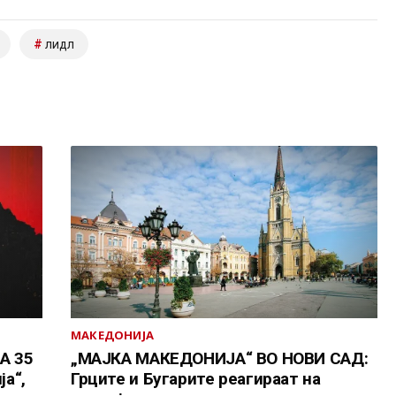
лидл
МАКЕДОНИЈА
А 35
„МАЈКА МАКЕДОНИЈА“ ВО НОВИ САД:
а“,
Грците и Бугарите реагираат на