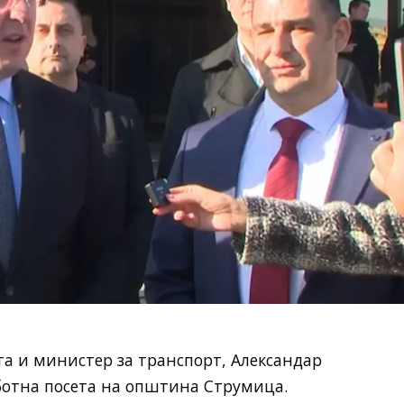
а и министер за транспорт, Александар
ботна посeтa на општина Струмица.