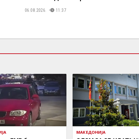
06.08.2026.
11:37
ИЈА
МАКЕДОНИЈА