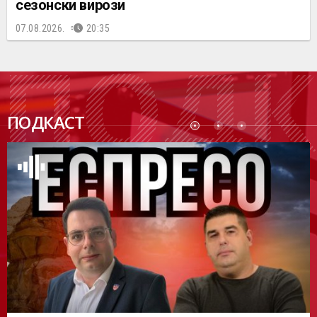
сезонски вирози
07.08.2026.
20:35
ПОДК
ПОДКАСТ
АСТ