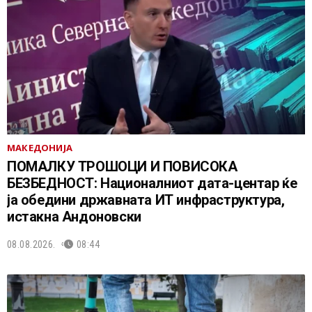
МАКЕДОНИЈА
ПОМАЛКУ ТРОШОЦИ И ПОВИСОКА
БЕЗБЕДНОСТ: Националниот дата-центар ќе
ја обедини државната ИТ инфраструктура,
истакна Андоновски
08.08.2026.
08:44