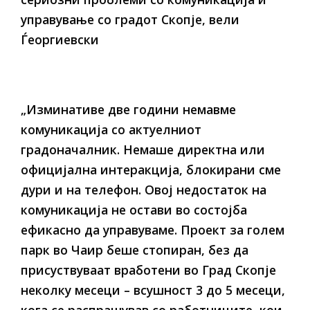
управување со градот Скопје, вели
Ѓеоргиевски
„Изминативе две години немавме
комуникација со актуелниот
градоначалник. Немаше директна или
официјална интеракција, блокирани сме
дури и на телефон. Овој недостаток на
комуникација не остави во состојба
ефикасно да управуваме. Проект за голем
парк во Чаир беше стопиран, без да
присуствуваат вработени во Град Скопје
неколку месеци – всушност 3 до 5 месеци,