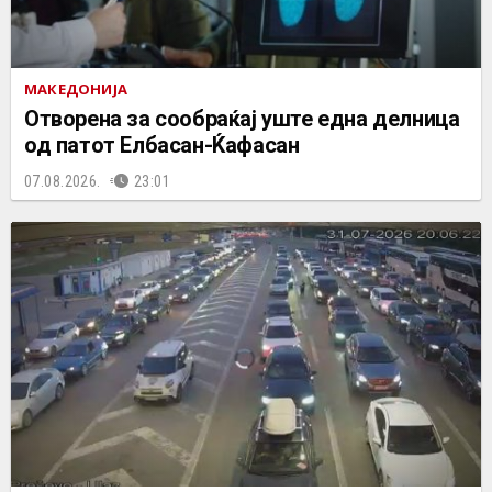
МАКЕДОНИЈА
Отворена за сообраќај уште една делница
од патот Елбасан-Ќафасан
07.08.2026.
23:01