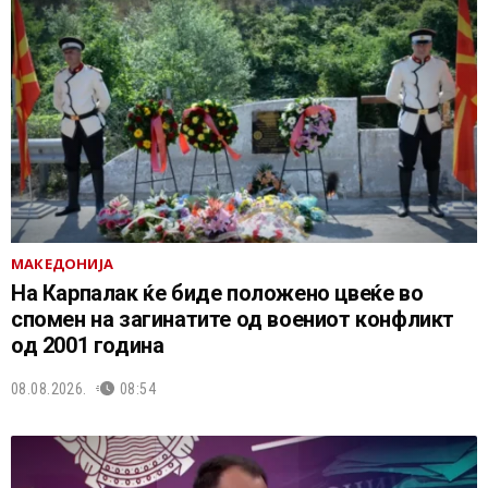
МАКЕДОНИЈА
На Карпалак ќе биде положено цвеќе во
спомен на загинатите од воениот конфликт
од 2001 година
08.08.2026.
08:54