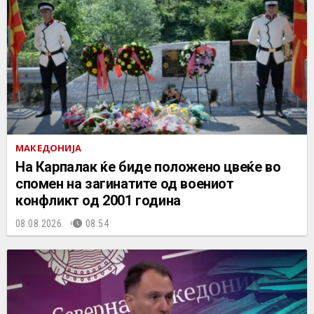
МАКЕДОНИЈА
На Карпалак ќе биде положено цвеќе во
спомен на загинатите од воениот
конфликт од 2001 година
08.08.2026.
08:54