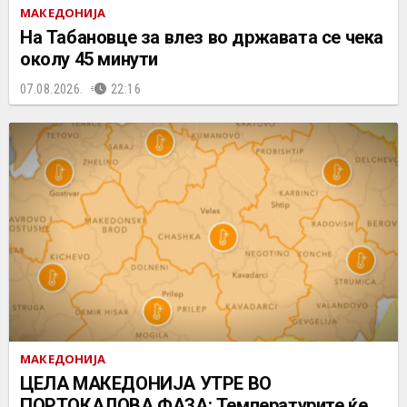
МАКЕДОНИЈА
На Табановце за влез во државата се чека
околу 45 минути
07.08.2026.
22:16
МАКЕДОНИЈА
ЦЕЛА МАКЕДОНИЈА УТРЕ ВО
ПОРТОКАЛОВА ФАЗА: Температурите ќе