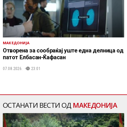
МАКЕДОНИЈА
Отворена за сообраќај уште една делница од
патот Елбасан-Ќафасан
07.08.2026.
23:01
ОСТАНАТИ ВЕСТИ ОД
МАКЕДОНИЈА