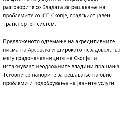
разговорите со Владата за решавање на
проблемите со ЈСП Скопје, градскиот јавен
транспортен систем.
Предложеното одземање на акредитивните
писма на Арсовска и широкото незадоволство
меѓу градоначалниците на Скопје ги
истакнуваат неодложните владини прашања.
Тековни се напорите за решавање на овие
проблеми и подобрување на јавните услуги.