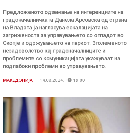
Предложеното одземање на ингеренциите на
градоначалничката Данела Арсовска од страна
на Владата ја нагласува ескалацијата на
загриженоста за управувањето со отпадот во
Скопје и одржувањето на паркот. Зголеменото
незадоволство кај градоначалниците и
проблемите со комуникацијата укажуваат на
подлабоки проблеми во управувањето.
МАКЕДОНИЈА
14.08.2024.
19:00