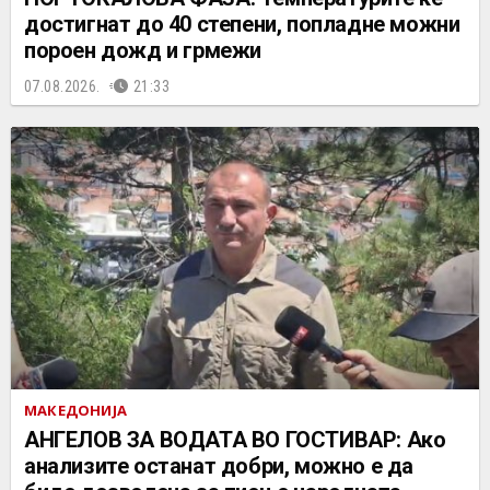
достигнат до 40 степени, попладне можни
пороен дожд и грмежи
07.08.2026.
21:33
МАКЕДОНИЈА
АНГЕЛОВ ЗА ВОДАТА ВО ГОСТИВАР: Ако
анализите останат добри, можно е да