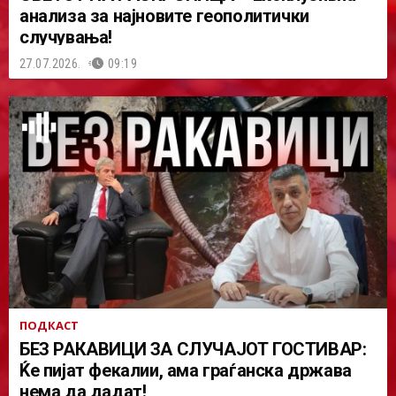
анализа за најновите геополитички
случувања!
27.07.2026.
09:19
ПОДКАСТ
БЕЗ РАКАВИЦИ ЗА СЛУЧАЈОТ ГОСТИВАР:
Ќе пијат фекалии, ама граѓанска држава
нема да дадат!