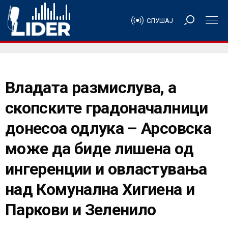
СЛУШАЈ
Владата размислува, а
скопските градоначалници
донесоа одлука – Арсовска
може да биде лишена од
ингеренции и овластувања
над Комунална Хигиена и
Паркови и Зеленило