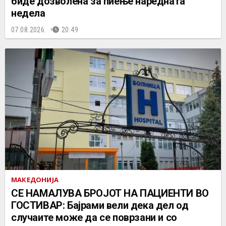
биде дозволена за пиење наредната
недела
07.08.2026.
20:49
МАКЕДОНИЈА
СЕ НАМАЛУВА БРОЈОТ НА ПАЦИЕНТИ ВО
ГОСТИВАР: Бајрами вели дека дел од
случаите може да се поврзани и со