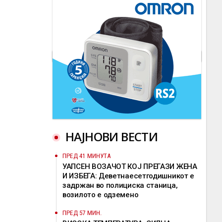
НАЈНОВИ ВЕСТИ
ПРЕД 41 МИНУТА
УАПСЕН ВОЗАЧОТ КОЈ ПРЕГАЗИ ЖЕНА
И ИЗБЕГА: Деветнаесетгодишникот е
задржан во полициска станица,
возилото е одземено
ПРЕД 57 МИН.