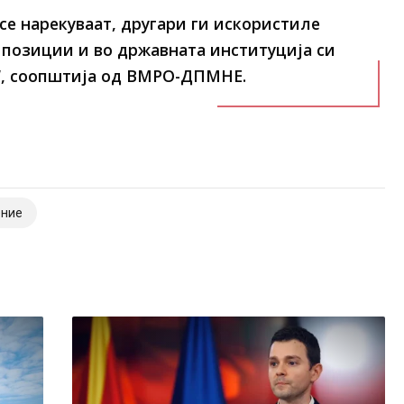
се нарекуваат, другари ги искористиле
 позиции и во државната институција си
“, соопштија од ВМРО-ДПМНЕ.
ение