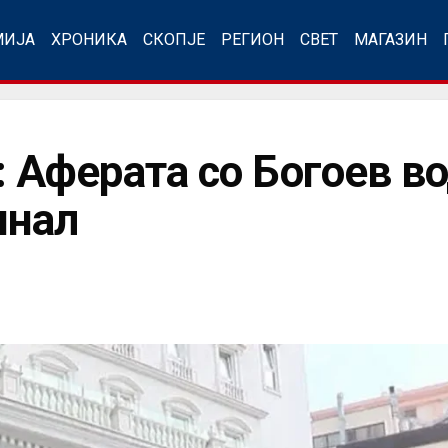
МИЈА
ХРОНИКА
СКОПЈЕ
РЕГИОН
СВЕТ
МАГАЗИН
ферата со Богоев во
инал