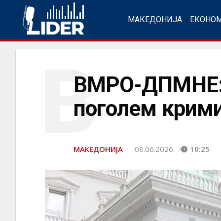
МАКЕДОНИЈА
ЕКОНО
В
ВМРО-ДПМНЕ: А
поголем крим
МАКЕДОНИЈА
08.06.2026.
10:25