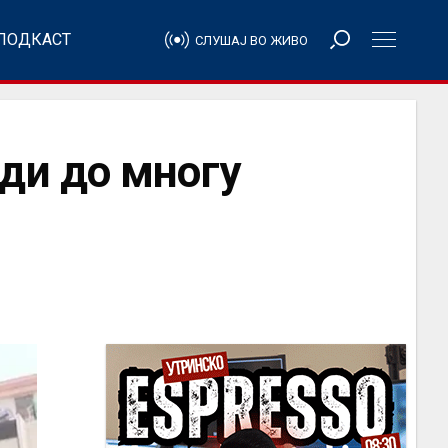
ПОДКАСТ
СЛУШАЈ ВО ЖИВО
ди до многу