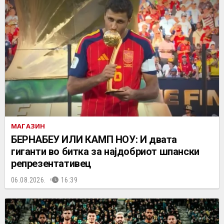
МАГАЗИН
БЕРНАБЕУ ИЛИ КАМП НОУ: И двата
гиганти во битка за најдобриот шпански
репрезентативец
06.08.2026.
16:39