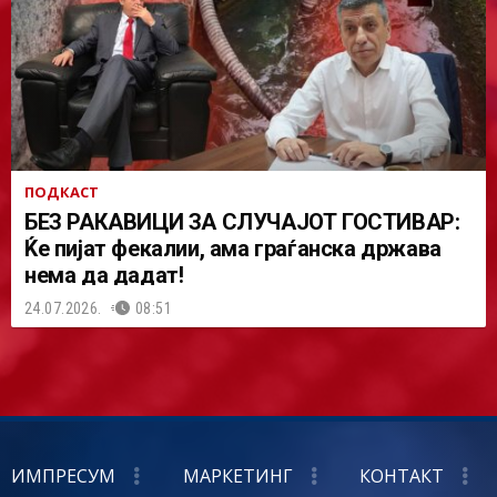
ПОДКАСТ
БЕЗ РАКАВИЦИ ЗА СЛУЧАЈОТ ГОСТИВАР:
Ќе пијат фекалии, ама граѓанска држава
нема да дадат!
24.07.2026.
08:51
ИМПРЕСУМ
МАРКЕТИНГ
КОНТАКТ