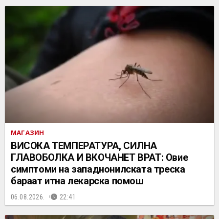
МАГАЗИН
ВИСОКА ТЕМПЕРАТУРА, СИЛНА
ГЛАВОБОЛКА И ВКОЧАНЕТ ВРАТ: Овие
симптоми на западнонилската треска
бараат итна лекарска помош
06.08.2026.
22:41