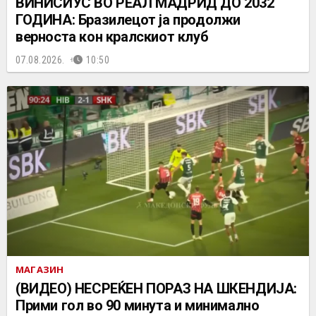
ВИНИСИУС ВО РЕАЛ МАДРИД ДО 2032
ГОДИНА: Бразилецот ја продолжи
верноста кон кралскиот клуб
07.08.2026.
10:50
МАГАЗИН
(ВИДЕО) НЕСРЕЌЕН ПОРАЗ НА ШКЕНДИЈА:
Прими гол во 90 минута и минимално