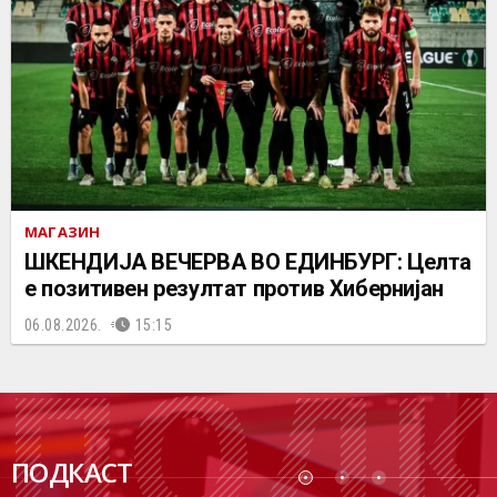
МАГАЗИН
ШКЕНДИЈА ВЕЧЕРВА ВО ЕДИНБУРГ: Целта
е позитивен резултат против Хибернијан
06.08.2026.
15:15
ПОДК
ПОДКАСТ