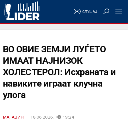
СЛУШАЈ
ВО ОВИЕ ЗЕМЈИ ЛУЃЕТО
ИМААТ НАЈНИЗОК
ХОЛЕСТЕРОЛ: Исхраната и
навиките играат клучна
улога
МАГАЗИН
18.06.2026.
19:24