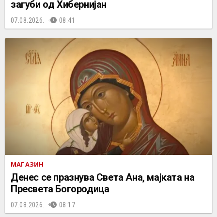
загуби од Хибернијан
07.08.2026.
08:41
МАГАЗИН
Денес се празнува Света Ана, мајката на
Пресвета Богородица
07.08.2026.
08:17