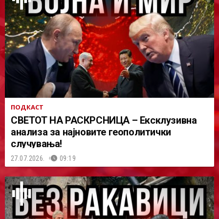
ПОДКАСТ
СВЕТОТ НА РАСКРСНИЦА – Ексклузивна
анализа за најновите геополитички
случувања!
27.07.2026.
09:19