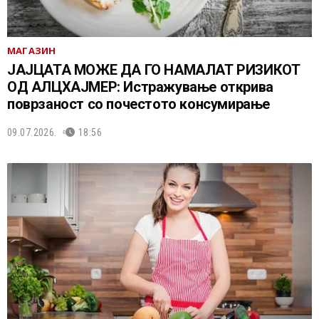
МАГАЗИН
ЈАЈЦАТА МОЖЕ ДА ГО НАМАЛАТ РИЗИКОТ
ОД АЛЦХАЈМЕР: Истражување открива
поврзаност со почестото консумирање
09.07.2026.
18:56