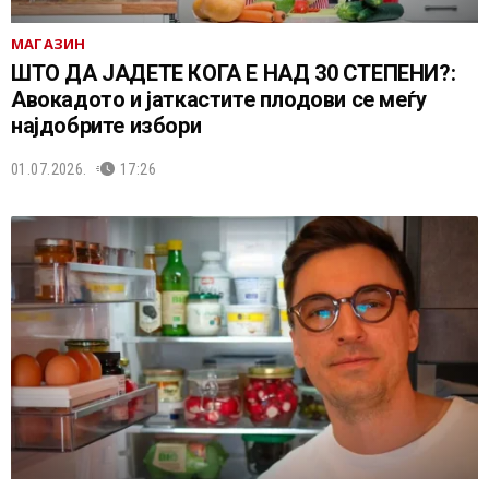
МАГАЗИН
ШТО ДА ЈАДЕТЕ КОГА Е НАД 30 СТЕПЕНИ?:
Авокадото и јаткастите плодови се меѓу
најдобрите избори
01.07.2026.
17:26