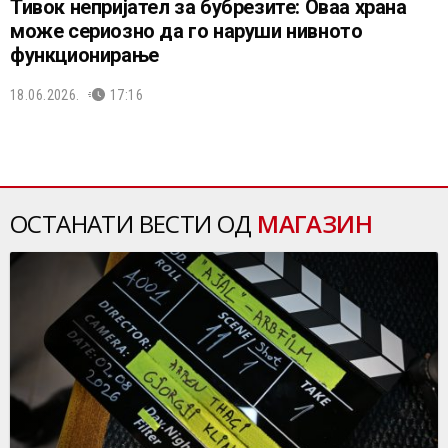
Тивок непријател за бубрезите: Оваа храна
може сериозно да го наруши нивното
функционирање
18.06.2026.
17:16
ОСТАНАТИ ВЕСТИ ОД
МАГАЗИН