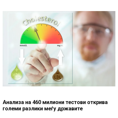
Анализа на 460 милиони тестови открива
големи разлики меѓу државите