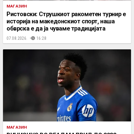
МАГАЗИН
Ристовски: Струшкиот ракометен турнир е
историја на македонскиот спорт, наша
обврска е да ја чуваме традицијата
07.08.2026.
16:28
МАГАЗИН