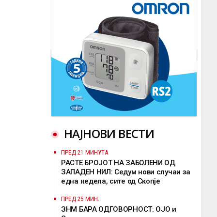
НАЈНОВИ ВЕСТИ
ПРЕД 21 МИНУТА
РАСТЕ БРОЈОТ НА ЗАБОЛЕНИ ОД
ЗАПАДЕН НИЛ: Седум нови случаи за
една недела, сите од Скопје
ПРЕД 25 МИН.
ЗНМ БАРА ОДГОВОРНОСТ: ОЈО и