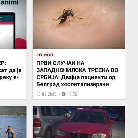
РЕГИОН
Р:
ПРВИ СЛУЧАИ НА
ат да ја
ЗАПАДНОНИЛСКА ТРЕСКА ВО
реку е-
СРБИЈА: Двајца пациенти од
Белград хоспитализирани
06.08.2026.
19:58