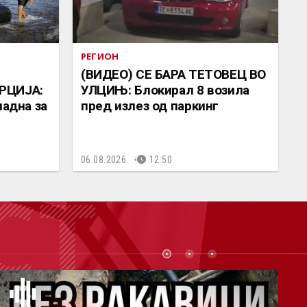
РЕГИОН
(ВИДЕО) СЕ БАРА ТЕТОВЕЦ ВО
РЦИЈА:
УЛЦИЊ: Блокирал 8 возила
падна за
пред излез од паркинг
06.08.2026.
12:50
СТ