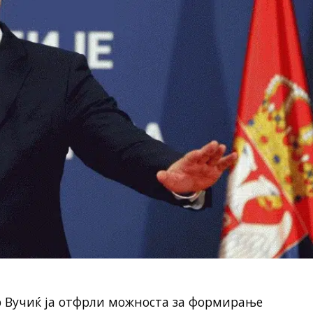
р Вучиќ ја отфрли можноста за формирање