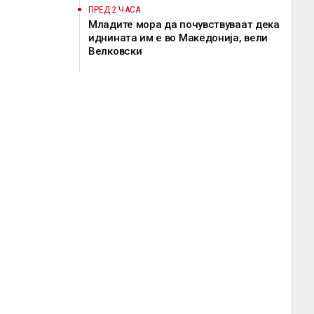
ПРЕД 2 ЧАСА
Младите мора да почувствуваат дека
иднината им е во Македонија, вели
Велковски