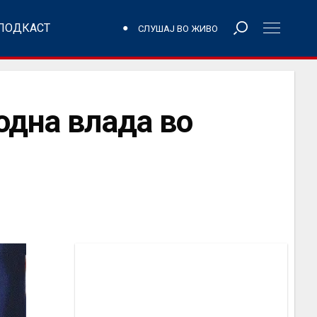
ПОДКАСТ
СЛУШАЈ ВО ЖИВО
одна влада во