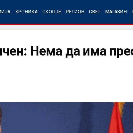
МИЈА
ХРОНИКА
СКОПЈЕ
РЕГИОН
СВЕТ
МАГАЗИН
ичен: Нема да има пре