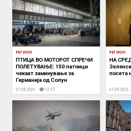
РЕГИОН
РЕГИОН
ПТИЦА ВО МОТОРОТ СПРЕЧИ
НА СРЕД
ПОЛЕТУВАЊЕ: 150 патници
Зеленск
чекаат заминување за
посета 
Германија од Солун
07.08.2026.
12:27
07.08.2026.