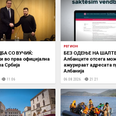
РЕГИОН
БА СО ВУЧИЌ:
БЕЗ ОДЕЊЕ НА ШАЛТЕ
и во прва официјална
Албанците отсега мож
на Србија
ажурираат адресата п
Албанија
11:06
06.08.2026.
21:21