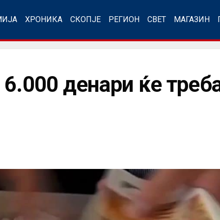
МИЈА
ХРОНИКА
СКОПЈЕ
РЕГИОН
СВЕТ
МАГАЗИН
 6.000 денари ќе треб