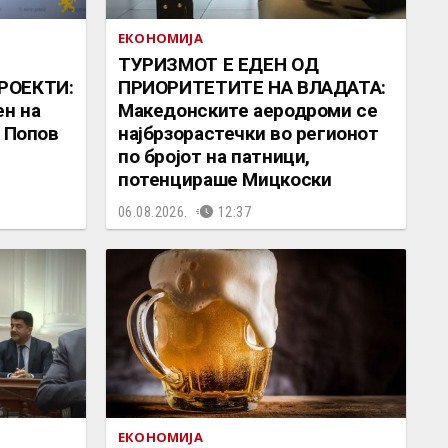
ЕКОНОМИЈА
ТУРИЗМОТ Е ЕДЕН ОД
РОЕКТИ:
ПРИОРИТЕТИТЕ НА ВЛАДАТА:
ен на
Македонските аеродроми се
а Попов
најбрзорастечки во регионот
по бројот на патници,
потенцираше Мицкоски
06.08.2026.
12:37
ЕКОНОМИЈА