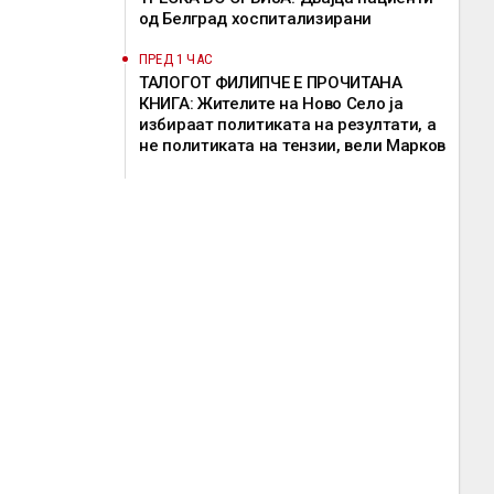
од Белград хоспитализирани
ПРЕД 1 ЧАС
ТАЛОГОТ ФИЛИПЧЕ Е ПРОЧИТАНА
КНИГА: Жителите на Ново Село ја
избираат политиката на резултати, а
не политиката на тензии, вели Марков