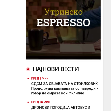
НАЈНОВИ ВЕСТИ
ПРЕД 2 МИН.
СДСМ ЗА ОБЈАВАТА НА СТОИЛКОВИЌ:
Продолжува кампањата со навреди и
говор на омраза кон Филипче
ПРЕД 30 МИН.
ДРОНОВИ ПОГОДИЈА АВТОБУС И