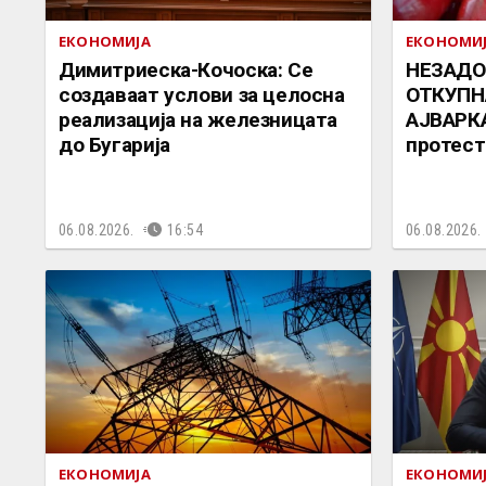
ЕКОНОМИЈА
ЕКОНОМИ
Димитриеска-Кочоска: Се
НЕЗАДО
создаваат услови за целосна
ОТКУПН
реализација на железницата
АЈВАРКА
до Бугарија
протест
06.08.2026.
16:54
06.08.2026.
ЕКОНОМИЈА
ЕКОНОМИ