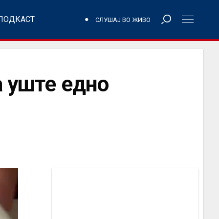
ПОДКАСТ
СЛУШАЈ ВО ЖИВО
а уште едно