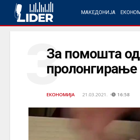
МАКЕДОНИЈА
ЕКОНО
З
За помошта од
пролонгирање
ЕКОНОМИЈА
21.03.2021.
16:58