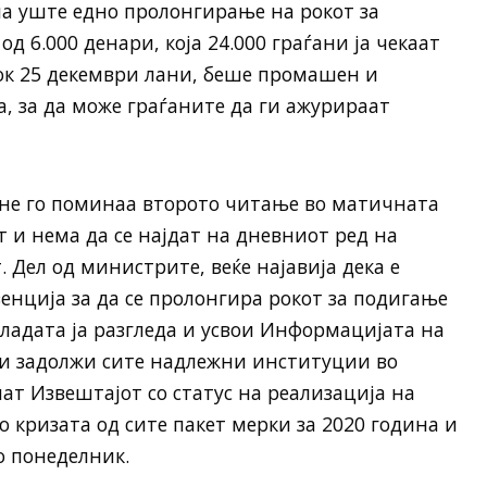
ма уште едно пролонгирање на рокот за
 6.000 денари, која 24.000 граѓани ја чекаат
ок 25 декември лани, беше промашен и
, за да може граѓаните да ги ажурираат
 не го поминаа второто читање во матичната
 и нема да се најдат на дневниот ред на
 Дел од министрите, веќе најавија дека е
нција за да се пролонгира рокот за подигање
Владата ја разгледа и усвои Информацијата на
и задолжи сите надлежни институции во
ат Извештајот со статус на реализација на
 кризата од сите пакет мерки за 2020 година и
о понеделник.