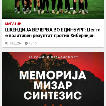
МАГАЗИН
ШКЕНДИЈА ВЕЧЕРВА ВО ЕДИНБУРГ: Целта
е позитивен резултат против Хибернијан
06.08.2026.
15:15