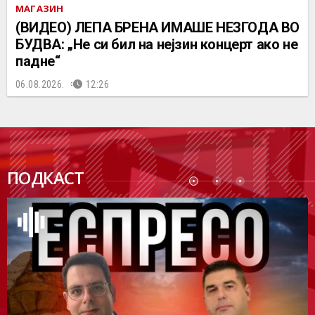
МАГАЗИН
(ВИДЕО) ЛЕПА БРЕНА ИМАШЕ НЕЗГОДА ВО
БУДВА: „Не си бил на нејзин концерт ако не
падне“
06.08.2026.
12:26
ПОДК
ПОДКАСТ
АСТ