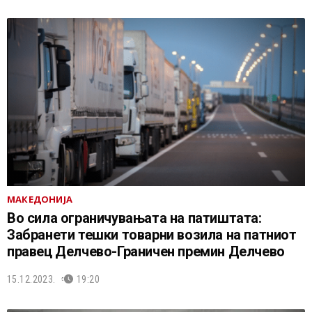
МАКЕДОНИЈА
Во сила ограничувањата на патиштата:
Забранети тешки товарни возила на патниот
правец Делчево-Граничен премин Делчево
15.12.2023.
19:20