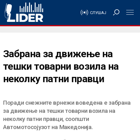
СЛУШАЈ
Забрана за движење на
тешки товарни возила на
неколку патни правци
Поради снежните врнежи воведена е забрана
за движење на тешки товарни возила на
неколку патни правци, соопшти
Автомотосојузот на Македонија.