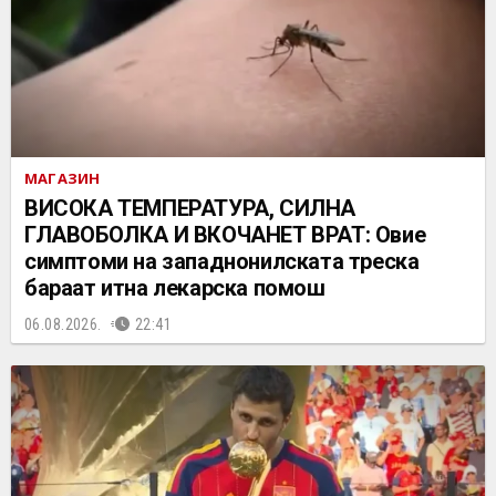
МАГАЗИН
ВИСОКА ТЕМПЕРАТУРА, СИЛНА
ГЛАВОБОЛКА И ВКОЧАНЕТ ВРАТ: Овие
симптоми на западнонилската треска
бараат итна лекарска помош
06.08.2026.
22:41