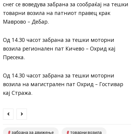
снег се воведува забрана за сообраќај на тешки
товарни возила на патниот правец крак
Маврово – Дебар.
Од 14.30 часот забрана за тешки моторни
возила регионален пат Кичево – Охрид кај
Пресека.
Од 14.30 часот забрана за тешки моторни
возила на магистрален пат Охрид – Гостивар
кај Стража.
забрана за движење
товарни возила