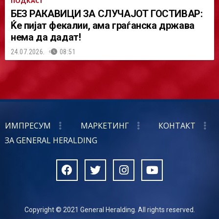
ПОДКАСТ
БЕЗ РАКАВИЦИ ЗА СЛУЧАЈОТ ГОСТИВАР:
Ќе пијат фекалии, ама граѓанска држава
нема да дадат!
24.07.2026.
08:51
ИМПРЕСУМ
МАРКЕТИНГ
КОНТАКТ
ЗА GENERAL HERALDING
Copyright © 2021 General Heralding. All rights reserved.