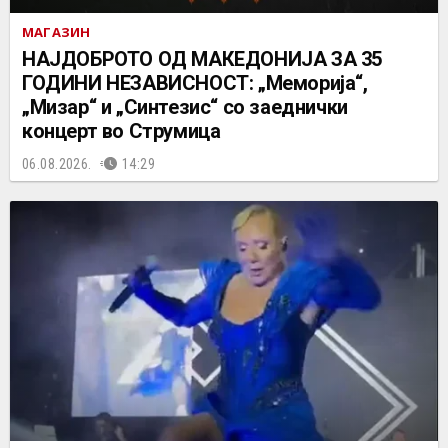
МАГАЗИН
НАЈДОБРОТО ОД МАКЕДОНИЈА ЗА 35
ГОДИНИ НЕЗАВИСНОСТ: „Меморија“,
„Мизар“ и „Синтезис“ со заеднички
концерт во Струмица
06.08.2026.
14:29