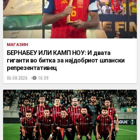
МАГАЗИН
БЕРНАБЕУ ИЛИ КАМП НОУ: И двата
гиганти во битка за најдобриот шпански
репрезентативец
06.08.2026.
16:39