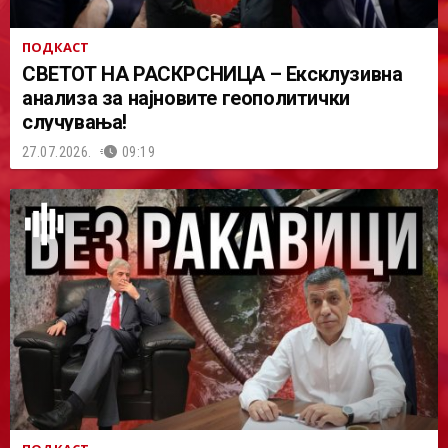
ПОДКАСТ
СВЕТОТ НА РАСКРСНИЦА – Ексклузивна
анализа за најновите геополитички
случувања!
27.07.2026.
09:19