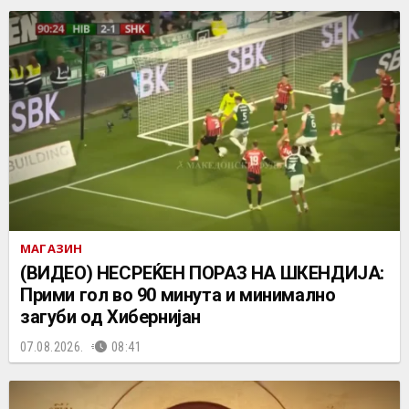
МАГАЗИН
(ВИДЕО) НЕСРЕЌЕН ПОРАЗ НА ШКЕНДИЈА:
Прими гол во 90 минута и минимално
загуби од Хибернијан
07.08.2026.
08:41