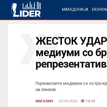
МАКЕДОНИЈА
ЕКОНО
Ж
ЖЕСТОК УДАР
медиуми со бр
репрезентатив
Германските медиуми со остри кр
на пенали.
МАГАЗИН
30.06.2026.
14:29