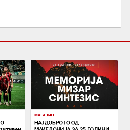
МАГАЗИН
ВО
НАЈДОБРОТО ОД
озитивен
МАКЕДОНИЈА ЗА 35 ГОДИНИ