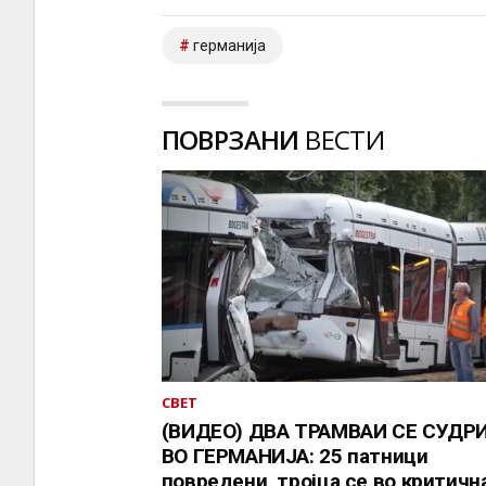
германија
ПОВРЗАНИ
ВЕСТИ
СВЕТ
(ВИДЕО) ДВА ТРАМВАИ СЕ СУДР
ВО ГЕРМАНИЈА: 25 патници
повредени, тројца се во критичн