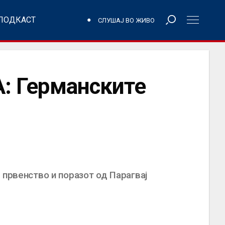
ПОДКАСТ
СЛУШАЈ ВО ЖИВО
 Германските
 првенство и поразот од Парагвај