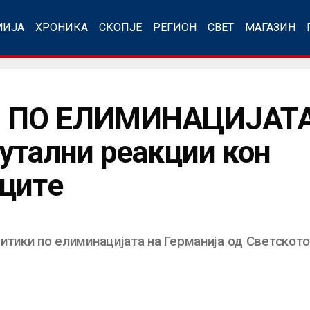
МИЈА
ХРОНИКА
СКОПЈЕ
РЕГИОН
СВЕТ
МАГАЗИН
 ПО ЕЛИМИНАЦИЈАТА:
утални реакции кон
ците
итики по елиминацијата на Германија од Светското