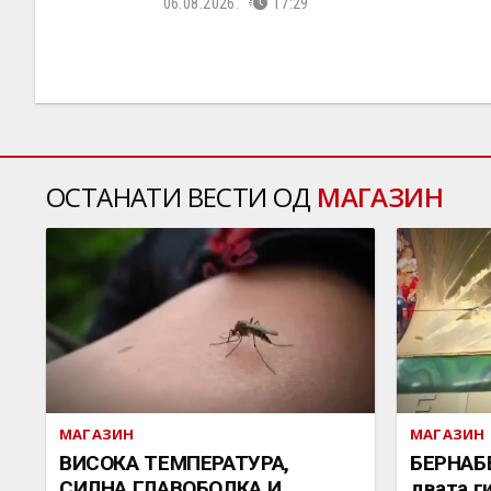
06.08.2026.
17:29
ОСТАНАТИ ВЕСТИ ОД
МАГАЗИН
МАГАЗИН
МАГАЗИН
ВИСОКА ТЕМПЕРАТУРА,
БЕРНАБ
СИЛНА ГЛАВОБОЛКА И
двата г