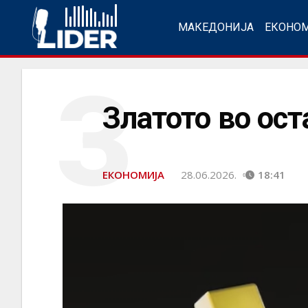
МАКЕДОНИЈА
ЕКОНО
З
Златото во ост
ЕКОНОМИЈА
28.06.2026.
18:41