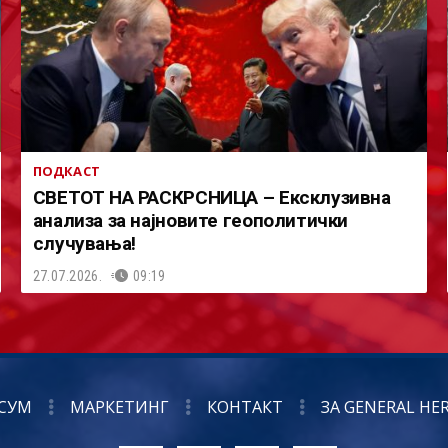
ПОДКАСТ
СВЕТОТ НА РАСКРСНИЦА – Ексклузивна
анализа за најновите геополитички
случувања!
27.07.2026.
09:19
СУМ
МАРКЕТИНГ
КОНТАКТ
ЗА GENERAL HE