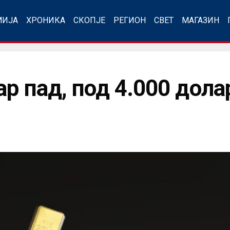
МИЈА
ХРОНИКА
СКОПЈЕ
РЕГИОН
СВЕТ
МАГАЗИН
ар пад, под 4.000 дола