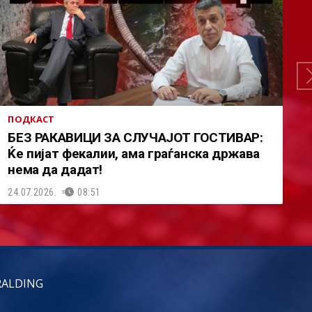
ПОДКАСТ
БЕЗ РАКАВИЦИ ЗА СЛУЧАЈОТ ГОСТИВАР:
Ќе пијат фекалии, ама граѓанска држава
нема да дадат!
24.07.2026.
08:51
RALDING