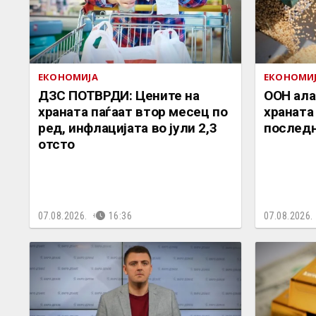
ЕКОНОМИЈА
ЕКОНОМИ
ДЗС ПОТВРДИ: Цените на
ООН ала
храната паѓаат втор месец по
храната 
ред, инфлацијата во јули 2,3
последн
отсто
07.08.2026.
16:36
07.08.2026.