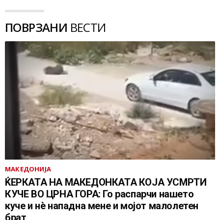
ПОВРЗАНИ
ВЕСТИ
МАКЕДОНИЈА
ЌЕРКАТА НА МАКЕДОНКАТА КОЈА УСМРТИ
КУЧЕ ВО ЦРНА ГОРА: Го распарчи нашето
куче и нè нападна мене и мојот малолетен
брат