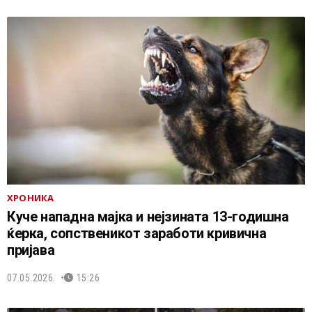
ХРОНИКА
Куче нападна мајка и нејзината 13-годишна
ќерка, сопственикот заработи кривична
пријава
07.05.2026.
15:26