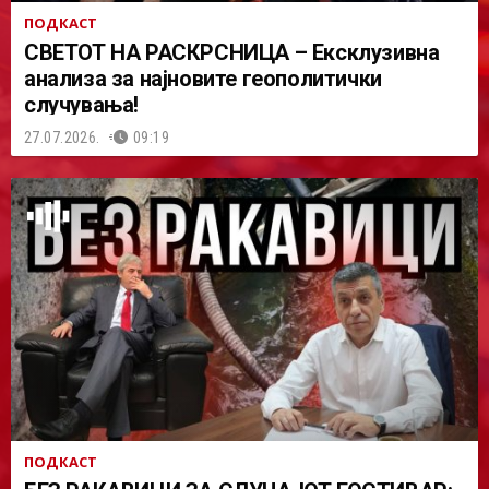
ПОДКАСТ
СВЕТОТ НА РАСКРСНИЦА – Ексклузивна
анализа за најновите геополитички
случувања!
27.07.2026.
09:19
ПОДКАСТ