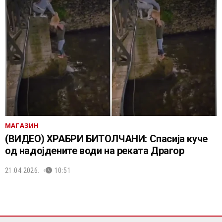
МАГАЗИН
(ВИДЕО) ХРАБРИ БИТОЛЧАНИ: Спасија куче
од надојдените води на реката Драгор
21.04.2026.
10:51