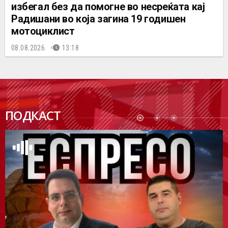
избегал без да помогне во несреќата кај
Радишани во која загина 19 годишен
мотоциклист
08.08.2026.
13:18
ПОДК
ПОДКАСТ
АСТ