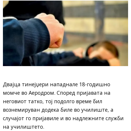
Двајца тинејџери нападнале 18-годишно
момче во Аеродром. Според пријавата на
неговиот татко, тој подолго време бил
вознемируван додека биле во училиште, а
случајот го пријавиле и во надлежните служби
на училиштето.