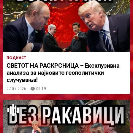
ПОДКАСТ
СВЕТОТ НА РАСКРСНИЦА – Ексклузивна
анализа за најновите геополитички
случувања!
27.07.2026.
09:19