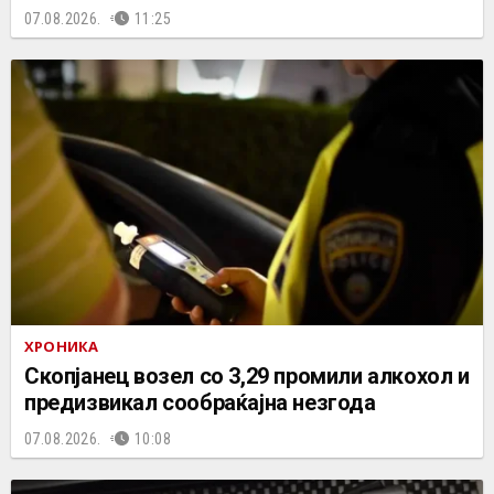
07.08.2026.
11:25
ХРОНИКА
Скопјанец возел со 3,29 промили алкохол и
предизвикал сообраќајна незгода
07.08.2026.
10:08