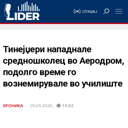
СЛУШАЈ
Тинејџери нападнале
средношколец во Аеродром,
подолго време го
вознемирувале во училиште
ХРОНИКА
20.05.2026.
15:02