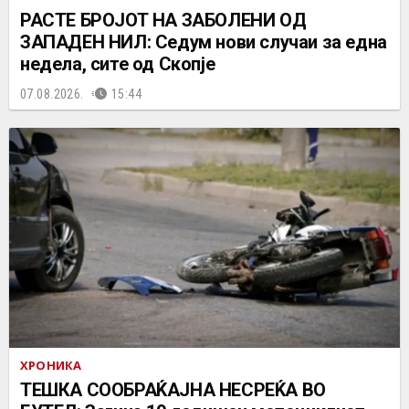
РАСТЕ БРОЈОТ НА ЗАБОЛЕНИ ОД
ЗАПАДЕН НИЛ: Седум нови случаи за една
недела, сите од Скопје
07.08.2026.
15:44
ХРОНИКА
ТЕШКА СООБРАЌАЈНА НЕСРЕЌА ВО