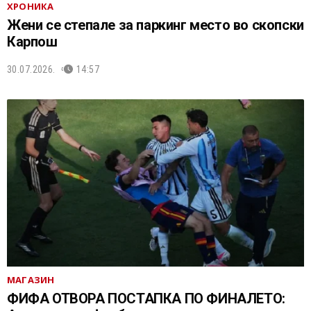
ХРОНИКА
Жени се степале за паркинг место во скопски
Карпош
30.07.2026.
14:57
МАГАЗИН
ФИФА ОТВОРА ПОСТАПКА ПО ФИНАЛЕТО: