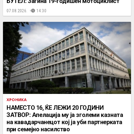
БУТЕЛ: Загина 19-годишен мотоциклист
07.08.2026.
14:30
ХРОНИКА
НАМЕСТО 16, ЌЕ ЛЕЖИ 20 ГОДИНИ
ЗАТВОР: Апелација му ја зголеми казната
на кавадарчанецот кој ја уби партнерката
при семејно насилство