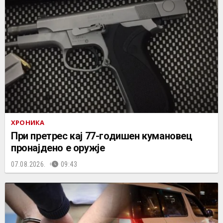
ХРОНИКА
При претрес кај 77-годишен кумановец
пронајдено е оружје
07.08.2026.
09:43