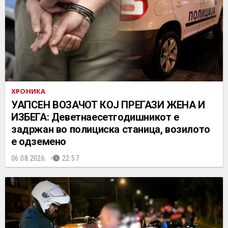
ХРОНИКА
УАПСЕН ВОЗАЧОТ КОЈ ПРЕГАЗИ ЖЕНА И
ИЗБЕГА: Деветнаесетгодишникот е
задржан во полициска станица, возилото
е одземено
06.08.2026.
22:57