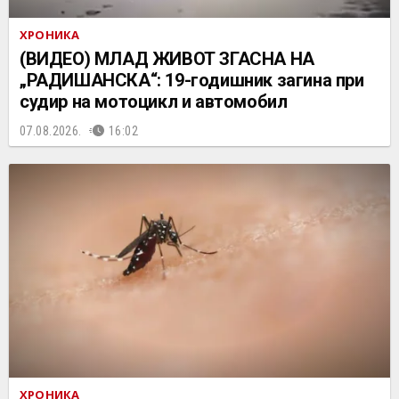
ХРОНИКА
(ВИДЕО) МЛАД ЖИВОТ ЗГАСНА НА
„РАДИШАНСКА“: 19-годишник загина при
судир на мотоцикл и автомобил
07.08.2026.
16:02
ХРОНИКА