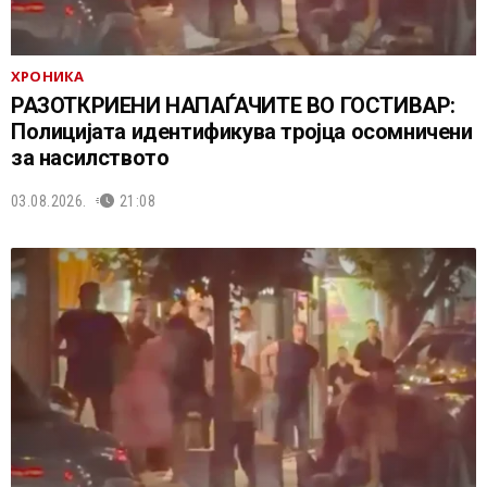
ХРОНИКА
РАЗОТКРИЕНИ НАПАЃАЧИТЕ ВО ГОСТИВАР:
Полицијата идентификува тројца осомничени
за насилството
03.08.2026.
21:08