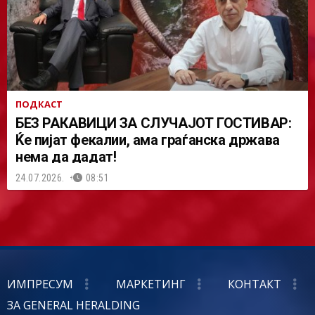
ПОДКАСТ
БЕЗ РАКАВИЦИ ЗА СЛУЧАЈОТ ГОСТИВАР:
Ќе пијат фекалии, ама граѓанска држава
нема да дадат!
24.07.2026.
08:51
ИМПРЕСУМ
МАРКЕТИНГ
КОНТАКТ
ЗА GENERAL HERALDING