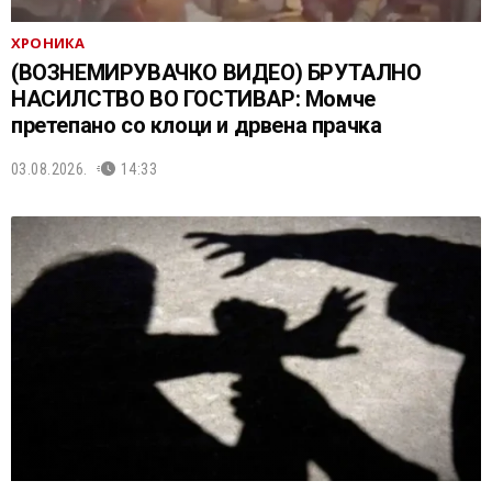
ХРОНИКА
(ВОЗНЕМИРУВАЧКО ВИДЕО) БРУТАЛНО
НАСИЛСТВО ВО ГОСТИВАР: Момче
претепано со клоци и дрвена прачка
03.08.2026.
14:33