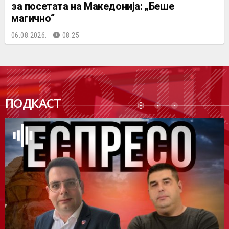
за посетата на Македонија: „Беше
магично“
06.08.2026.
08:25
ПОДК
ПОДКАСТ
АСТ