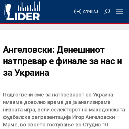
СЛУШАЈ
Ангеловски: Денешниот
натпревар е финале за нас и
за Украина
Подготвени сме за натпреварот со Украина
имавме доволно време да ја анализираме
нивната игра, вели селекторот на македонската
фудбалска репрезентација Игор Ангеловски –
Мрме, во своето гостување во Студио 10.