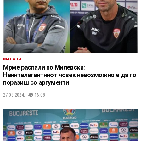
МАГАЗИН
Мрме распали по Милевски:
Неинтелегентниот човек невозможно е да го
поразиш со аргументи
27.03.2024.
16:08