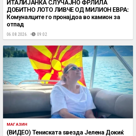
ИТАЛИЈАНКА СЛУЧАЈНО ФРЛИЛА
ДОБИТНО ЛОТО ЛИВЧЕ ОД МИЛИОН ЕВРА:
Комуналците го пронајдоа во камион за
отпад
06.08.2026.
09:02
МАГАЗИН
(ВИДЕО) Тениската ѕвезда Јелена Докиќ