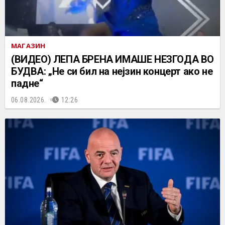
МАГАЗИН
(ВИДЕО) ЛЕПА БРЕНА ИМАШЕ НЕЗГОДА ВО
БУДВА: „Не си бил на нејзин концерт ако не
падне“
06.08.2026.
12:26