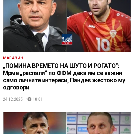
МАГАЗИН
„ПОМИНА ВРЕМЕТО НА ШУТО И РОГАТО“:
Мрме „распали“ по ФФМ дека им се важни
само личните интереси, Пандев жестоко му
одговори
24.12.2025.
10:01