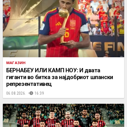
МАГАЗИН
БЕРНАБЕУ ИЛИ КАМП НОУ: И двата
гиганти во битка за најдобриот шпански
репрезентативец
06.08.2026.
16:39