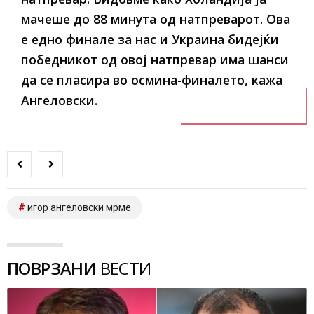
мачеше до 88 минута од натпреварот. Ова
е едно финале за нас и Украина бидејќи
победникот од овој натпревар има шанси
да се пласира во осмина-финалето, кажа
Ангеловски.
игор ангеловски мрме
ПОВРЗАНИ
ВЕСТИ