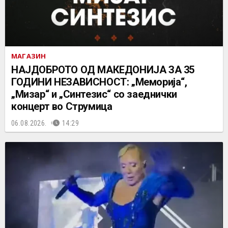
МАГАЗИН
НАЈДОБРОТО ОД МАКЕДОНИЈА ЗА 35
ГОДИНИ НЕЗАВИСНОСТ: „Меморија“,
„Мизар“ и „Синтезис“ со заеднички
концерт во Струмица
06.08.2026.
14:29