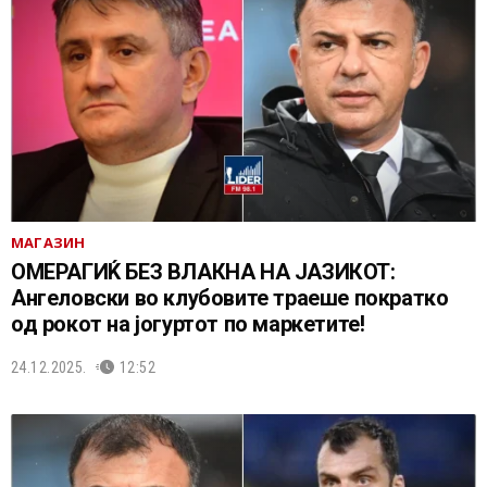
МАГАЗИН
ОМЕРАГИЌ БЕЗ ВЛАКНА НА ЈАЗИКОТ:
Ангеловски во клубовите траеше пократко
од рокот на јогуртот по маркетите!
24.12.2025.
12:52