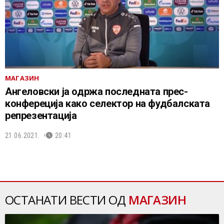
МАГАЗИН
Ангеловски ја одржа последната прес-
конфереција како селектор на фудбалската
репрезентација
21.06.2021.
20:41
ОСТАНАТИ ВЕСТИ ОД
МАГАЗИН