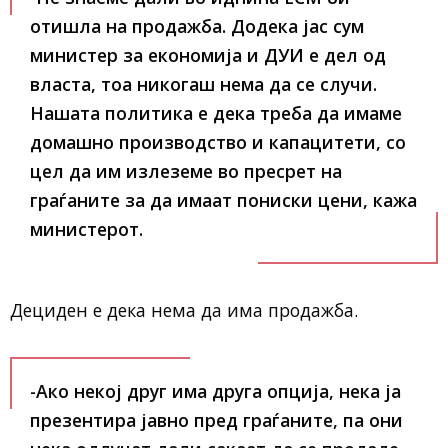
отишла на продажба. Додека јас сум
министер за економија и ДУИ е дел од
власта, тоа никогаш нема да се случи.
Нашата политика е дека треба да имаме
домашно производство и капацитети, со
цел да им излеземе во пресрет на
граѓаните за да имаат пониски цени, кажа
министерот.
Дециден е дека нема да има продажба.
-Ако некој друг има друга опција, нека ја
презентира јавно пред граѓаните, па они