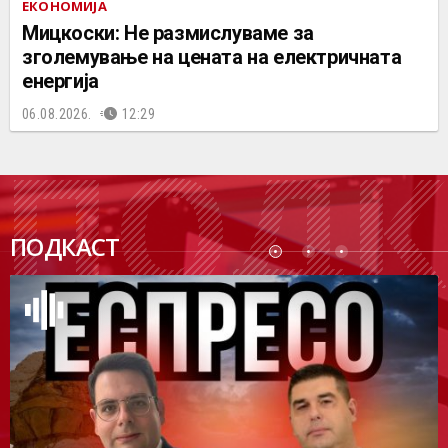
ЕКОНОМИЈА
Мицкоски: Не размислуваме за
зголемување на цената на електричната
енергија
06.08.2026.
12:29
ПОДК
ПОДКАСТ
АСТ