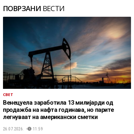
ПОВРЗАНИ
ВЕСТИ
СВЕТ
Венецуела заработила 13 милијарди од
продажба на нафта годинава, но парите
легнуваат на американски сметки
26.07.2026.
11:59