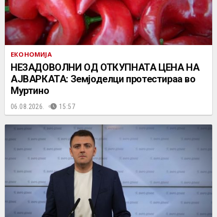
ЕКОНОМИЈА
НЕЗАДОВОЛНИ ОД ОТКУПНАТА ЦЕНА НА
АЈВАРКАТА: Земјоделци протестираа во
Муртино
06.08.2026.
15:57