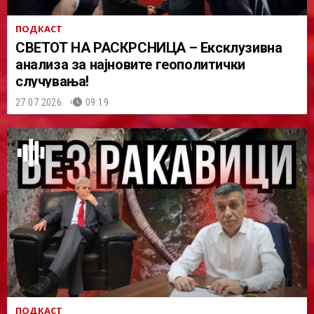
ПОДКАСТ
СВЕТОТ НА РАСКРСНИЦА – Ексклузивна
анализа за најновите геополитички
случувања!
27.07.2026.
09:19
ПОДКАСТ