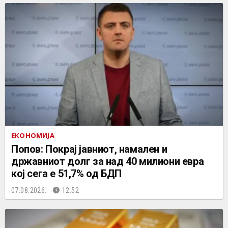
ЕКОНОМИЈА
Попов: Покрај јавниот, намален и
државниот долг за над 40 милиони евра
кој сега е 51,7% од БДП
07.08.2026.
12:52