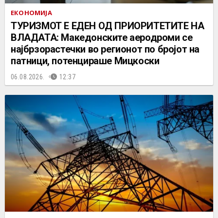
ЕКОНОМИЈА
ТУРИЗМОТ Е ЕДЕН ОД ПРИОРИТЕТИТЕ НА
ВЛАДАТА: Македонските аеродроми се
најбрзорастечки во регионот по бројот на
патници, потенцираше Мицкоски
06.08.2026.
12:37