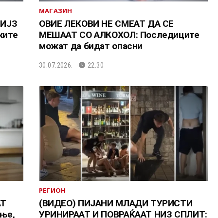
МАГАЗИН
 ИЈЗ
ОВИЕ ЛЕКОВИ НЕ СМЕАТ ДА СЕ
ките
МЕШААТ СО АЛКОХОЛ: Последиците
можат да бидат опасни
30.07.2026.
22:30
РЕГИОН
АТ
(ВИДЕО) ПИЈАНИ МЛАДИ ТУРИСТИ
ње,
УРИНИРААТ И ПОВРАЌААТ НИЗ СПЛИТ: