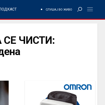
ПОДКАСТ
СЛУШАЈ ВО ЖИВО
 СЕ ЧИСТИ:
 дена