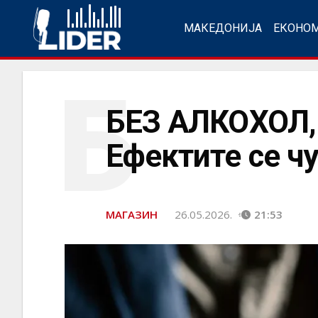
МАКЕДОНИЈА
ЕКОНО
Б
БЕЗ АЛКОХОЛ,
Ефектите се чу
МАГАЗИН
26.05.2026.
21:53