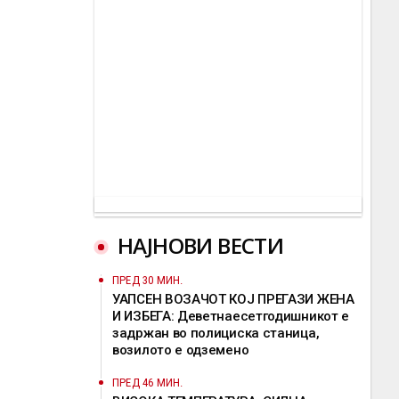
НАЈНОВИ ВЕСТИ
ПРЕД 30 МИН.
УАПСЕН ВОЗАЧОТ КОЈ ПРЕГАЗИ ЖЕНА
И ИЗБЕГА: Деветнаесетгодишникот е
задржан во полициска станица,
возилото е одземено
ПРЕД 46 МИН.