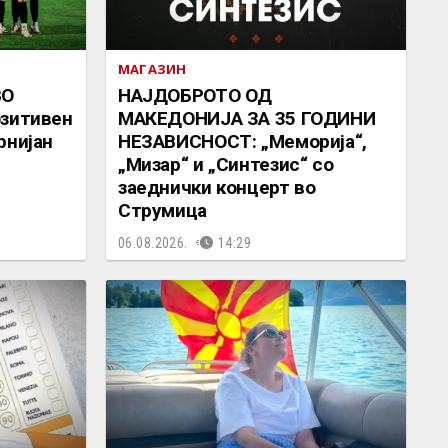
МАГАЗИН
ВО
НАЈДОБРОТО ОД
озитивен
МАКЕДОНИЈА ЗА 35 ГОДИНИ
рнијан
НЕЗАВИСНОСТ: „Меморија“,
„Мизар“ и „Синтезис“ со
заеднички концерт во
Струмица
06.08.2026.
14:29