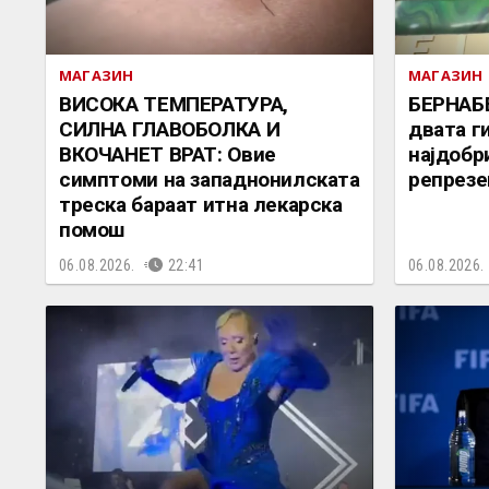
МАГАЗИН
МАГАЗИН
ВИСОКА ТЕМПЕРАТУРА,
БЕРНАБ
СИЛНА ГЛАВОБОЛКА И
двата г
ВКОЧАНЕТ ВРАТ: Овие
најдобр
симптоми на западнонилската
репрезе
треска бараат итна лекарска
помош
06.08.2026.
22:41
06.08.2026.