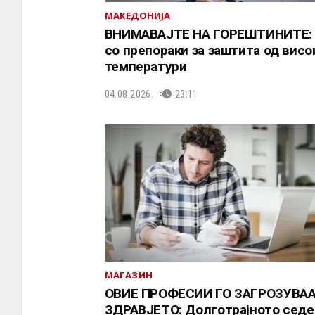
МАКЕДОНИЈА
ВНИМАВАЈТЕ НА ГОРЕШТИНИТЕ:
со препораки за заштита од висо
температури
04.08.2026.
23:11
МАГАЗИН
ОВИЕ ПРОФЕСИИ ГО ЗАГРОЗУВА
ЗДРАВЈЕТО: Долготрајното седе