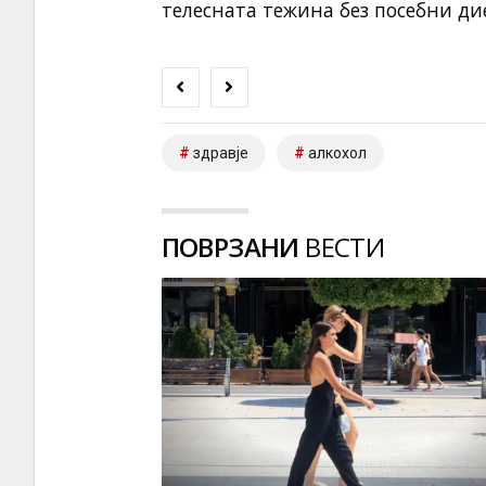
телесната тежина без посебни ди
здравје
алкохол
ПОВРЗАНИ
ВЕСТИ