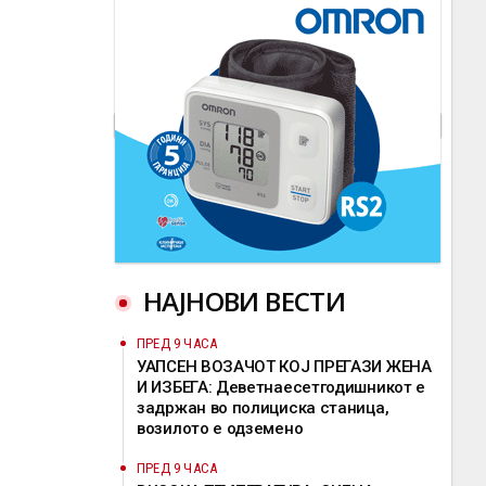
НАЈНОВИ ВЕСТИ
ПРЕД 9 ЧАСА
УАПСЕН ВОЗАЧОТ КОЈ ПРЕГАЗИ ЖЕНА
И ИЗБЕГА: Деветнаесетгодишникот е
задржан во полициска станица,
возилото е одземено
ПРЕД 9 ЧАСА