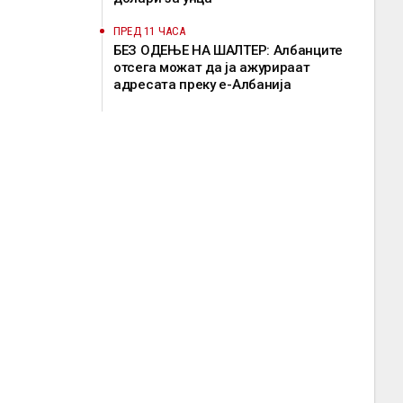
ПРЕД 11 ЧАСА
БЕЗ ОДЕЊЕ НА ШАЛТЕР: Албанците
отсега можат да ја ажурираат
адресата преку е-Албанија