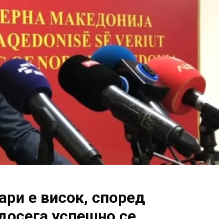
ари е висок, според
досега успешно се