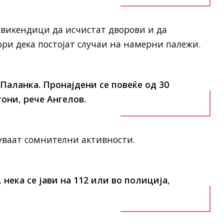
 викендици да исчистат дворови и да
ри дека постојат случаи на намерни палежи.
Паланка. Пронајдени се повеќе од 30
они, рече Ангелов.
уваат сомнителни активности.
нека се јави на 112 или во полиција,