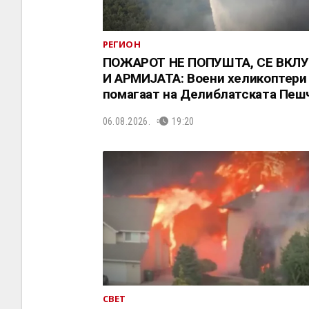
РЕГИОН
ПОЖАРОТ НЕ ПОПУШТА, СЕ ВКЛ
И АРМИЈАТА: Воени хеликоптери
помагаат на Делиблатската Пеш
06.08.2026.
19:20
СВЕТ