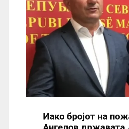
Иако бројот на пож
Ангелов државата 