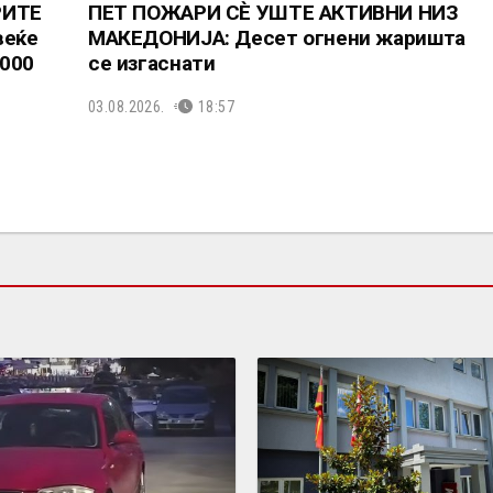
РИТЕ
ПЕТ ПОЖАРИ СÈ УШТЕ АКТИВНИ НИЗ
веќе
МАКЕДОНИЈА: Десет огнени жаришта
.000
се изгаснати
03.08.2026.
18:57