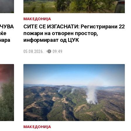
МАКЕДОНИЈА
УЧУВА
СИТЕ СЕ ИЗГАСНАТИ: Регистрирани 22
 ќе
пожари на отворен простор,
чара
информираат од ЦУК
05.08.2026.
09:49
МАКЕДОНИЈА