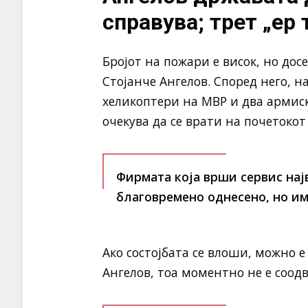
справува; трет „ер 
Бројот на пожари е висок, но дос
Стојанче Ангелов. Според него, на
хеликоптери на МВР и два армиски
очекува да се врати на почетокот 
Фирмата која врши сервис нај
благовремено однесено, но им
Ако состојбата се влоши, можно е
Ангелов, тоа моментно не е соодв