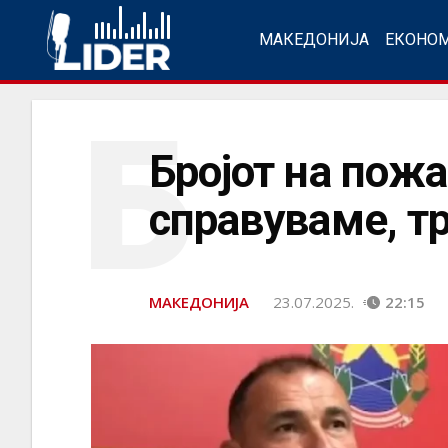
МАКЕДОНИЈА
ЕКОНО
Б
Бројот на пожа
справуваме, тр
МАКЕДОНИЈА
23.07.2025.
22:15