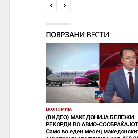
ПОВРЗАНИ
ВЕСТИ
ЕКОНОМИЈА
(ВИДЕО) МАКЕДОНИЈА БЕЛЕЖИ
РЕКОРДИ ВО АВИО-СООБРАЌАЈОТ
Само во еден месец македонски