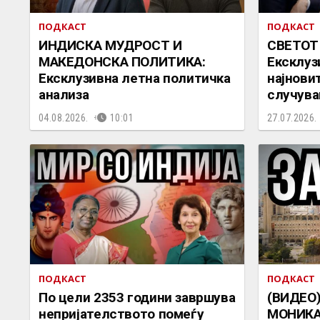
ПОДКАСТ
ПОДКАСТ
ИНДИСКА МУДРОСТ И
СВЕТОТ
МАКЕДОНСКА ПОЛИТИКА:
Ексклуз
Ексклузивна летна политичка
најнови
анализа
случува
04.08.2026.
10:01
27.07.2026.
ПОДКАСТ
ПОДКАСТ
По цели 2353 години завршува
(ВИДЕО
непријателството помеѓу
МОНИКА 