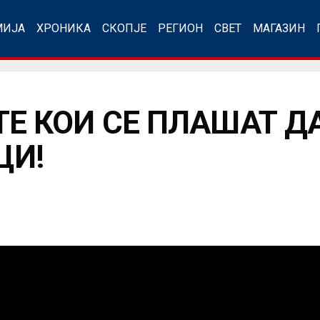
МИЈА
ХРОНИКА
СКОПЈЕ
РЕГИОН
СВЕТ
МАГАЗИН
Е КОИ СЕ ПЛАШАТ Д
ЦИ!