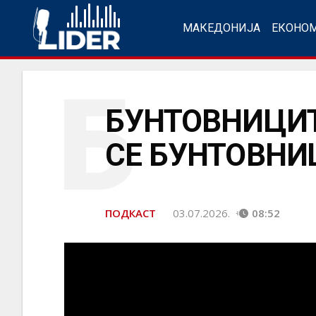
МАКЕДОНИЈА
ЕКОНО
Б
БУНТОВНИЦИТ
СЕ БУНТОВНИ
ПОДКАСТ
03.07.2026.
08:52