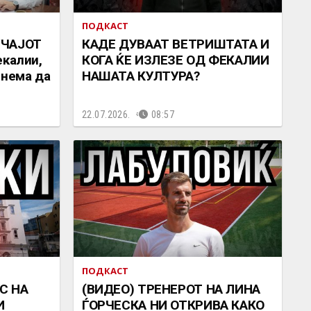
ПОДКАСТ
УЧАЈОТ
КАДЕ ДУВААТ ВЕТРИШТАТА И
екалии,
КОГА ЌЕ ИЗЛЕЗЕ ОД ФЕКАЛИИ
 нема да
НАШАТА КУЛТУРА?
22.07.2026.
08:57
ПОДКАСТ
С НА
(ВИДЕО) ТРЕНЕРОТ НА ЛИНА
И
ЃОРЧЕСКА НИ ОТКРИВА КАКО