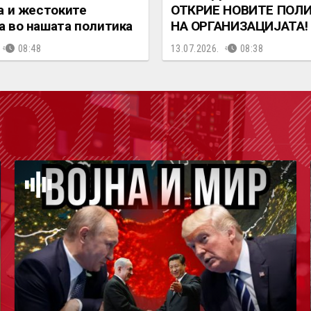
а и жестоките
ОТКРИЕ НОВИТЕ ПОЛ
 во нашата политика
НА ОРГАНИЗАЦИЈАТА!
08:48
13.07.2026.
08:38
ОДКА