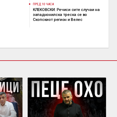
ПРЕД 10 ЧАСА
КЛЕКОВСКИ: Речиси сите случаи на
западнонилска треска се во
Скопскиот регион и Велес