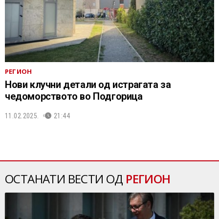
РЕГИОН
Нови клучни детали од истрагата за
чедоморството во Подгорица
11.02.2025.
21:44
ОСТАНАТИ ВЕСТИ ОД
РЕГИОН