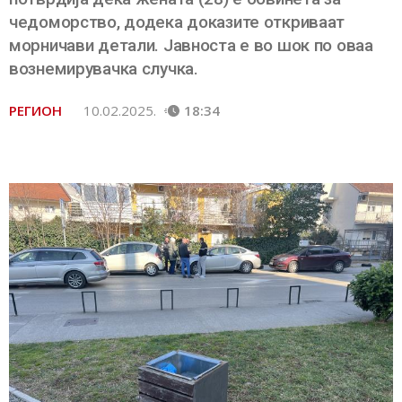
чедоморство, додека доказите откриваат
морничави детали. Јавноста е во шок по оваа
вознемирувачка случка.
РЕГИОН
10.02.2025.
18:34