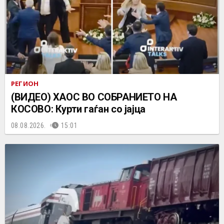
РЕГИОН
(ВИДЕО) ХАОС ВО СОБРАНИЕТО НА
КОСОВО: Курти гаѓан со јајца
08.08.2026.
15:01