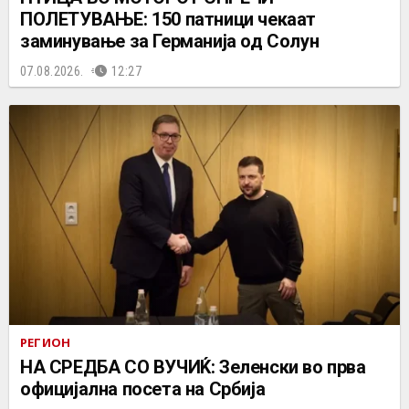
ПОЛЕТУВАЊЕ: 150 патници чекаат
заминување за Германија од Солун
07.08.2026.
12:27
РЕГИОН
НА СРЕДБА СО ВУЧИЌ: Зеленски во прва
официјална посета на Србија