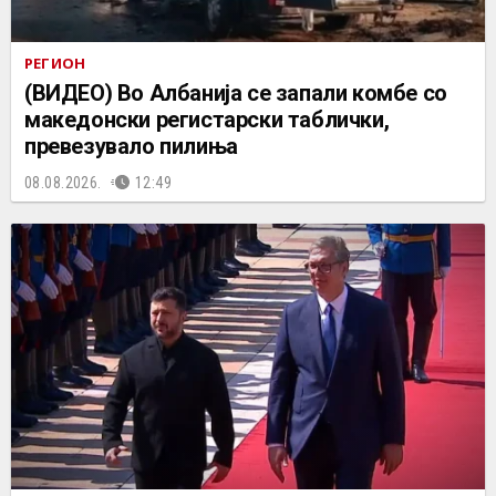
РЕГИОН
(ВИДЕО) Во Албанија се запали комбе со
македонски регистарски таблички,
превезувало пилиња
08.08.2026.
12:49