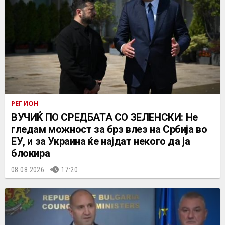
РЕГИОН
ВУЧИЌ ПО СРЕДБАТА СО ЗЕЛЕНСКИ: Не
гледам можност за брз влез на Србија во
ЕУ, и за Украина ќе најдат некого да ја
блокира
08.08.2026.
17:20