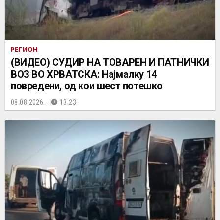
РЕГИОН
(ВИДЕО) СУДИР НА ТОВАРЕН И ПАТНИЧКИ
ВОЗ ВО ХРВАТСКА: Најмалку 14
повредени, од кои шест потешко
08.08.2026.
13:23