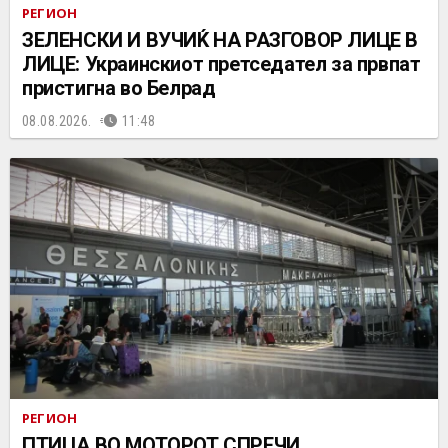
РЕГИОН
ЗЕЛЕНСКИ И ВУЧИЌ НА РАЗГОВОР ЛИЦЕ В
ЛИЦЕ: Украинскиот претседател за првпат
пристигна во Белрад
08.08.2026.
11:48
РЕГИОН
ПТИЦА ВО МОТОРОТ СПРЕЧИ