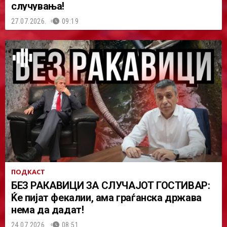
случувања!
27.07.2026.
09:19
ПОДКАСТ
БЕЗ РАКАВИЦИ ЗА СЛУЧАЈОТ ГОСТИВАР:
Ќе пијат фекалии, ама граѓанска држава
нема да дадат!
24.07.2026.
08:51