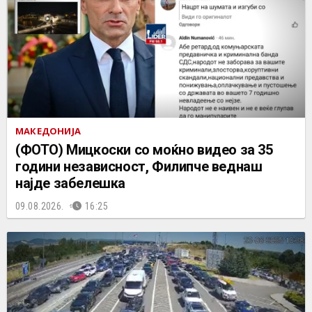
МАКЕДОНИЈА
(ФОТО) Мицкоски со моќно видео за 35
години независност, Филипче веднаш
најде забелешка
09.08.2026.
16:25