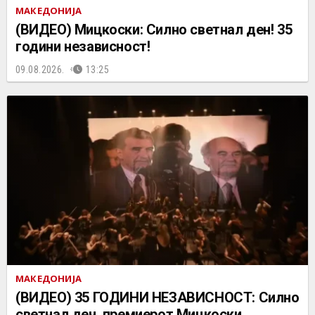
МАКЕДОНИЈА
(ВИДЕО) Мицкоски: Силно светнал ден! 35
години независност!
09.08.2026.
13:25
МАКЕДОНИЈА
(ВИДЕО) 35 ГОДИНИ НЕЗАВИСНОСТ: Силно
светнал ден, премиерот Мицкоски