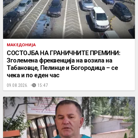
МАКЕДОНИЈА
СОСТОЈБА НА ГРАНИЧНИТЕ ПРЕМИНИ:
Зголемена фреквенција на возила на
Табановце, Пелинце и Богородица – се
чека и по еден час
09.08.2026.
15:47