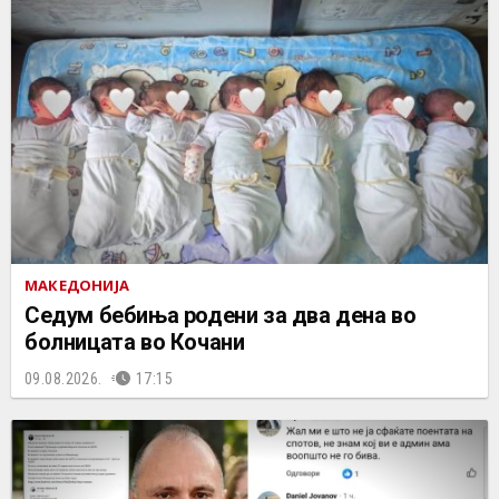
МАКЕДОНИЈА
Седум бебиња родени за два дена во
болницата во Кочани
09.08.2026.
17:15