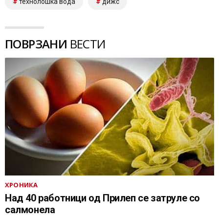
технолошка вода
дижс
ПОВРЗАНИ
ВЕСТИ
ХРОНИКА
Над 40 работници од Прилеп се затруле со
салмонела