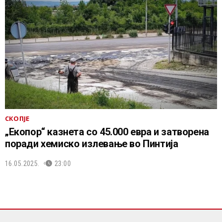
СКОПЈЕ
„Екопор“ казнета со 45.000 евра и затворена
поради хемиско излевање во Пинтија
16.05.2025.
23:00