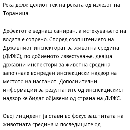
Река долж целиот тек на реката од излезот на
Тораница.
Дефектот е веднаш саниран, а истекувањето на
водата е сопрено. Според соопштението на
Државниот инспекторат за животна средина
(ДИЖС), по добиеното известување, двајца
државни инспектори за животна средина
започнале вонреден инспекциски надзор на
местото на настанот. Дополнителни
информации за резултатите од инспекцискиот
надзор ќе бидат објавени од страна на ДИЖС.
Овој инцидент ја стави во фокус заштитата на
животната средина и последиците од