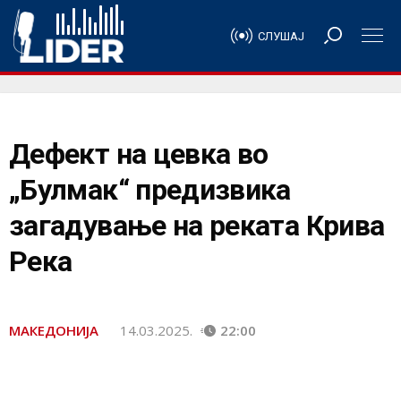
СЛУШАЈ
Дефект на цевка во
„Булмак“ предизвика
загадување на реката Крива
Река
МАКЕДОНИЈА
14.03.2025.
22:00