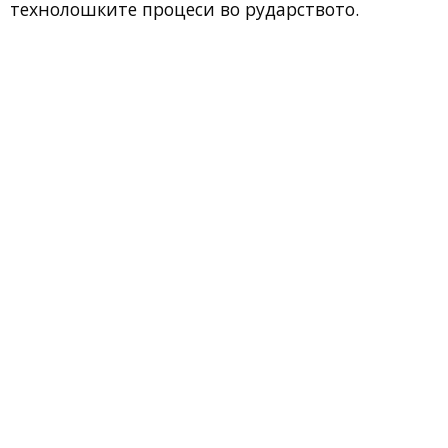
технолошките процеси во рударството.