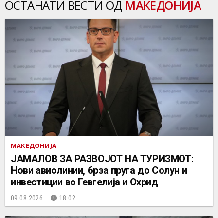
ОСТАНАТИ ВЕСТИ ОД
МАКЕДОНИЈА
МАКЕДОНИЈА
ЈАМАЛОВ ЗА РАЗВОЈОТ НА ТУРИЗМОТ:
Нови авиолинии, брза пруга до Солун и
инвестиции во Гевгелија и Охрид
09.08.2026.
18:02