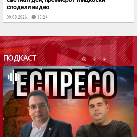
сподели видео
09.08.2026.
13:24
ПОДК
ПОДКАСТ
АСТ