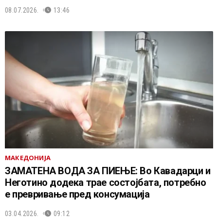
08.07.2026.
13:46
МАКЕДОНИЈА
ЗАМАТЕНА ВОДА ЗА ПИЕЊЕ: Во Кавадарци и
Неготино додека трае состојбата, потребно
е превривање пред консумација
03.04.2026.
09:12