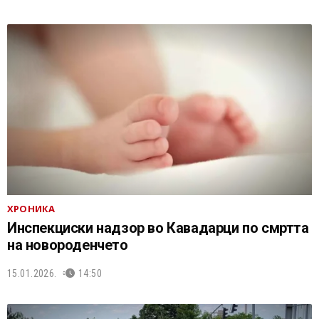
ХРОНИКА
Инспекциски надзор во Кавадарци по смртта
на новороденчето
15.01.2026.
14:50