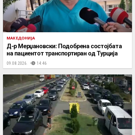
МАКЕДОНИЈА
Д-р Мерџановски: Подобрена состојбата
на пациентот транспортиран од Турција
09.08.2026.
14:46