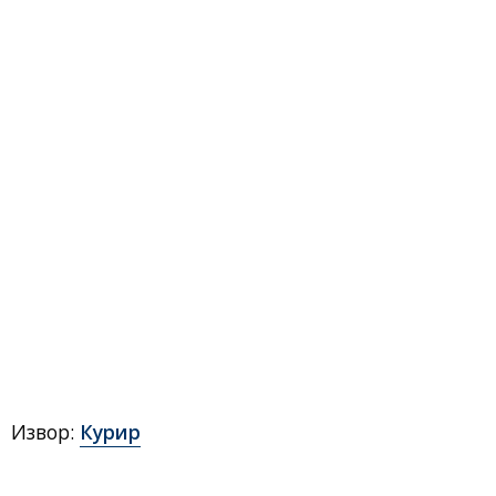
Извор:
Курир