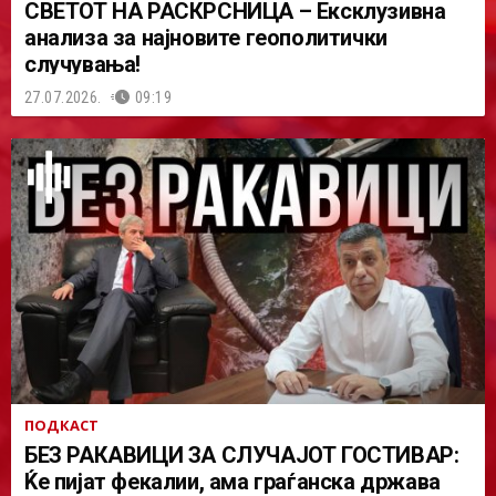
СВЕТОТ НА РАСКРСНИЦА – Ексклузивна
анализа за најновите геополитички
случувања!
27.07.2026.
09:19
ПОДКАСТ
БЕЗ РАКАВИЦИ ЗА СЛУЧАЈОТ ГОСТИВАР:
Ќе пијат фекалии, ама граѓанска држава