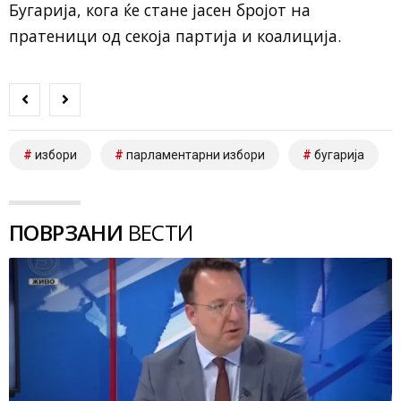
Бугарија, кога ќе стане јасен бројот на
пратеници од секоја партија и коалиција.
избори
парламентарни избори
бугарија
ПОВРЗАНИ
ВЕСТИ