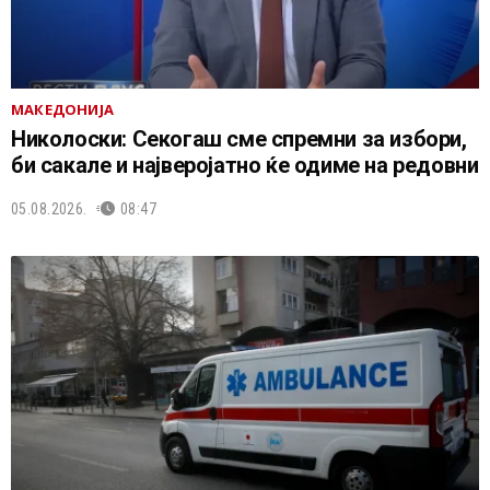
МАКЕДОНИЈА
Николоски: Секогаш сме спремни за избори,
би сакале и најверојатно ќе одиме на редовни
05.08.2026.
08:47