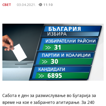
СВЕТ
03.04.2021.
11:10
Сабота е ден за размислување во Бугарија за
време на кое е забрането агитирање. За 240