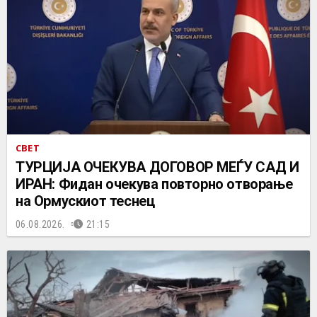
СВЕТ
ТУРЦИЈА ОЧЕКУВА ДОГОВОР МЕЃУ САД И
ИРАН: Фидан очекува повторно отворање
на Ормускиот теснец
06.08.2026.
21:15