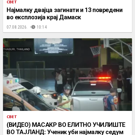
СВЕТ
Најмалку двајца загинати и 13 повредени
во експлозија крај Дамаск
07.08.2026.
10:14
СВЕТ
(ВИДЕО) МАСАКР ВО ЕЛИТНО УЧИЛИШТЕ
ВО ТАЈЛАНД: Ученик уби најмалку седум