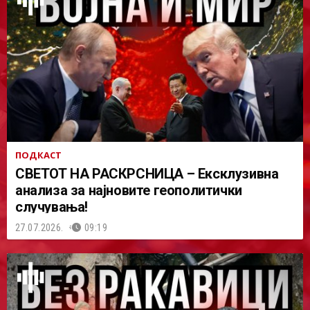
ПОДКАСТ
СВЕТОТ НА РАСКРСНИЦА – Ексклузивна
анализа за најновите геополитички
случувања!
27.07.2026.
09:19