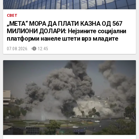
СВЕТ
„МЕТА“ МОРА ДА ПЛАТИ КАЗНА ОД 567
МИЛИОНИ ДОЛАРИ: Нејзините социјални
платформи нанеле штети врз младите
07.08.2026.
12:45