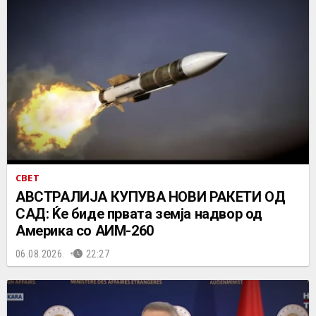
СВЕТ
АВСТРАЛИЈА КУПУВА НОВИ РАКЕТИ ОД
САД: Ќе биде првата земја надвор од
Америка со АИМ-260
06.08.2026.
22:27