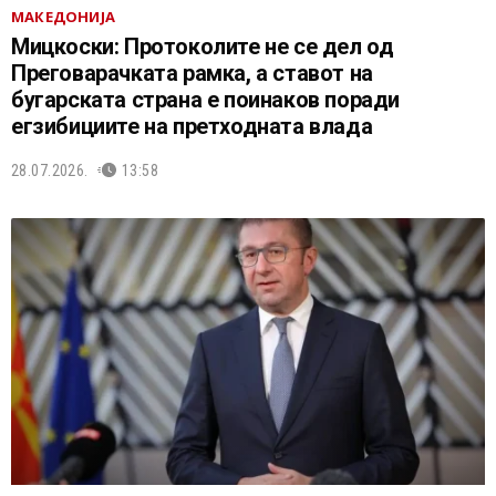
МАКЕДОНИЈА
Мицкоски: Протоколите не се дел од
Преговарачката рамка, а ставот на
бугарската страна е поинаков поради
егзибициите на претходната влада
28.07.2026.
13:58