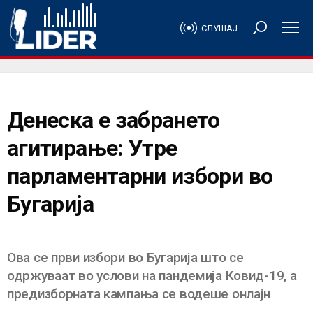
СЛУШАЈ
Денеска е забрането
агитирање: Утре
парламентарни избори во
Бугарија
Ова се први избори во Бугарија што се
одржуваат во услови на пандемија Ковид-19, а
предизборната кампања се водеше онлајн