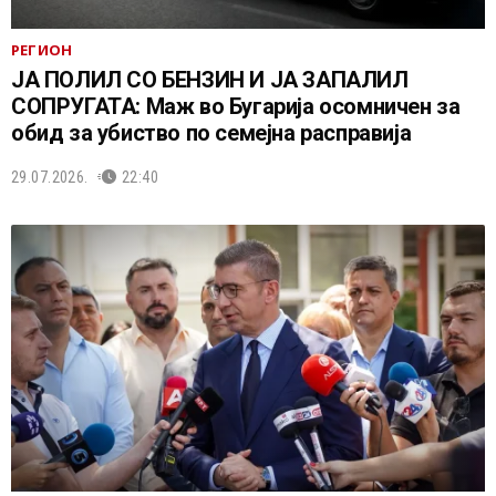
РЕГИОН
ЈА ПОЛИЛ СО БЕНЗИН И ЈА ЗАПАЛИЛ
СОПРУГАТА: Маж во Бугарија осомничен за
обид за убиство по семејна расправија
29.07.2026.
22:40