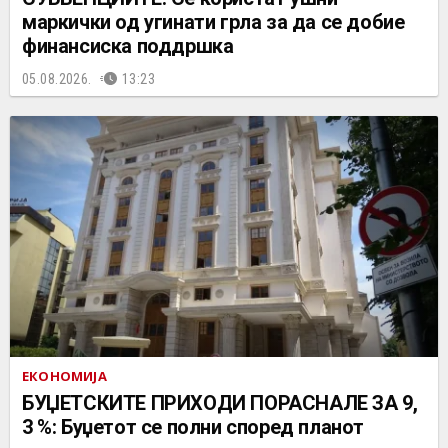
маркички од угинати грла за да се добие
финансиска поддршка
05.08.2026.
13:23
ЕКОНОМИЈА
БУЏЕТСКИТЕ ПРИХОДИ ПОРАСНАЛЕ ЗА 9,
3 %: Буџетот се полни според планот