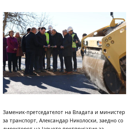
Заменик-претседателот на Владата и министер
за транспорт, Александар Николоски, заедно со
директорот на Јавното претпријатие за