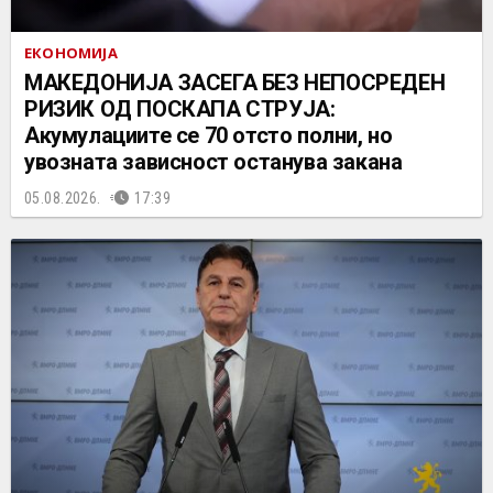
ЕКОНОМИЈА
МАКЕДОНИЈА ЗАСЕГА БЕЗ НЕПОСРЕДЕН
РИЗИК ОД ПОСКАПА СТРУЈА:
Акумулациите се 70 отсто полни, но
увозната зависност останува закана
05.08.2026.
17:39