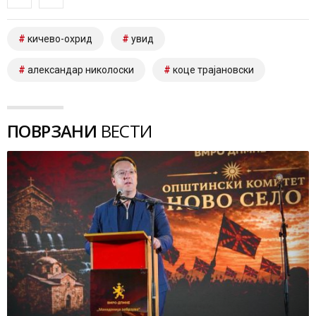
кичево-охрид
увид
александар николоски
коце трајановски
ПОВРЗАНИ
ВЕСТИ