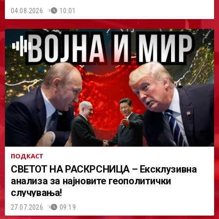
04.08.2026.
10:01
ПОДКАСТ
СВЕТОТ НА РАСКРСНИЦА – Ексклузивна
анализа за најновите геополитички
случувања!
27.07.2026.
09:19