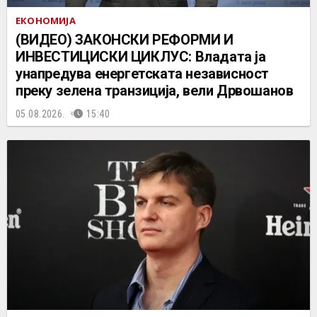
ЕКОНОМИЈА
(ВИДЕО) ЗАКОНСКИ РЕФОРМИ И
ИНВЕСТИЦИСКИ ЦИКЛУС: Владата ја
унапредува енергетската независност
преку зелена транзиција, вели Дрвошанов
05.08.2026.
15:40