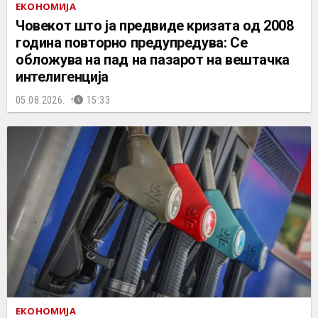
ЕКОНОМИЈА
Човекот што ја предвиде кризата од 2008
година повторно предупредува: Се
обложува на пад на пазарот на вештачка
интелигенција
05.08.2026.
15:33
ЕКОНОМИЈА