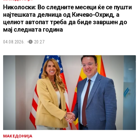
Николоски: Во следните месеци ќе се пушти
најтешката делница од Кичево-Охрид, а
целиот автопат треба да биде завршен до
мај следната година
04.08.2026.
20:27
МАКЕДОНИЈА