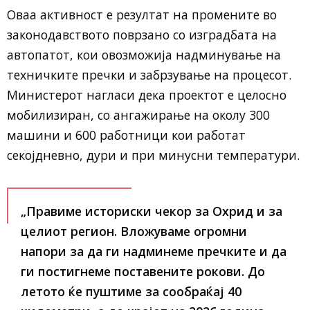
Оваа активност е резултат на промените во
законодавството поврзано со изградбата на
автопатот, кои овозможија надминување на
техничките пречки и забрзување на процесот.
Министерот нагласи дека проектот е целосно
мобилизиран, со ангажирање на околу 300
машини и 600 работници кои работат
секојдневно, дури и при минусни температури.
„Правиме историски чекор за Охрид и за
целиот регион. Вложуваме огромни
напори за да ги надминеме пречките и да
ги постигнеме поставените рокови. До
летото ќе пуштиме за сообраќај 40