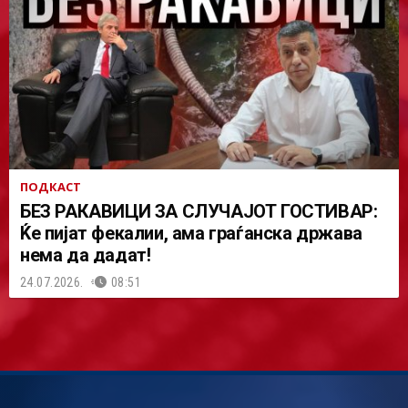
ПОДКАСТ
БЕЗ РАКАВИЦИ ЗА СЛУЧАЈОТ ГОСТИВАР:
Ќе пијат фекалии, ама граѓанска држава
нема да дадат!
24.07.2026.
08:51