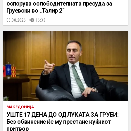
оспорува ослободителната пресуда за
Груевски во „Талир 2“
06.08.2026.
16:33
МАКЕДОНИЈА
УШТЕ 17 ДЕНА ДО ОДЛУКАТА ЗА ГРУБИ:
Без обвинение ќе му престане куќниот
притвор