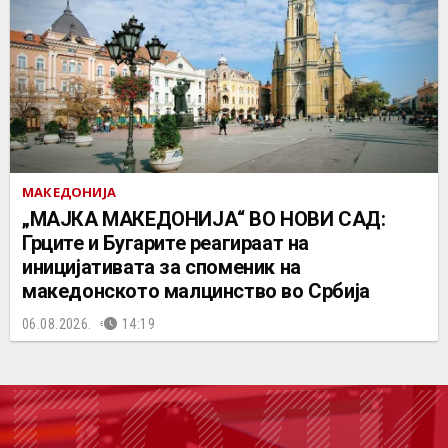
МАКЕДОНИЈА
„МАЈКА МАКЕДОНИЈА“ ВО НОВИ САД:
Грците и Бугарите реагираат на
иницијативата за споменик на
македонското малцинство во Србија
06.08.2026.
14:19
ПОДК