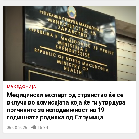
МАКЕДОНИЈА
Медицински експерт од странство ќе се
вклучи во комисијата која ќе ги утврдува
причините за неподвижност на 19-
годишната родилка од Струмица
06.08.2026.
15:34