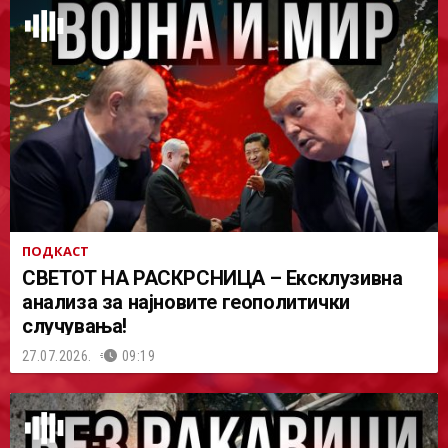
ПОДКАСТ
СВЕТОТ НА РАСКРСНИЦА – Ексклузивна
анализа за најновите геополитички
случувања!
27.07.2026.
09:19