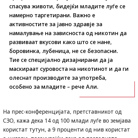
спасува животи, бидејќи младите луѓе се
намерно таргетирани. Важно е
активностите за јавно здравје за
намалување на зависноста од никотин да
развиваат вкусови како што се нане,
боровинка, лубеница, не се безопасни.
Тие се специјално дизајнирани да ја
маскираат суровоста на никотинот и да ги
олеснат производите за употреба,
особено за младите – рече Али.
На прес-конференцијата, претставникот од
СЗО, кажа дека 14 од 100 млади луѓе во земјава
користат тутун, а 9 проценти од нив користат