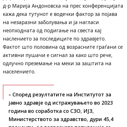
д-р Марија Андоновска на прес конференцијата
кажа дека тутунот е водечки фактор за појава
на незаразни заболувања и ја нагласи
неопходната од подигање на свеста кај
наслението за последиците по здравјето.
Фактот што половина од возрасните граѓани се
активни пушачи е сигнал за како што рече,
одлучно преземање на меки за заштита на
населението.
– Според резултатите на Институтот за
јавно здравје од истражувањето во 2023
година во соработка со СЗО, ИЈЗ,
Министерството за здравство, дури 45,4