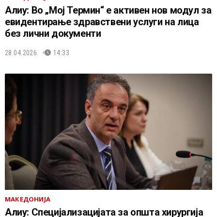
Алиу: Во „Мој Термин“ е активен нов модул за
евидентирање здравствени услуги на лица
без лични документи
28.04.2026.
14:33
МАКЕДОНИЈА
Алиу: Специјализацијата за општа хирургија