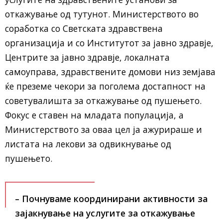
откажување од тутунот. Министерството во
соработка со Светската здравствена
организација и со Институтот за јавно здравје,
Центрите за јавно здравје, локалната
самоуправа, здравствените домови низ земјава
ќе преземе чекори за поголема достапност на
советувалишта за откажување од пушењето.
Фокус е ставен на младата популација, а
Министерството за оваа цел ја ажурираше и
листата на лекови за одвикнување од
пушењето.
– Почнуваме координирани активности за
зајакнување на услугите за откажување