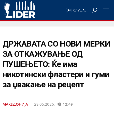
СЛУШАЈ
ДРЖАВАТА СО НОВИ МЕРКИ
ЗА ОТКАЖУВАЊЕ ОД
ПУШЕЊЕТО: Ќе има
никотински фластери и гуми
за џвакање на рецепт
МАКЕДОНИЈА
28.05.2026.
12:49