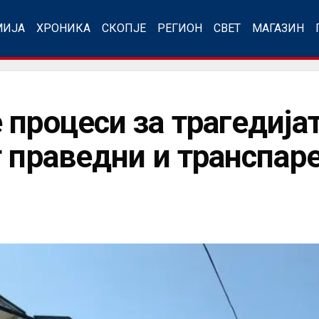
МИЈА
ХРОНИКА
СКОПЈЕ
РЕГИОН
СВЕТ
МАГАЗИН
 процеси за трагедија
т праведни и транспар