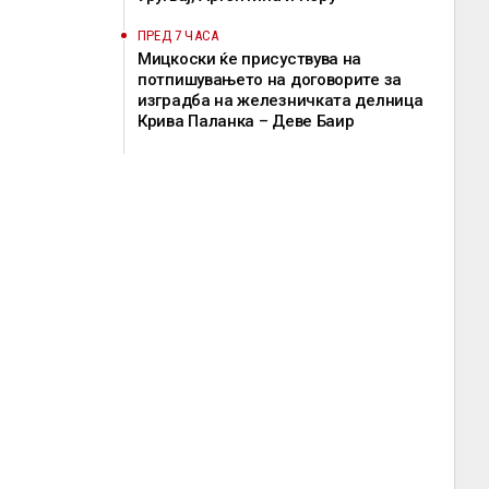
ПРЕД 7 ЧАСА
Мицкоски ќе присуствува на
потпишувањето на договорите за
изградба на железничката делница
Крива Паланка – Деве Баир