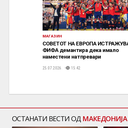
МАГАЗИН
СОВЕТОТ НА ЕВРОПА ИСТРАЖУВА
ФИФА демантира дека имало
наместени натпревари
25.07.2026.
15:42
ОСТАНАТИ ВЕСТИ ОД
МАКЕДОНИЈА