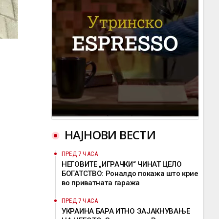
НАЈНОВИ ВЕСТИ
ПРЕД 7 ЧАСА
НЕГОВИТЕ „ИГРАЧКИ“ ЧИНАТ ЦЕЛО
БОГАТСТВО: Роналдо покажа што крие
во приватната гаража
ПРЕД 7 ЧАСА
УКРАИНА БАРА ИТНО ЗАЈАКНУВАЊЕ