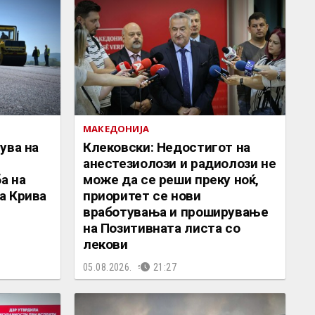
МАКЕДОНИЈА
ува на
Клековски: Недостигот на
анестезиолози и радиолози не
а на
може да се реши преку ноќ,
а Крива
приоритет се нови
вработувања и проширување
на Позитивната листа со
лекови
05.08.2026.
21:27