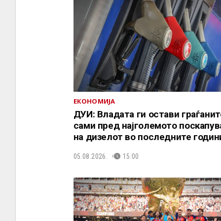
ЕКОНОМИЈА
ДУИ: Владата ги остави граѓанит
сами пред најголемото поскапу
на дизелот во последните годин
05.08.2026.
15:00