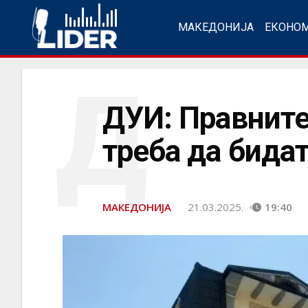
МАКЕДОНИЈА
ЕКОНО
Д
ДУИ: Правните
треба да бида
МАКЕДОНИЈА
21.03.2025.
19:40