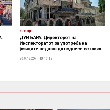
СКОПЈЕ
:
ДУИ БАРА: Директорот на
Инспекторатот за употреба на
јазиците веднаш да поднесе оставка
20.07.2026.
10:18